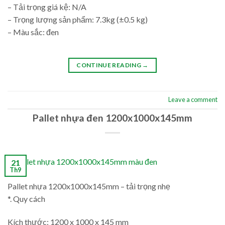
– Tải trọng giá kệ: N/A
– Trọng lượng sản phẩm: 7.3kg (±0.5 kg)
– Màu sắc: đen
CONTINUE READING
→
Leave a comment
Pallet nhựa đen 1200x1000x145mm
21
Th9
Pallet nhựa 1200x1000x145mm – tải trọng nhẹ
*. Quy cách
Kích thước: 1200 x 1000 x 145 mm