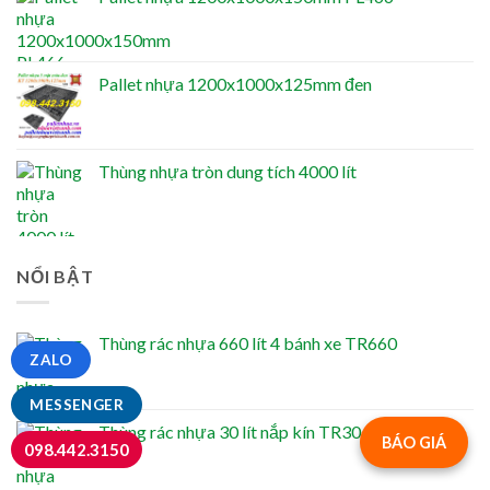
Pallet nhựa 1200x1000x125mm đen
Thùng nhựa tròn dung tích 4000 lít
NỔI BẬT
Thùng rác nhựa 660 lít 4 bánh xe TR660
ZALO
MESSENGER
Thùng rác nhựa 30 lít nắp kín TR30
BÁO GIÁ
098.442.3150