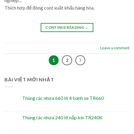
nghiệp…
Thích hợp để đóng cont xuất khẩu hàng hóa.
CONTINUE READING
→
Leave a comment
1
2
BÀI VIẾT MỚI NHẤT
Thùng rác nhựa 660 lít 4 bánh xe TR660
Thùng rác nhựa 240 lít nắp kín TR240K