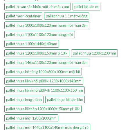
pallet lót sàn sân khấu mặt kín màu cam
pallet lót sàn xe
pallet mesh container
pallet nhựa 1.1 mét vuông
pallet nhựa 1000x1000x120mm hàng mới màu đen
pallet nhựa 1100x1100x120mm hàng mới
pallet nhựa 1100x1440x140mm
pallet nhựa 1200x1000x150mm pl10lk
pallet nhựa 1200x1200mm
pallet nhựa 1465x1100x120mm hàng mới màu đen
pallet nhựa kê hàng 1000x600x100mm mặt bít
pallet nhựa liền khối pl08lk 1200x1000x145mm
pallet nhựa liền khối pl09-lk 1100x1100x150mm
pallet nhựa long thành
pallet nhựa lót sàn kho
pallet nhựa lõi thép 1200x1000x150mm pl10lk
pallet nhựa mới 1200x1000mm
pallet nhựa mới 1440x1100x140mm màu đen giá rẻ