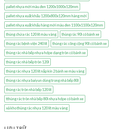
pallet nhựa mới màu đen 1200x1000x120mm
pallet nhựa xuất khẩu 1200x800x120mm hàng mới
pallet nhựa xuất khẩu hàng mới màu đen 1100x1100x120mm
thùng chứa rác 120 lít màu vàng
thùng rác 90l có bánh xe
thùng rác bệnh viện 240 lít
thùng rác công cộng 90l có bánh xe
thùng rác nhà bếp nhựa hdpe dạng tròn có bánh xe
thùng rác nhà bếp tròn 120l
thùng rác nhựa 120 lít nắp kín 2 bánh xe màu vàng
thùng rác nhựa baiyun dùng trong nhà bếp 80l
thùng rác tròn nhà bếp 120 lít
tthùng rác tròn nhà bếp 80l nhựa hdpe có bánh xe
xả kho thùng rác nhựa 120 lít màu vàng
LƯU TRỮ