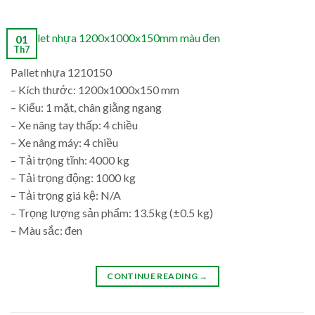
01
Th7
Pallet nhựa 1210150
– Kích thước: 1200x1000x150 mm
– Kiểu: 1 mặt, chân giằng ngang
– Xe nâng tay thấp: 4 chiều
– Xe nâng máy: 4 chiều
– Tải trọng tĩnh: 4000 kg
– Tải trọng động: 1000 kg
– Tải trọng giá kệ: N/A
– Trọng lượng sản phẩm: 13.5kg (±0.5 kg)
– Màu sắc: đen
CONTINUE READING
→