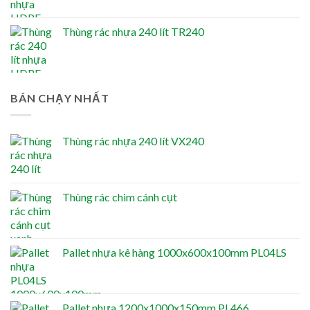
Thùng rác nhựa 240 lít TR240
BÁN CHẠY NHẤT
Thùng rác nhựa 240 lít VX240
Thùng rác chim cánh cụt
Pallet nhựa kê hàng 1000x600x100mm PL04LS
Pallet nhựa 1200x1000x150mm PL466