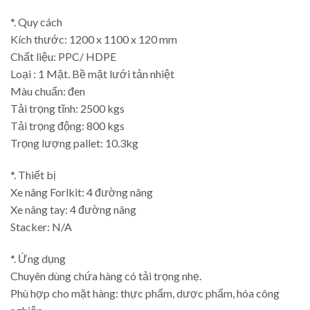
*. Quy cách
Kích thước: 1200 x 1100 x 120 mm
Chất liệu: PPC/ HDPE
Loại : 1 Mặt. Bề mặt lưới tản nhiệt
Màu chuẩn: đen
Tải trọng tĩnh: 2500 kgs
Tải trọng động: 800 kgs
Trọng lượng pallet: 10.3kg
*. Thiết bị
Xe nâng Forlkit: 4 đường nâng
Xe nâng tay: 4 đường nâng
Stacker: N/A
*. Ứng dụng
Chuyên dùng chứa hàng có tải trọng nhẹ.
Phù hợp cho mặt hàng: thực phẩm, dược phẩm, hóa công