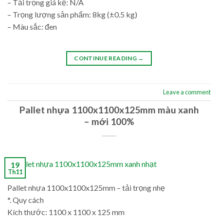
– Tải trọng giá kệ: N/A
– Trọng lượng sản phẩm: 8kg (±0.5 kg)
– Màu sắc: đen
CONTINUE READING
→
Leave a comment
Pallet nhựa 1100x1100x125mm màu xanh
– mới 100%
19
Th11
Pallet nhựa 1100x1100x125mm – tải trọng nhẹ
*. Quy cách
Kích thước: 1100 x 1100 x 125 mm