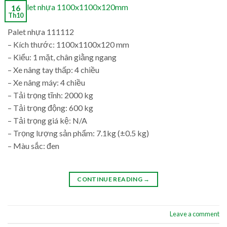
16
Th10
Palet nhựa 111112
– Kích thước: 1100x1100x120 mm
– Kiểu: 1 mặt, chân giằng ngang
– Xe nâng tay thấp: 4 chiều
– Xe nâng máy: 4 chiều
– Tải trọng tĩnh: 2000 kg
– Tải trọng động: 600 kg
– Tải trọng giá kệ: N/A
– Trọng lượng sản phẩm: 7.1kg (±0.5 kg)
– Màu sắc: đen
CONTINUE READING
→
Leave a comment