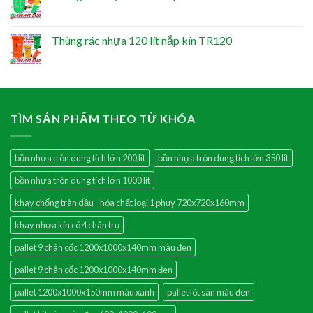
Thùng rác nhựa 120 lít nắp kín TR120
TÌM SẢN PHẨM THEO TỪ KHÓA
bồn nhựa tròn dung tích lớn 200 lít
bồn nhựa tròn dung tích lớn 350 lít
bồn nhựa tròn dung tích lớn 1000 lít
khay chống tràn dầu - hóa chất loại 1 phuy 720x720x160mm
khay nhựa kín có 4 chân trụ
pallet 9 chân cốc 1200x1000x140mm màu đen
pallet 9 chân cốc 1200x1000x140mm đen
pallet 1200x1000x150mm màu xanh
pallet lót sàn màu đen