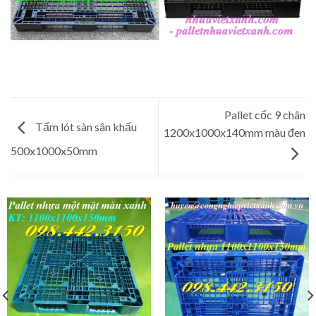
Pallet cốc 9 chân
Tấm lót sàn sân khấu
1200x1000x140mm màu đen
500x1000x50mm