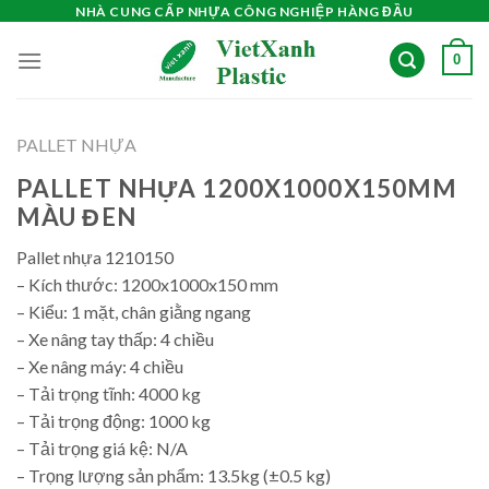
Skip
NHÀ CUNG CẤP NHỰA CÔNG NGHIỆP HÀNG ĐẦU
to
0
content
PALLET NHỰA
PALLET NHỰA 1200X1000X150MM
MÀU ĐEN
Pallet nhựa 1210150
– Kích thước: 1200x1000x150 mm
– Kiểu: 1 mặt, chân giằng ngang
– Xe nâng tay thấp: 4 chiều
– Xe nâng máy: 4 chiều
– Tải trọng tĩnh: 4000 kg
– Tải trọng động: 1000 kg
– Tải trọng giá kệ: N/A
– Trọng lượng sản phẩm: 13.5kg (±0.5 kg)