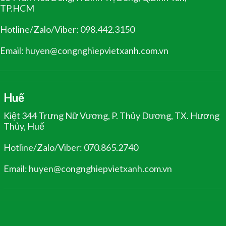
TP.HCM
Hotline/Zalo/Viber: 098.442.3150
Email: huyen@congnghiepvietxanh.com.vn
Huế
Kiệt 344 Trưng Nữ Vương, P. Thủy Dương, TX. Hương
Thủy, Huế
Hotline/Zalo/Viber: 070.865.2740
Email: huyen@congnghiepvietxanh.com.vn