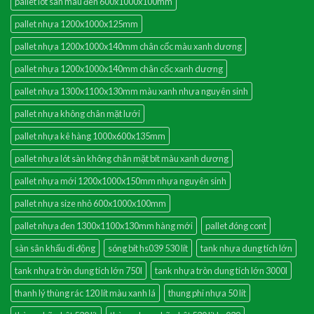
pallet lót sàn màu đen 600x1000x100mm
pallet nhựa 1200x1000x125mm
pallet nhựa 1200x1000x140mm chân cốc màu xanh dương
pallet nhựa 1200x1000x140mm chân cốc xanh dương
pallet nhựa 1300x1100x130mm màu xanh nhựa nguyên sinh
pallet nhựa không chân mặt lưới
pallet nhựa kê hàng 1000x600x135mm
pallet nhựa lót sàn không chân mặt bít màu xanh dương
pallet nhựa mới 1200x1000x150mm nhựa nguyên sinh
pallet nhựa size nhỏ 600x1000x100mm
pallet nhựa đen 1300x1100x130mm hàng mới
pallet đóng cont
sàn sân khấu di động
sóng bít hs039 530 lít
tank nhựa dung tích lớn
tank nhựa tròn dung tích lớn 750l
tank nhựa tròn dung tích lớn 3000l
thanh lý thùng rác 120 lít màu xanh lá
thung phi nhựa 50 lít