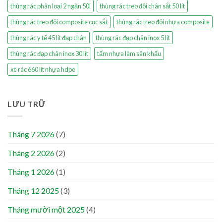
thùng rác phân loại 2 ngăn 50l
thùng rác treo đôi chân sắt 50 lít
thùng rác treo đôi composite cọc sắt
thùng rác treo đôi nhựa composite
thùng rác y tế 45 lít đạp chân
thùng rác đạp chân inox 5 lít
thùng rác đạp chân inox 30 lít
tấm nhựa làm sân khấu
xe rác 660 lít nhựa hdpe
LƯU TRỮ
Tháng 7 2026
(7)
Tháng 2 2026
(2)
Tháng 1 2026
(1)
Tháng 12 2025
(3)
Tháng mười một 2025
(4)