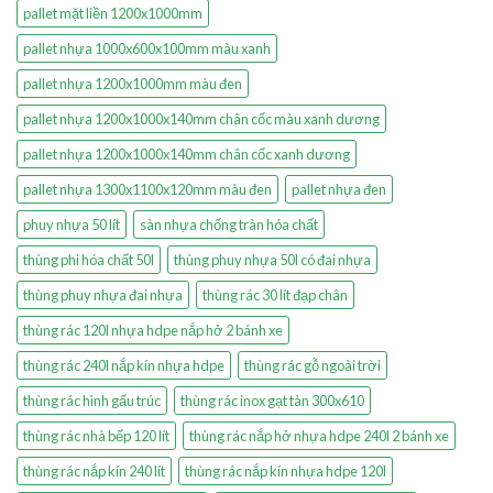
pallet mặt liền 1200x1000mm
pallet nhựa 1000x600x100mm màu xanh
pallet nhựa 1200x1000mm màu đen
pallet nhựa 1200x1000x140mm chân cốc màu xanh dương
pallet nhựa 1200x1000x140mm chân cốc xanh dương
pallet nhựa 1300x1100x120mm màu đen
pallet nhựa đen
phuy nhựa 50 lít
sàn nhựa chống tràn hóa chất
thùng phi hóa chất 50l
thùng phuy nhựa 50l có đai nhựa
thùng phuy nhựa đai nhựa
thùng rác 30 lít đạp chân
thùng rác 120l nhựa hdpe nắp hở 2 bánh xe
thùng rác 240l nắp kín nhựa hdpe
thùng rác gỗ ngoài trời
thùng rác hình gấu trúc
thùng rác inox gạt tàn 300x610
thùng rác nhà bếp 120 lít
thùng rác nắp hở nhựa hdpe 240l 2 bánh xe
thùng rác nắp kín 240 lít
thùng rác nắp kín nhựa hdpe 120l