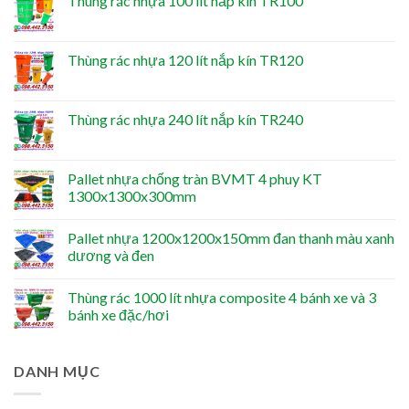
Thùng rác nhựa 100 lít nắp kín TR100
Thùng rác nhựa 120 lít nắp kín TR120
Thùng rác nhựa 240 lít nắp kín TR240
Pallet nhựa chống tràn BVMT 4 phuy KT
1300x1300x300mm
Pallet nhựa 1200x1200x150mm đan thanh màu xanh
dương và đen
Thùng rác 1000 lít nhựa composite 4 bánh xe và 3
bánh xe đặc/hơi
DANH MỤC