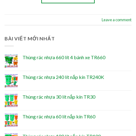
Leave a comment
BÀI VIẾT MỚI NHẤT
Thùng rác nhựa 660 lít 4 bánh xe TR660
Thùng rác nhựa 240 lít nắp kín TR240K
Thùng rác nhựa 30 lít nắp kín TR30
Thùng rác nhựa 60 lít nắp kín TR60