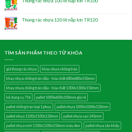
Thùng rác nhựa 100 lít nắp kín TR100
Thùng rác nhựa 120 lít nắp kín TR120
TÌM SẢN PHẨM THEO TỪ KHÓA
giá thùng rác nhựa
khay nhựa chống tràn
khay nhựa chống tràn dầu - hóa chất 680x680x150mm
khay nhựa chống tràn dầu - hóa chất 1300x1300x150mm
kệ dụng cụ 716
pallet 1000x600x100mm giá rẻ
pallet chống tràn loại 1 phuy
pallet nhựa 1000x1000x120mm
pallet nhựa 1100x1100x120mm
pallet nhựa cao 145mm
pallet nhựa mới 1100x1100x150mm màu đen
pallet nhựa sân khấu