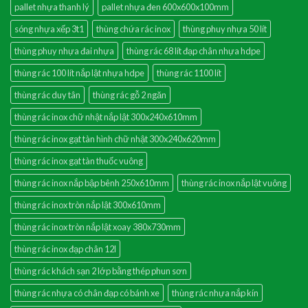
pallet nhựa thanh lý
pallet nhựa đen 600x600x100mm
sóng nhựa xếp 3t1
thùng chứa rác inox
thùng phuy nhựa 50 lít
thùng phuy nhựa đai nhựa
thùng rác 68 lít đạp chân nhựa hdpe
thùng rác 100 lít nắp lật nhựa hdpe
thùng rác 1100 lít
thùng rác duy tân
thùng rác gỗ 2 ngăn
thùng rác inox chữ nhật nắp lật 300x240x610mm
thùng rác inox gạt tàn hình chữ nhật 300x240x620mm
thùng rác inox gạt tàn thuốc vuông
thùng rác inox nắp bập bênh 250x610mm
thùng rác inox nắp lật vuông
thùng rác inox tròn nắp lật 300x610mm
thùng rác inox tròn nắp lật xoay 380x730mm
thùng rác inox đạp chân 12l
thùng rác khách sạn 2 lớp bằng thép phun sơn
thùng rác nhựa có chân đạp có bánh xe
thùng rác nhựa nắp kín