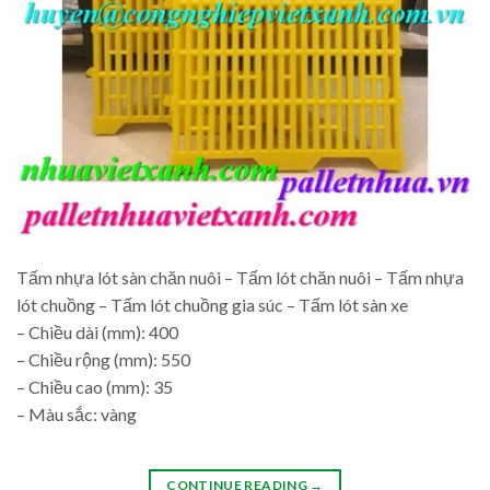
Tấm nhựa lót sàn chăn nuôi – Tấm lót chăn nuôi – Tấm nhựa
lót chuồng – Tấm lót chuồng gia súc – Tấm lót sàn xe
– Chiều dài (mm): 400
– Chiều rộng (mm): 550
– Chiều cao (mm): 35
– Màu sắc: vàng
CONTINUE READING
→