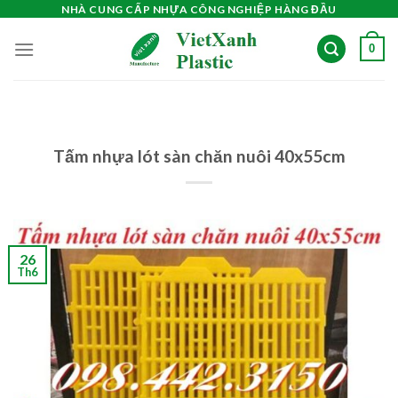
Skip
NHÀ CUNG CẤP NHỰA CÔNG NGHIỆP HÀNG ĐẦU
to
0
content
Tấm nhựa lót sàn chăn nuôi 40x55cm
26
Th6