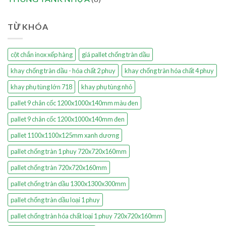
TỪ KHÓA
cột chắn inox xếp hàng
giá pallet chống tràn dầu
khay chống tràn dầu - hóa chất 2 phuy
khay chống tràn hóa chất 4 phuy
khay phụ tùng lớn 718
khay phụ tùng nhỏ
pallet 9 chân cốc 1200x1000x140mm màu đen
pallet 9 chân cốc 1200x1000x140mm đen
pallet 1100x1100x125mm xanh dương
pallet chống tràn 1 phuy 720x720x160mm
pallet chống tràn 720x720x160mm
pallet chống tràn dầu 1300x1300x300mm
pallet chống tràn dầu loại 1 phuy
pallet chống tràn hóa chất loại 1 phuy 720x720x160mm