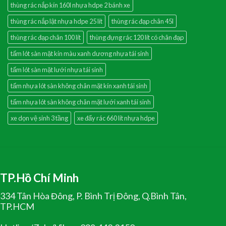
thùng rác nắp kín 160l nhựa hdpe 2 bánh xe
thùng rác nắp lật nhựa hdpe 25 lít
thùng rác đạp chân 45l
thùng rác đạp chân 100 lít
thùng đựng rác 120 lít có chân đạp
tấm lót sàn mặt kín màu xanh dương nhựa tái sinh
tấm lót sàn mặt lưới nhựa tái sinh
tấm nhựa lót sàn không chân mặt kín xanh tái sinh
tấm nhựa lót sàn không chân mặt lưới xanh tái sinh
xe dọn vệ sinh 3 tầng
xe đẩy rác 660 lít nhựa hdpe
TP.Hồ Chí Minh
334 Tân Hòa Đông, P. Bình Trị Đông, Q.Bình Tân,
TP.HCM