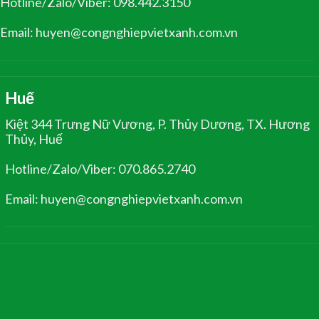
Hotline/Zalo/Viber: 098.442.3150
Email: huyen@congnghiepvietxanh.com.vn
Huế
Kiệt 344 Trưng Nữ Vương, P. Thủy Dương, TX. Hương
Thủy, Huế
Hotline/Zalo/Viber: 070.865.2740
Email: huyen@congnghiepvietxanh.com.vn