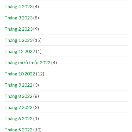
Tháng 4 2023
(4)
Tháng 3 2023
(8)
Tháng 2 2023
(9)
Tháng 1 2023
(15)
Tháng 12 2022
(1)
Tháng mười một 2022
(4)
Tháng 10 2022
(12)
Tháng 9 2022
(3)
Tháng 8 2022
(8)
Tháng 7 2022
(3)
Tháng 6 2022
(1)
Tháng 5 2022
(10)