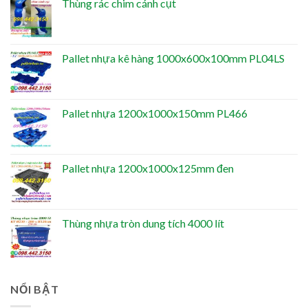
Thùng rác chim cánh cụt
Pallet nhựa kê hàng 1000x600x100mm PL04LS
Pallet nhựa 1200x1000x150mm PL466
Pallet nhựa 1200x1000x125mm đen
Thùng nhựa tròn dung tích 4000 lít
NỔI BẬT