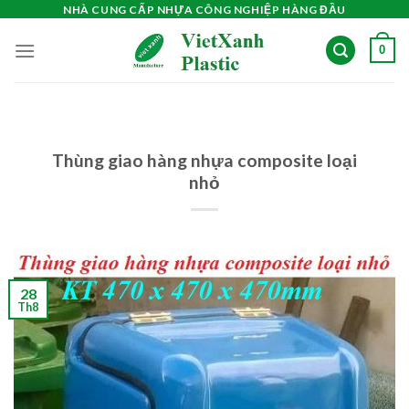
Skip
NHÀ CUNG CẤP NHỰA CÔNG NGHIỆP HÀNG ĐẦU
to
0
content
Thùng giao hàng nhựa composite loại
nhỏ
28
Th8