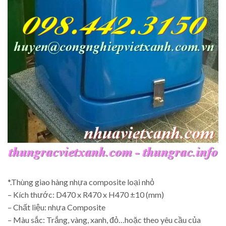
*.Thùng giao hàng nhựa composite loại nhỏ
– Kích thước: D470 x R470 x H470 ±10 (mm)
– Chất liệu: nhựa Composite
– Màu sắc: Trắng, vàng, xanh, đỏ…hoặc theo yêu cầu của