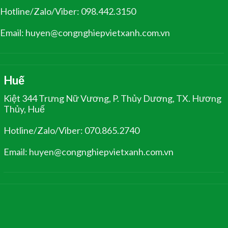
Hotline/Zalo/Viber: 098.442.3150
Email: huyen@congnghiepvietxanh.com.vn
Huế
Kiệt 344 Trưng Nữ Vương, P. Thủy Dương, TX. Hương
Thủy, Huế
Hotline/Zalo/Viber: 070.865.2740
Email: huyen@congnghiepvietxanh.com.vn