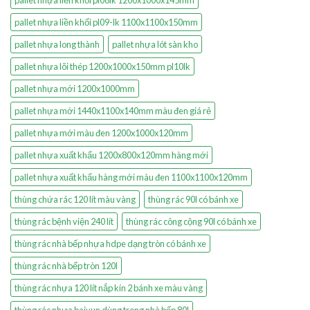
pallet nhựa liền khối pl09-lk 1100x1100x150mm
pallet nhựa long thành
pallet nhựa lót sàn kho
pallet nhựa lõi thép 1200x1000x150mm pl10lk
pallet nhựa mới 1200x1000mm
pallet nhựa mới 1440x1100x140mm màu đen giá rẻ
pallet nhựa mới màu đen 1200x1000x120mm
pallet nhựa xuất khẩu 1200x800x120mm hàng mới
pallet nhựa xuất khẩu hàng mới màu đen 1100x1100x120mm
thùng chứa rác 120 lít màu vàng
thùng rác 90l có bánh xe
thùng rác bệnh viện 240 lít
thùng rác công cộng 90l có bánh xe
thùng rác nhà bếp nhựa hdpe dạng tròn có bánh xe
thùng rác nhà bếp tròn 120l
thùng rác nhựa 120 lít nắp kín 2 bánh xe màu vàng
thùng rác nhựa baiyun dùng trong nhà bếp 80l