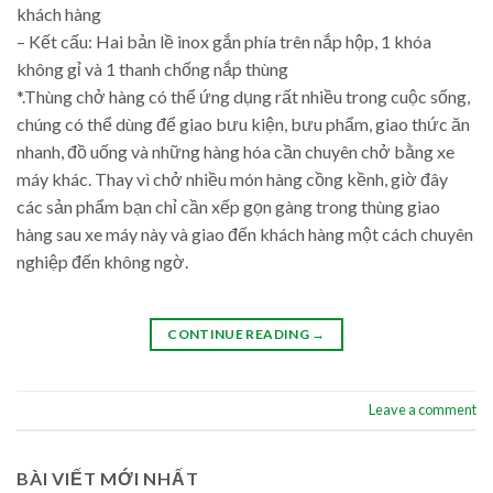
khách hàng
– Kết cấu: Hai bản lề inox gắn phía trên nắp hộp, 1 khóa
không gỉ và 1 thanh chống nắp thùng
*.Thùng chở hàng có thể ứng dụng rất nhiều trong cuộc sống,
chúng có thể dùng để giao bưu kiện, bưu phẩm, giao thức ăn
nhanh, đồ uống và những hàng hóa cần chuyên chở bằng xe
máy khác. Thay vì chở nhiều món hàng cồng kềnh, giờ đây
các sản phẩm bạn chỉ cần xếp gọn gàng trong thùng giao
hàng sau xe máy này và giao đến khách hàng một cách chuyên
nghiệp đến không ngờ.
CONTINUE READING
→
Leave a comment
BÀI VIẾT MỚI NHẤT