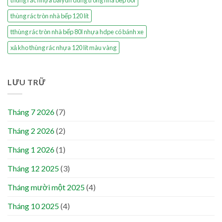
thùng rác tròn nhà bếp 120 lít
tthùng rác tròn nhà bếp 80l nhựa hdpe có bánh xe
xả kho thùng rác nhựa 120 lít màu vàng
LƯU TRỮ
Tháng 7 2026
(7)
Tháng 2 2026
(2)
Tháng 1 2026
(1)
Tháng 12 2025
(3)
Tháng mười một 2025
(4)
Tháng 10 2025
(4)