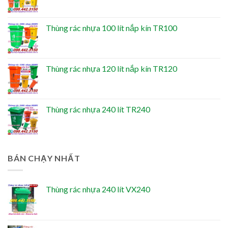
Thùng rác nhựa 100 lít nắp kín TR100
Thùng rác nhựa 120 lít nắp kín TR120
Thùng rác nhựa 240 lít TR240
BÁN CHẠY NHẤT
Thùng rác nhựa 240 lít VX240