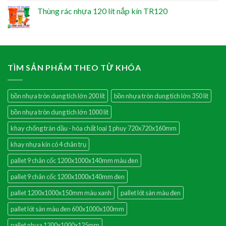
Thùng rác nhựa 120 lít nắp kín TR120
TÌM SẢN PHẨM THEO TỪ KHÓA
bồn nhựa tròn dung tích lớn 200 lít
bồn nhựa tròn dung tích lớn 350 lít
bồn nhựa tròn dung tích lớn 1000 lít
khay chống tràn dầu - hóa chất loại 1 phuy 720x720x160mm
khay nhựa kín có 4 chân trụ
pallet 9 chân cốc 1200x1000x140mm màu đen
pallet 9 chân cốc 1200x1000x140mm đen
pallet 1200x1000x150mm màu xanh
pallet lót sàn màu đen
pallet lót sàn màu đen 600x1000x100mm
pallet nhựa 1200x1000x125mm