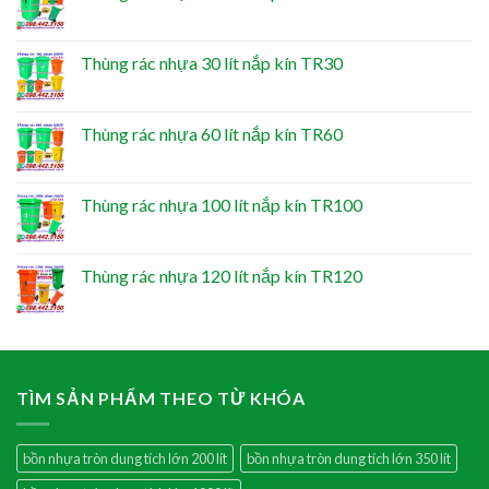
Thùng rác nhựa 30 lít nắp kín TR30
Thùng rác nhựa 60 lít nắp kín TR60
Thùng rác nhựa 100 lít nắp kín TR100
Thùng rác nhựa 120 lít nắp kín TR120
TÌM SẢN PHẨM THEO TỪ KHÓA
bồn nhựa tròn dung tích lớn 200 lít
bồn nhựa tròn dung tích lớn 350 lít