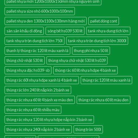
pallet nhựa mới 1200x1000x150mm nhựa nguyên sinh
pallet nhựa size nhỏ 600x1000x100mm
pallet nhựa đen 1300x1100x130mm hàng mới
pallet đóng cont
sàn sân khấu di động
sóng bít hs039 530 lít
tank nhựa dung tích lớn
tank nhựa tròn dung tích lớn 750l
tank nhựa tròn dung tích lớn 3000l
thanh lý thùng rác 120 lít màu xanh lá
thung phi nhựa 50 lít
thùng chữ nhật 530 lít
thùng nhựa chữ nhật 530 lít hs039
thùng nhựa đặc hs039-sb
thùng rác 60 lít nhựa hdpe 4 bánh xe
thùng rác 60l nhựa hdpe xanh lá 4 bánh xe
thùng rác 120 lít màu xanh lá
thùng rác lớn 240 lít nắp kín 2 bánh xe
thùng rác nhưa 60 lít 4 bánh xe màu đen
thùng rác nhưa 60 lít màu đen
thùng rác nhựa 60 lít nhiều màu
thùng rác nhựa 120 lít nhựa hdpe nắp kín 2 bánh xe
thùng rác nhựa 240l nắp kín 2 bánh xe
thùng tròn 500l