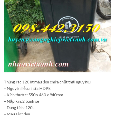
Thùng rác 120 lít màu đen chứa chất thải nguy hại
– Nguyên liệu: nhựa HDPE
– Kích thước: 550 x 460 x 940mm
– Nắp kín, 2 bánh xe
– Dung tích: 120L
– Màu sắc: đen