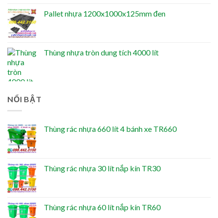
Pallet nhựa 1200x1000x125mm đen
Thùng nhựa tròn dung tích 4000 lít
NỔI BẬT
Thùng rác nhựa 660 lít 4 bánh xe TR660
Thùng rác nhựa 30 lít nắp kín TR30
Thùng rác nhựa 60 lít nắp kín TR60