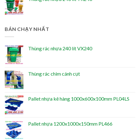
BÁN CHẠY NHẤT
Thùng rác nhựa 240 lít VX240
Thùng rác chim cánh cụt
Pallet nhựa kê hàng 1000x600x100mm PL04LS
Pallet nhựa 1200x1000x150mm PL466