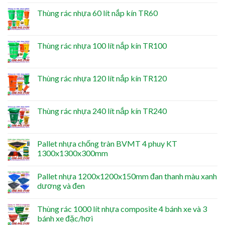
Thùng rác nhựa 60 lít nắp kín TR60
Thùng rác nhựa 100 lít nắp kín TR100
Thùng rác nhựa 120 lít nắp kín TR120
Thùng rác nhựa 240 lít nắp kín TR240
Pallet nhựa chống tràn BVMT 4 phuy KT
1300x1300x300mm
Pallet nhựa 1200x1200x150mm đan thanh màu xanh
dương và đen
Thùng rác 1000 lít nhựa composite 4 bánh xe và 3
bánh xe đặc/hơi