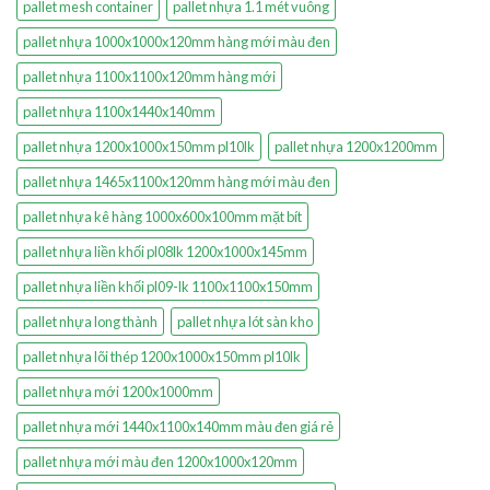
pallet mesh container
pallet nhựa 1.1 mét vuông
pallet nhựa 1000x1000x120mm hàng mới màu đen
pallet nhựa 1100x1100x120mm hàng mới
pallet nhựa 1100x1440x140mm
pallet nhựa 1200x1000x150mm pl10lk
pallet nhựa 1200x1200mm
pallet nhựa 1465x1100x120mm hàng mới màu đen
pallet nhựa kê hàng 1000x600x100mm mặt bít
pallet nhựa liền khối pl08lk 1200x1000x145mm
pallet nhựa liền khối pl09-lk 1100x1100x150mm
pallet nhựa long thành
pallet nhựa lót sàn kho
pallet nhựa lõi thép 1200x1000x150mm pl10lk
pallet nhựa mới 1200x1000mm
pallet nhựa mới 1440x1100x140mm màu đen giá rẻ
pallet nhựa mới màu đen 1200x1000x120mm