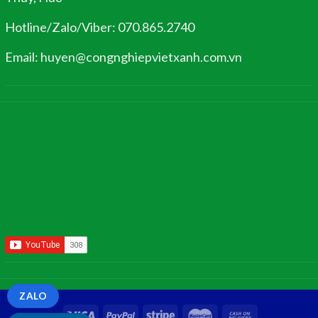
Hotline/Zalo/Viber: 070.865.2740
Email: huyen@congnghiepvietxanh.com.vn
ZALO