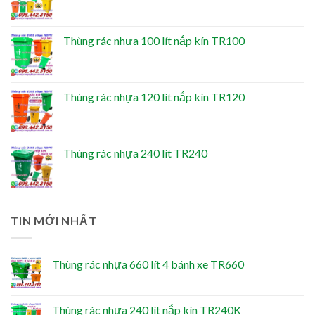
Thùng rác nhựa 100 lít nắp kín TR100
Thùng rác nhựa 120 lít nắp kín TR120
Thùng rác nhựa 240 lít TR240
TIN MỚI NHẤT
Thùng rác nhựa 660 lít 4 bánh xe TR660
Thùng rác nhựa 240 lít nắp kín TR240K