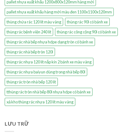
pallet nhựa xuất khẩu 1200x800x120mm hàng mới
pallet nhựa xuất khẩu hàng mới màu đen 1100x1100x120mm
thùng chứa rác 120 lít màu vàng
thùng rác 90l có bánh xe
thùng rác bệnh viện 240 lít
thùng rác công cộng 90l có bánh xe
thùng rác nhà bếp nhựa hdpe dạng tròn có bánh xe
thùng rác nhà bếp tròn 120l
thùng rác nhựa 120 lít nắp kín 2 bánh xe màu vàng
thùng rác nhựa baiyun dùng trong nhà bếp 80l
thùng rác tròn nhà bếp 120 lít
tthùng rác tròn nhà bếp 80l nhựa hdpe có bánh xe
xả kho thùng rác nhựa 120 lít màu vàng
LƯU TRỮ