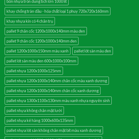
bồn nhựa tròn dung tích lớn 1000 lít
khay chống tràn dầu - hóa chất loại 1 phuy 720x720x160mm
khay nhựa kín có 4 chân trụ
pallet 9 chân cốc 1200x1000x140mm màu đen
pallet 9 chân cốc 1200x1000x140mm đen
pallet 1200x1000x150mm màu xanh
pallet lót sàn màu đen
pallet lót sàn màu đen 600x1000x100mm
pallet nhựa 1200x1000x125mm
pallet nhựa 1200x1000x140mm chân cốc màu xanh dương
pallet nhựa 1200x1000x140mm chân cốc xanh dương
pallet nhựa 1300x1100x130mm màu xanh nhựa nguyên sinh
pallet nhựa không chân mặt lưới
pallet nhựa kê hàng 1000x600x135mm
pallet nhựa lót sàn không chân mặt bít màu xanh dương