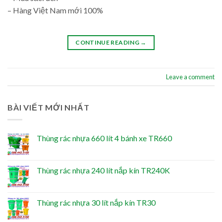
– Hàng Việt Nam mới 100%
CONTINUE READING
→
Leave a comment
BÀI VIẾT MỚI NHẤT
Thùng rác nhựa 660 lít 4 bánh xe TR660
Thùng rác nhựa 240 lít nắp kín TR240K
Thùng rác nhựa 30 lít nắp kín TR30