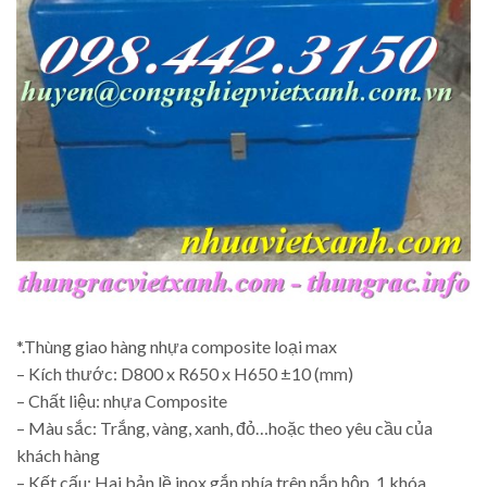
*.Thùng giao hàng nhựa composite loại max
– Kích thước: D800 x R650 x H650 ±10 (mm)
– Chất liệu: nhựa Composite
– Màu sắc: Trắng, vàng, xanh, đỏ…hoặc theo yêu cầu của
khách hàng
– Kết cấu: Hai bản lề inox gắn phía trên nắp hộp, 1 khóa