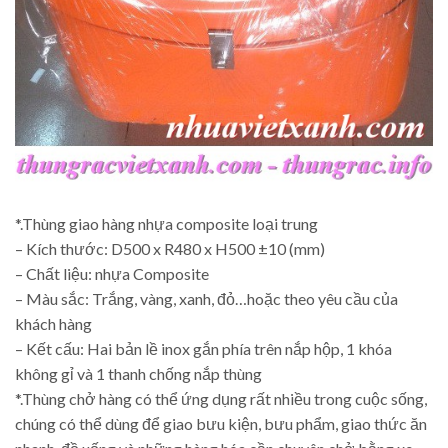
*.Thùng giao hàng nhựa composite loại trung
– Kích thước: D500 x R480 x H500 ±10 (mm)
– Chất liệu: nhựa Composite
– Màu sắc: Trắng, vàng, xanh, đỏ…hoặc theo yêu cầu của
khách hàng
– Kết cấu: Hai bản lề inox gắn phía trên nắp hộp, 1 khóa
không gỉ và 1 thanh chống nắp thùng
*.Thùng chở hàng có thể ứng dụng rất nhiều trong cuộc sống,
chúng có thể dùng để giao bưu kiện, bưu phẩm, giao thức ăn