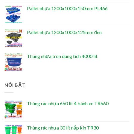
Pallet nhựa 1200x1000x150mm PL466
Pallet nhựa 1200x1000x125mm đen
Thùng nhựa tròn dung tích 4000 lít
NỔI BẬT
Thùng rác nhựa 660 lít 4 bánh xe TR660
Thùng rác nhựa 30 lít nắp kín TR30