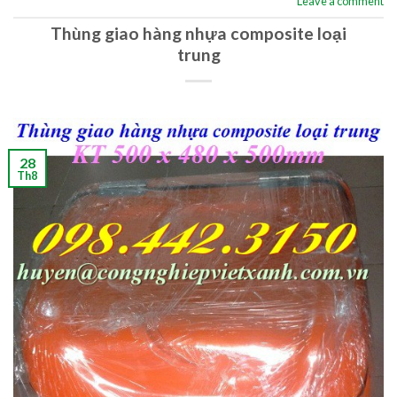
Leave a comment
Thùng giao hàng nhựa composite loại
trung
28
Th8