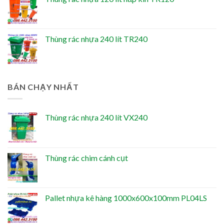
Thùng rác nhựa 240 lít TR240
BÁN CHẠY NHẤT
Thùng rác nhựa 240 lít VX240
Thùng rác chim cánh cụt
Pallet nhựa kê hàng 1000x600x100mm PL04LS