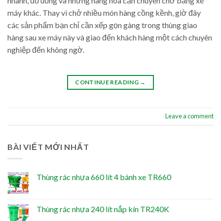
nhanh, đồ uống và những hàng hóa cần chuyên chở bằng xe
máy khác. Thay vì chở nhiều món hàng cồng kềnh, giờ đây
các sản phẩm bạn chỉ cần xếp gọn gàng trong thùng giao
hàng sau xe máy này và giao đến khách hàng một cách chuyên
nghiệp đến không ngờ.
CONTINUE READING
→
Leave a comment
BÀI VIẾT MỚI NHẤT
Thùng rác nhựa 660 lít 4 bánh xe TR660
Thùng rác nhựa 240 lít nắp kín TR240K