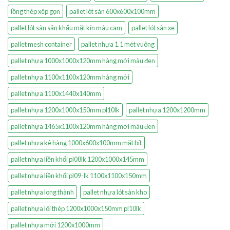
lồng thép xêp gọn
pallet lót sàn 600x600x100mm
pallet lót sàn sân khấu mặt kín màu cam
pallet lót sàn xe
pallet mesh container
pallet nhựa 1.1 mét vuông
pallet nhựa 1000x1000x120mm hàng mới màu đen
pallet nhựa 1100x1100x120mm hàng mới
pallet nhựa 1100x1440x140mm
pallet nhựa 1200x1000x150mm pl10lk
pallet nhựa 1200x1200mm
pallet nhựa 1465x1100x120mm hàng mới màu đen
pallet nhựa kê hàng 1000x600x100mm mặt bít
pallet nhựa liền khối pl08lk 1200x1000x145mm
pallet nhựa liền khối pl09-lk 1100x1100x150mm
pallet nhựa long thành
pallet nhựa lót sàn kho
pallet nhựa lõi thép 1200x1000x150mm pl10lk
pallet nhựa mới 1200x1000mm