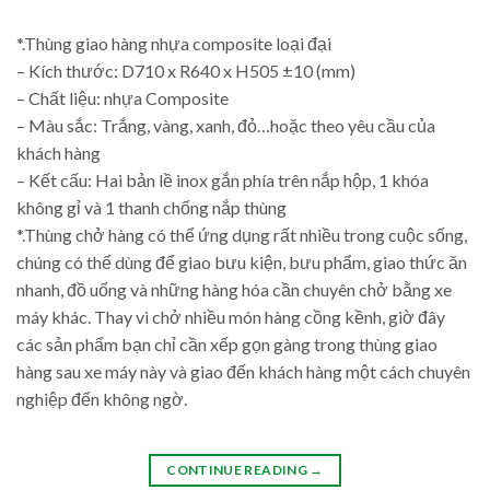
*.Thùng giao hàng nhựa composite loại đại
– Kích thước: D710 x R640 x H505 ±10 (mm)
– Chất liệu: nhựa Composite
– Màu sắc: Trắng, vàng, xanh, đỏ…hoặc theo yêu cầu của
khách hàng
– Kết cấu: Hai bản lề inox gắn phía trên nắp hộp, 1 khóa
không gỉ và 1 thanh chống nắp thùng
*.Thùng chở hàng có thể ứng dụng rất nhiều trong cuộc sống,
chúng có thể dùng để giao bưu kiện, bưu phẩm, giao thức ăn
nhanh, đồ uống và những hàng hóa cần chuyên chở bằng xe
máy khác. Thay vì chở nhiều món hàng cồng kềnh, giờ đây
các sản phẩm bạn chỉ cần xếp gọn gàng trong thùng giao
hàng sau xe máy này và giao đến khách hàng một cách chuyên
nghiệp đến không ngờ.
CONTINUE READING
→