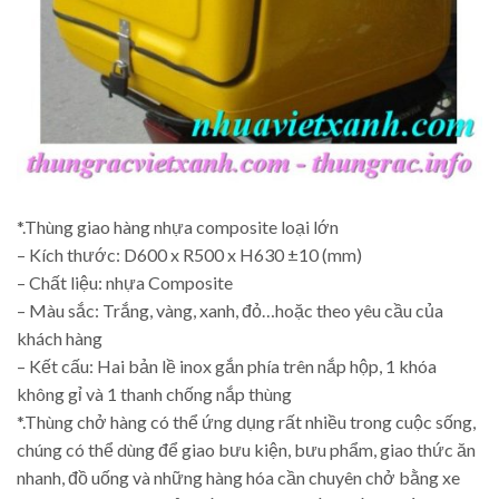
*.Thùng giao hàng nhựa composite loại lớn
– Kích thước: D600 x R500 x H630 ±10 (mm)
– Chất liệu: nhựa Composite
– Màu sắc: Trắng, vàng, xanh, đỏ…hoặc theo yêu cầu của
khách hàng
– Kết cấu: Hai bản lề inox gắn phía trên nắp hộp, 1 khóa
không gỉ và 1 thanh chống nắp thùng
*.Thùng chở hàng có thể ứng dụng rất nhiều trong cuộc sống,
chúng có thể dùng để giao bưu kiện, bưu phẩm, giao thức ăn
nhanh, đồ uống và những hàng hóa cần chuyên chở bằng xe