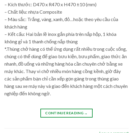
– Kích thước: D470 x R470 x H470 ±10 (mm)
– Chất liệu: nhựa Composite
– Màu sắc: Trắng, vàng, xanh, đỏ…hoặc theo yêu cầu của
khách hàng
– Kết cấu: Hai bản lề inox gắn phía trên nắp hộp, 1 khóa
không gỉ và 1 thanh chống nắp thùng
*.Thùng chở hàng có thể ứng dụng rất nhiều trong cuộc sống,
chúng có thể dùng để giao bưu kiện, bưu phẩm, giao thức ăn
nhanh, đồ uống và những hàng hóa cần chuyên chở bằng xe
máy khác. Thay vì chở nhiều món hàng cồng kềnh, giờ đây
các sản phẩm bạn chỉ cần xếp gọn gàng trong thùng giao
hàng sau xe máy này và giao đến khách hàng một cách chuyên
nghiệp đến không ngờ.
CONTINUE READING
→