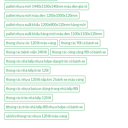
pallet nhựa mới 1440x1100x140mm màu đen giá rẻ
pallet nhựa mới màu đen 1200x1000x120mm
pallet nhựa xuất khẩu 1200x800x120mm hàng mới
pallet nhựa xuất khẩu hàng mới màu đen 1100x1100x120mm
thùng chứa rác 120 lít màu vàng
thùng rác 90l có bánh xe
thùng rác bệnh viện 240 lít
thùng rác công cộng 90l có bánh xe
thùng rác nhà bếp nhựa hdpe dạng tròn có bánh xe
thùng rác nhà bếp tròn 120l
thùng rác nhựa 120 lít nắp kín 2 bánh xe màu vàng
thùng rác nhựa baiyun dùng trong nhà bếp 80l
thùng rác tròn nhà bếp 120 lít
tthùng rác tròn nhà bếp 80l nhựa hdpe có bánh xe
xả kho thùng rác nhựa 120 lít màu vàng