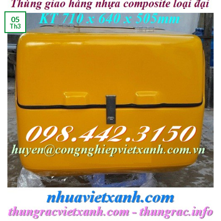
05
Th3