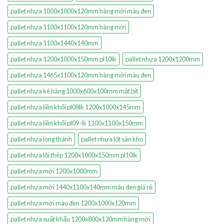
pallet nhựa 1000x1000x120mm hàng mới màu đen
pallet nhựa 1100x1100x120mm hàng mới
pallet nhựa 1100x1440x140mm
pallet nhựa 1200x1000x150mm pl10lk
pallet nhựa 1200x1200mm
pallet nhựa 1465x1100x120mm hàng mới màu đen
pallet nhựa kê hàng 1000x600x100mm mặt bít
pallet nhựa liền khối pl08lk 1200x1000x145mm
pallet nhựa liền khối pl09-lk 1100x1100x150mm
pallet nhựa long thành
pallet nhựa lót sàn kho
pallet nhựa lõi thép 1200x1000x150mm pl10lk
pallet nhựa mới 1200x1000mm
pallet nhựa mới 1440x1100x140mm màu đen giá rẻ
pallet nhựa mới màu đen 1200x1000x120mm
pallet nhựa xuất khẩu 1200x800x120mm hàng mới