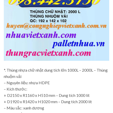
*. Thùng nhựa chữ nhật dung tích lớn 1000L – 2000L – Thùng
nhuộm vải
– Nguyên liệu: nhựa HDPE
– Kích thước:
+ D2150 x R1160 x H510 mm – Dung tích 1000 lít
+ D1920 x R1420 x H1020 mm – Dung tích 2000 lít
– Màu sắc: xanh dương