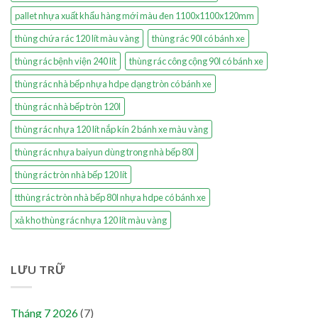
pallet nhựa xuất khẩu hàng mới màu đen 1100x1100x120mm
thùng chứa rác 120 lít màu vàng
thùng rác 90l có bánh xe
thùng rác bệnh viện 240 lít
thùng rác công cộng 90l có bánh xe
thùng rác nhà bếp nhựa hdpe dạng tròn có bánh xe
thùng rác nhà bếp tròn 120l
thùng rác nhựa 120 lít nắp kín 2 bánh xe màu vàng
thùng rác nhựa baiyun dùng trong nhà bếp 80l
thùng rác tròn nhà bếp 120 lít
tthùng rác tròn nhà bếp 80l nhựa hdpe có bánh xe
xả kho thùng rác nhựa 120 lít màu vàng
LƯU TRỮ
Tháng 7 2026
(7)