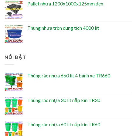
Pallet nhựa 1200x1000x125mm đen
Thùng nhựa tròn dung tích 4000 lít
NỔI BẬT
Thùng rác nhựa 660 lít 4 bánh xe TR660
Thùng rác nhựa 30 lít nắp kín TR30
Thùng rác nhựa 60 lít nắp kín TR60