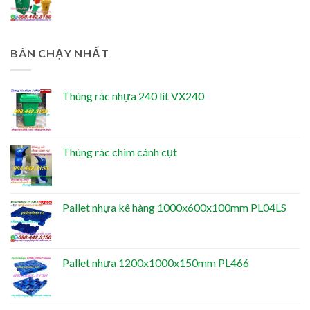
BÁN CHẠY NHẤT
Thùng rác nhựa 240 lít VX240
Thùng rác chim cánh cụt
Pallet nhựa kê hàng 1000x600x100mm PL04LS
Pallet nhựa 1200x1000x150mm PL466