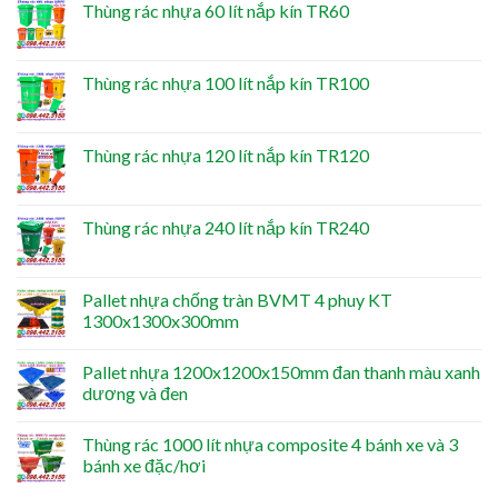
Thùng rác nhựa 60 lít nắp kín TR60
Thùng rác nhựa 100 lít nắp kín TR100
Thùng rác nhựa 120 lít nắp kín TR120
Thùng rác nhựa 240 lít nắp kín TR240
Pallet nhựa chống tràn BVMT 4 phuy KT
1300x1300x300mm
Pallet nhựa 1200x1200x150mm đan thanh màu xanh
dương và đen
Thùng rác 1000 lít nhựa composite 4 bánh xe và 3
bánh xe đặc/hơi