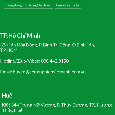
thùng đựng ô dù trong khách sạn
tấm lót sàn xe tải
TP.Hồ Chí Minh
334 Tân Hòa Đông, P. Bình Trị Đông, Q.Bình Tân,
TP.HCM
Hotline/Zalo/Viber: 098.442.3150
Email: huyen@congnghiepvietxanh.com.vn
Huế
Kiệt 344 Trưng Nữ Vương, P. Thủy Dương, TX. Hương
Thủy, Huế