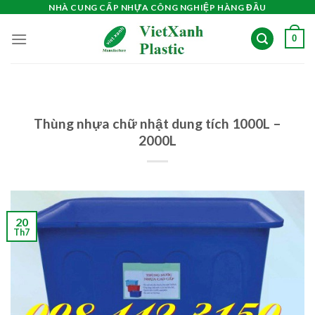
Skip
NHÀ CUNG CẤP NHỰA CÔNG NGHIỆP HÀNG ĐẦU
to
0
content
Thùng nhựa chữ nhật dung tích 1000L –
2000L
20
Th7