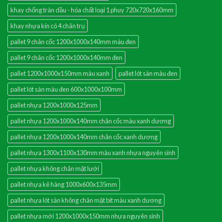
khay chống tràn dầu - hóa chất loại 1 phuy 720x720x160mm
khay nhựa kín có 4 chân trụ
pallet 9 chân cốc 1200x1000x140mm màu đen
pallet 9 chân cốc 1200x1000x140mm đen
pallet 1200x1000x150mm màu xanh
pallet lót sàn màu đen
pallet lót sàn màu đen 600x1000x100mm
pallet nhựa 1200x1000x125mm
pallet nhựa 1200x1000x140mm chân cốc màu xanh dương
pallet nhựa 1200x1000x140mm chân cốc xanh dương
pallet nhựa 1300x1100x130mm màu xanh nhựa nguyên sinh
pallet nhựa không chân mặt lưới
pallet nhựa kê hàng 1000x600x135mm
pallet nhựa lót sàn không chân mặt bít màu xanh dương
pallet nhựa mới 1200x1000x150mm nhựa nguyên sinh