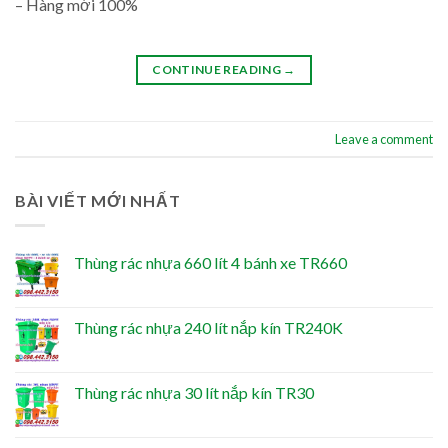
– Hàng mới 100%
CONTINUE READING
→
Leave a comment
BÀI VIẾT MỚI NHẤT
Thùng rác nhựa 660 lít 4 bánh xe TR660
Thùng rác nhựa 240 lít nắp kín TR240K
Thùng rác nhựa 30 lít nắp kín TR30