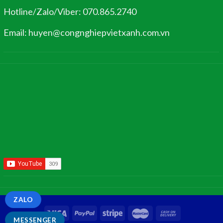
Hotline/Zalo/Viber: 070.865.2740
Email: huyen@congnghiepvietxanh.com.vn
ZALO
MESSENGER