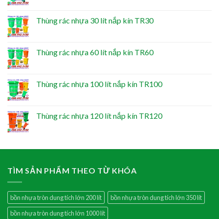
Thùng rác nhựa 30 lít nắp kín TR30
Thùng rác nhựa 60 lít nắp kín TR60
Thùng rác nhựa 100 lít nắp kín TR100
Thùng rác nhựa 120 lít nắp kín TR120
TÌM SẢN PHẨM THEO TỪ KHÓA
bồn nhựa tròn dung tích lớn 200 lít
bồn nhựa tròn dung tích lớn 350 lít
bồn nhựa tròn dung tích lớn 1000 lít