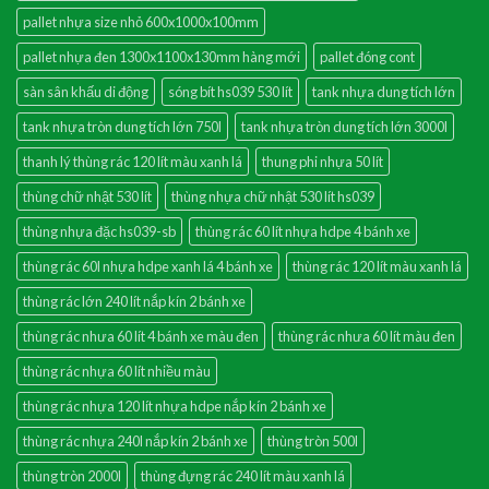
pallet nhựa size nhỏ 600x1000x100mm
pallet nhựa đen 1300x1100x130mm hàng mới
pallet đóng cont
sàn sân khấu di động
sóng bít hs039 530 lít
tank nhựa dung tích lớn
tank nhựa tròn dung tích lớn 750l
tank nhựa tròn dung tích lớn 3000l
thanh lý thùng rác 120 lít màu xanh lá
thung phi nhựa 50 lít
thùng chữ nhật 530 lít
thùng nhựa chữ nhật 530 lít hs039
thùng nhựa đặc hs039-sb
thùng rác 60 lít nhựa hdpe 4 bánh xe
thùng rác 60l nhựa hdpe xanh lá 4 bánh xe
thùng rác 120 lít màu xanh lá
thùng rác lớn 240 lít nắp kín 2 bánh xe
thùng rác nhưa 60 lít 4 bánh xe màu đen
thùng rác nhưa 60 lít màu đen
thùng rác nhựa 60 lít nhiều màu
thùng rác nhựa 120 lít nhựa hdpe nắp kín 2 bánh xe
thùng rác nhựa 240l nắp kín 2 bánh xe
thùng tròn 500l
thùng tròn 2000l
thùng đựng rác 240 lít màu xanh lá