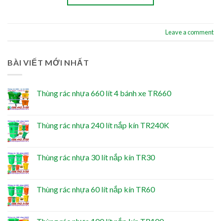
Leave a comment
BÀI VIẾT MỚI NHẤT
Thùng rác nhựa 660 lít 4 bánh xe TR660
Thùng rác nhựa 240 lít nắp kín TR240K
Thùng rác nhựa 30 lít nắp kín TR30
Thùng rác nhựa 60 lít nắp kín TR60