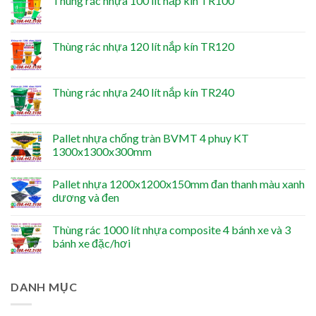
Thùng rác nhựa 100 lít nắp kín TR100
Thùng rác nhựa 120 lít nắp kín TR120
Thùng rác nhựa 240 lít nắp kín TR240
Pallet nhựa chống tràn BVMT 4 phuy KT
1300x1300x300mm
Pallet nhựa 1200x1200x150mm đan thanh màu xanh
dương và đen
Thùng rác 1000 lít nhựa composite 4 bánh xe và 3
bánh xe đặc/hơi
DANH MỤC