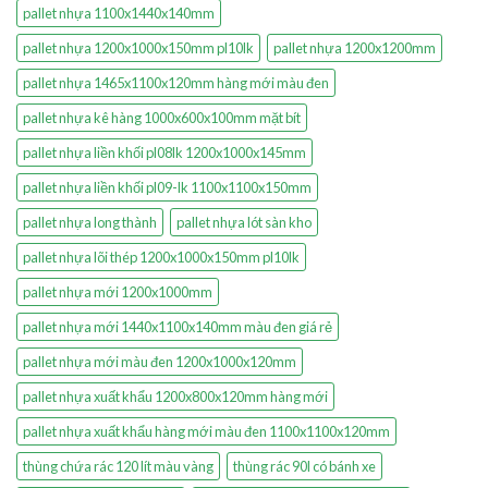
pallet nhựa 1100x1440x140mm
pallet nhựa 1200x1000x150mm pl10lk
pallet nhựa 1200x1200mm
pallet nhựa 1465x1100x120mm hàng mới màu đen
pallet nhựa kê hàng 1000x600x100mm mặt bít
pallet nhựa liền khối pl08lk 1200x1000x145mm
pallet nhựa liền khối pl09-lk 1100x1100x150mm
pallet nhựa long thành
pallet nhựa lót sàn kho
pallet nhựa lõi thép 1200x1000x150mm pl10lk
pallet nhựa mới 1200x1000mm
pallet nhựa mới 1440x1100x140mm màu đen giá rẻ
pallet nhựa mới màu đen 1200x1000x120mm
pallet nhựa xuất khẩu 1200x800x120mm hàng mới
pallet nhựa xuất khẩu hàng mới màu đen 1100x1100x120mm
thùng chứa rác 120 lít màu vàng
thùng rác 90l có bánh xe