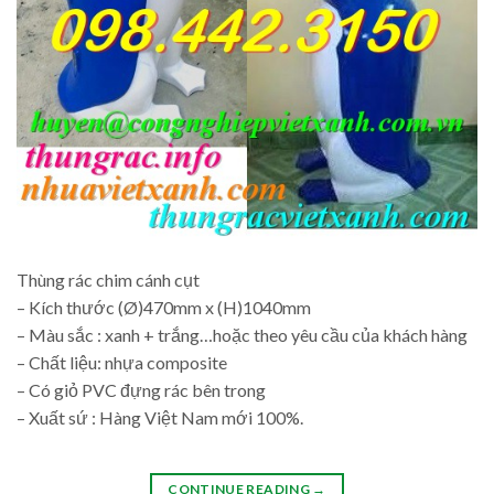
Thùng rác chim cánh cụt
– Kích thước (Ø)470mm x (H)1040mm
– Màu sắc : xanh + trắng…hoặc theo yêu cầu của khách hàng
– Chất liệu: nhựa composite
– Có giỏ PVC đựng rác bên trong
– Xuất sứ : Hàng Việt Nam mới 100%.
CONTINUE READING
→