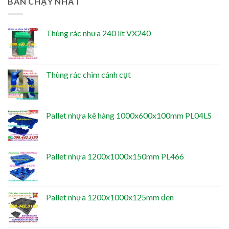
BÁN CHẠY NHẤT
Thùng rác nhựa 240 lít VX240
Thùng rác chim cánh cụt
Pallet nhựa kê hàng 1000x600x100mm PL04LS
Pallet nhựa 1200x1000x150mm PL466
Pallet nhựa 1200x1000x125mm đen