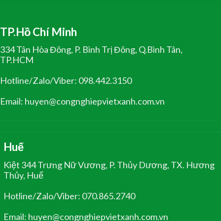
TP.Hồ Chí Minh
334 Tân Hòa Đông, P. Bình Trị Đông, Q.Bình Tân,
TP.HCM
Hotline/Zalo/Viber: 098.442.3150
Email: huyen@congnghiepvietxanh.com.vn
Huế
Kiệt 344 Trưng Nữ Vương, P. Thủy Dương, TX. Hương
Thủy, Huế
Hotline/Zalo/Viber: 070.865.2740
Email: huyen@congnghiepvietxanh.com.vn