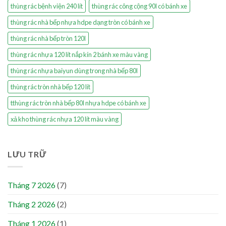
thùng rác bệnh viện 240 lít
thùng rác công cộng 90l có bánh xe
thùng rác nhà bếp nhựa hdpe dạng tròn có bánh xe
thùng rác nhà bếp tròn 120l
thùng rác nhựa 120 lít nắp kín 2 bánh xe màu vàng
thùng rác nhựa baiyun dùng trong nhà bếp 80l
thùng rác tròn nhà bếp 120 lít
tthùng rác tròn nhà bếp 80l nhựa hdpe có bánh xe
xả kho thùng rác nhựa 120 lít màu vàng
LƯU TRỮ
Tháng 7 2026
(7)
Tháng 2 2026
(2)
Tháng 1 2026
(1)