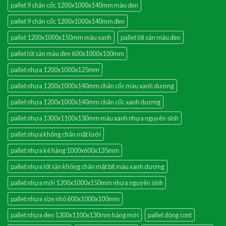
pallet 9 chân cốc 1200x1000x140mm màu đen
pallet 9 chân cốc 1200x1000x140mm đen
pallet 1200x1000x150mm màu xanh
pallet lót sàn màu đen
pallet lót sàn màu đen 600x1000x100mm
pallet nhựa 1200x1000x125mm
pallet nhựa 1200x1000x140mm chân cốc màu xanh dương
pallet nhựa 1200x1000x140mm chân cốc xanh dương
pallet nhựa 1300x1100x130mm màu xanh nhựa nguyên sinh
pallet nhựa không chân mặt lưới
pallet nhựa kê hàng 1000x600x135mm
pallet nhựa lót sàn không chân mặt bít màu xanh dương
pallet nhựa mới 1200x1000x150mm nhựa nguyên sinh
pallet nhựa size nhỏ 600x1000x100mm
pallet nhựa đen 1300x1100x130mm hàng mới
pallet đóng cont