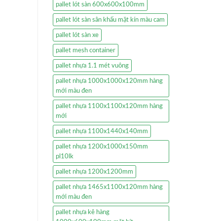
pallet lót sàn 600x600x100mm
pallet lót sàn sân khấu mặt kín màu cam
pallet lót sàn xe
pallet mesh container
pallet nhựa 1.1 mét vuông
pallet nhựa 1000x1000x120mm hàng
mới màu đen
pallet nhựa 1100x1100x120mm hàng
mới
pallet nhựa 1100x1440x140mm
pallet nhựa 1200x1000x150mm
pl10lk
pallet nhựa 1200x1200mm
pallet nhựa 1465x1100x120mm hàng
mới màu đen
pallet nhựa kê hàng