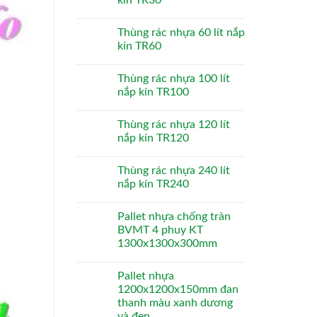
Thùng rác nhựa 60 lít nắp
kín TR60
Thùng rác nhựa 100 lít
nắp kín TR100
Thùng rác nhựa 120 lít
nắp kín TR120
Thùng rác nhựa 240 lít
nắp kín TR240
Pallet nhựa chống tràn
BVMT 4 phuy KT
1300x1300x300mm
Pallet nhựa
1200x1200x150mm đan
thanh màu xanh dương
và đen