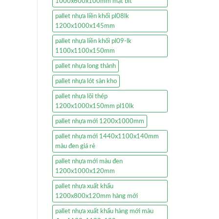
1000x600x100mm mặt bít
pallet nhựa liền khối pl08lk
1200x1000x145mm
pallet nhựa liền khối pl09-lk
1100x1100x150mm
pallet nhựa long thành
pallet nhựa lót sàn kho
pallet nhựa lõi thép
1200x1000x150mm pl10lk
pallet nhựa mới 1200x1000mm
pallet nhựa mới 1440x1100x140mm
màu đen giá rẻ
pallet nhựa mới màu đen
1200x1000x120mm
pallet nhựa xuất khẩu
1200x800x120mm hàng mới
pallet nhựa xuất khẩu hàng mới màu