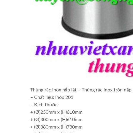
Thùng rác inox nắp lật – Thùng rác inox tròn nắp
– Chất liệu: Inox 201
– Kích thước:
+ (Ø)250mm x (H)610mm
+ (Ø)300mm x (H)610mm
+ (Ø)380mm x (H)730mm