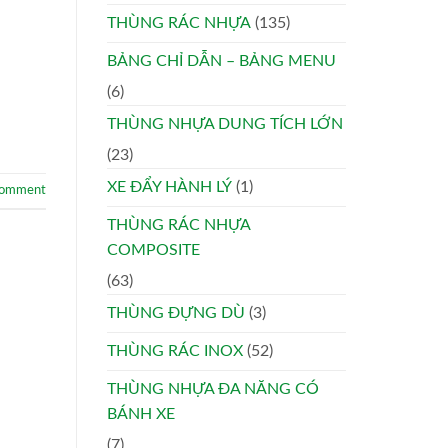
THÙNG RÁC NHỰA
(135)
BẢNG CHỈ DẪN – BẢNG MENU
(6)
THÙNG NHỰA DUNG TÍCH LỚN
(23)
XE ĐẨY HÀNH LÝ
(1)
comment
THÙNG RÁC NHỰA
COMPOSITE
(63)
THÙNG ĐỰNG DÙ
(3)
THÙNG RÁC INOX
(52)
THÙNG NHỰA ĐA NĂNG CÓ
BÁNH XE
(7)