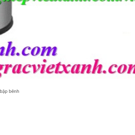
 bập bênh