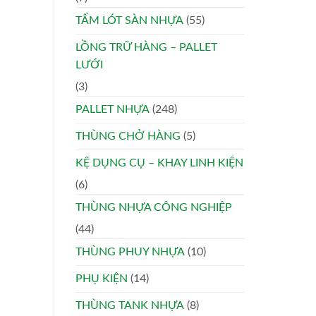
TẤM LÓT SÀN NHỰA
(55)
LỒNG TRỮ HÀNG – PALLET
LƯỚI
(3)
PALLET NHỰA
(248)
THÙNG CHỞ HÀNG
(5)
KỆ DỤNG CỤ – KHAY LINH KIỆN
(6)
THÙNG NHỰA CÔNG NGHIỆP
(44)
THÙNG PHUY NHỰA
(10)
PHỤ KIỆN
(14)
THÙNG TANK NHỰA
(8)