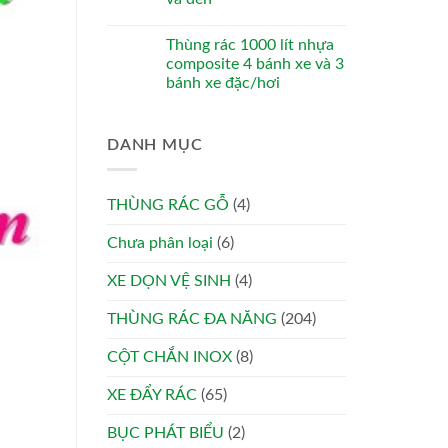
Thùng rác 1000 lít nhựa
composite 4 bánh xe và 3
bánh xe đặc/hơi
DANH MỤC
THÙNG RÁC GỖ
(4)
Chưa phân loại
(6)
XE DỌN VỆ SINH
(4)
THÙNG RÁC ĐA NĂNG
(204)
CỘT CHẮN INOX
(8)
XE ĐẨY RÁC
(65)
BỤC PHÁT BIỂU
(2)