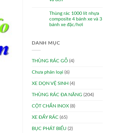
Thùng rác 1000 lít nhựa
composite 4 bánh xe và 3
bánh xe đặc/hơi
DANH MỤC
THÙNG RÁC GỖ
(4)
Chưa phân loại
(6)
XE DỌN VỆ SINH
(4)
THÙNG RÁC ĐA NĂNG
(204)
CỘT CHẮN INOX
(8)
XE ĐẨY RÁC
(65)
BỤC PHÁT BIỂU
(2)