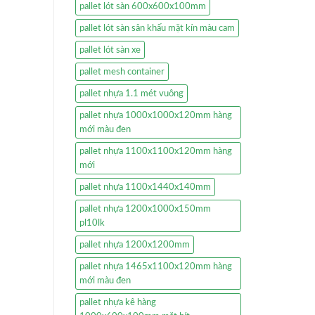
pallet lót sàn 600x600x100mm
pallet lót sàn sân khấu mặt kín màu cam
pallet lót sàn xe
pallet mesh container
pallet nhựa 1.1 mét vuông
pallet nhựa 1000x1000x120mm hàng
mới màu đen
pallet nhựa 1100x1100x120mm hàng
mới
pallet nhựa 1100x1440x140mm
pallet nhựa 1200x1000x150mm
pl10lk
pallet nhựa 1200x1200mm
pallet nhựa 1465x1100x120mm hàng
mới màu đen
pallet nhựa kê hàng