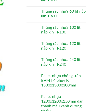
Thùng rác nhựa 60 lít nắp
kín TR60
Thùng rác nhựa 100 lít
nắp kín TR100
Thùng rác nhựa 120 lít
nắp kín TR120
Thùng rác nhựa 240 lít
nắp kín TR240
Pallet nhựa chống tràn
BVMT 4 phuy KT
1300x1300x300mm
Pallet nhựa
1200x1200x150mm đan
thanh màu xanh dương
và đen