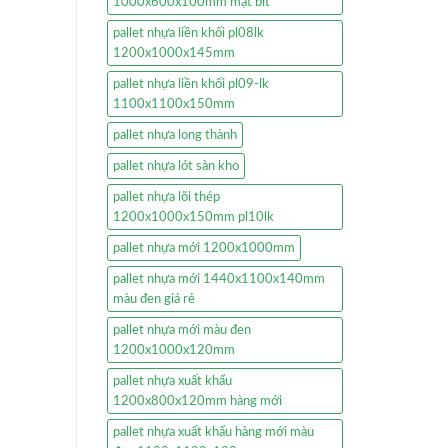
1000x600x100mm mặt bít
pallet nhựa liền khối pl08lk
1200x1000x145mm
pallet nhựa liền khối pl09-lk
1100x1100x150mm
pallet nhựa long thành
pallet nhựa lót sàn kho
pallet nhựa lõi thép
1200x1000x150mm pl10lk
pallet nhựa mới 1200x1000mm
pallet nhựa mới 1440x1100x140mm
màu đen giá rẻ
pallet nhựa mới màu đen
1200x1000x120mm
pallet nhựa xuất khẩu
1200x800x120mm hàng mới
pallet nhựa xuất khẩu hàng mới màu