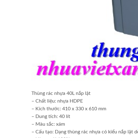
Thùng rác nhựa 40L nắp lật
– Chất liệu: nhựa HDPE
– Kích thước: 410 x 330 x 610 mm
– Dung tích: 40 lít
– Màu sắc: xám
– Cấu tạo: Dạng thùng rác nhựa có kiểu nắp lật d