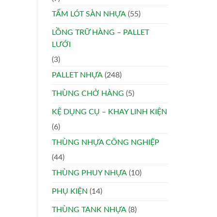
TẤM LÓT SÀN NHỰA
(55)
LỒNG TRỮ HÀNG – PALLET
LƯỚI
(3)
PALLET NHỰA
(248)
THÙNG CHỞ HÀNG
(5)
KỆ DỤNG CỤ – KHAY LINH KIỆN
(6)
THÙNG NHỰA CÔNG NGHIỆP
(44)
THÙNG PHUY NHỰA
(10)
PHỤ KIỆN
(14)
THÙNG TANK NHỰA
(8)