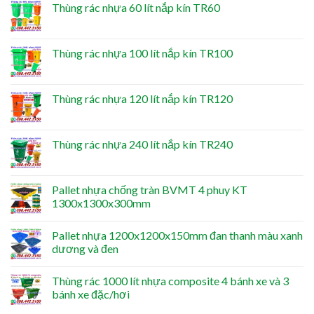
Thùng rác nhựa 60 lít nắp kín TR60
Thùng rác nhựa 100 lít nắp kín TR100
Thùng rác nhựa 120 lít nắp kín TR120
Thùng rác nhựa 240 lít nắp kín TR240
Pallet nhựa chống tràn BVMT 4 phuy KT
1300x1300x300mm
Pallet nhựa 1200x1200x150mm đan thanh màu xanh
dương và đen
Thùng rác 1000 lít nhựa composite 4 bánh xe và 3
bánh xe đặc/hơi