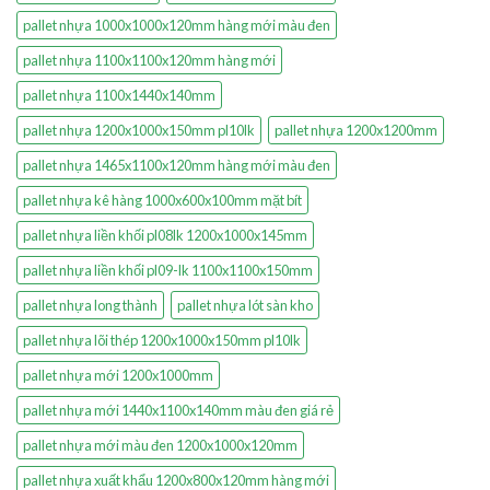
pallet nhựa 1000x1000x120mm hàng mới màu đen
pallet nhựa 1100x1100x120mm hàng mới
pallet nhựa 1100x1440x140mm
pallet nhựa 1200x1000x150mm pl10lk
pallet nhựa 1200x1200mm
pallet nhựa 1465x1100x120mm hàng mới màu đen
pallet nhựa kê hàng 1000x600x100mm mặt bít
pallet nhựa liền khối pl08lk 1200x1000x145mm
pallet nhựa liền khối pl09-lk 1100x1100x150mm
pallet nhựa long thành
pallet nhựa lót sàn kho
pallet nhựa lõi thép 1200x1000x150mm pl10lk
pallet nhựa mới 1200x1000mm
pallet nhựa mới 1440x1100x140mm màu đen giá rẻ
pallet nhựa mới màu đen 1200x1000x120mm
pallet nhựa xuất khẩu 1200x800x120mm hàng mới