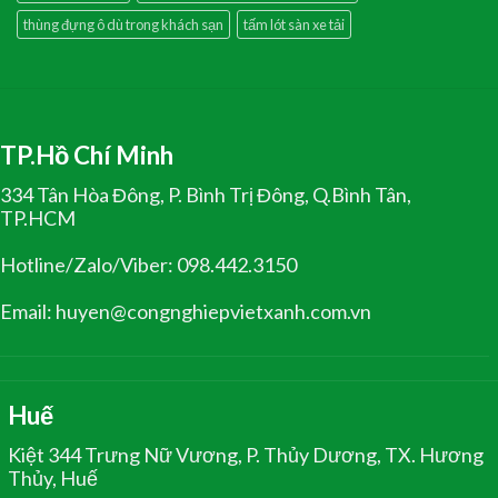
thùng đựng ô dù trong khách sạn
tấm lót sàn xe tải
TP.Hồ Chí Minh
334 Tân Hòa Đông, P. Bình Trị Đông, Q.Bình Tân,
TP.HCM
Hotline/Zalo/Viber: 098.442.3150
Email: huyen@congnghiepvietxanh.com.vn
Huế
Kiệt 344 Trưng Nữ Vương, P. Thủy Dương, TX. Hương
Thủy, Huế