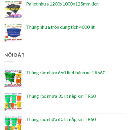
Pallet nhựa 1200x1000x125mm đen
Thùng nhựa tròn dung tích 4000 lít
NỔI BẬT
Thùng rác nhựa 660 lít 4 bánh xe TR660
Thùng rác nhựa 30 lít nắp kín TR30
Thùng rác nhựa 60 lít nắp kín TR60