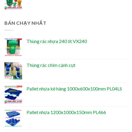
BÁN CHẠY NHẤT
Thùng rác nhựa 240 lít VX240
Thùng rác chim cánh cụt
Pallet nhựa kê hàng 1000x600x100mm PL04LS
Pallet nhựa 1200x1000x150mm PL466