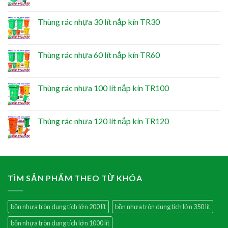
Thùng rác nhựa 30 lít nắp kín TR30
Thùng rác nhựa 60 lít nắp kín TR60
Thùng rác nhựa 100 lít nắp kín TR100
Thùng rác nhựa 120 lít nắp kín TR120
TÌM SẢN PHẨM THEO TỪ KHÓA
bồn nhựa tròn dung tích lớn 200 lít
bồn nhựa tròn dung tích lớn 350 lít
bồn nhựa tròn dung tích lớn 1000 lít