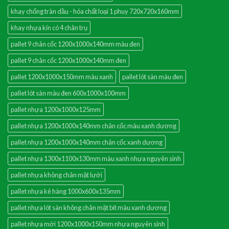
khay chống tràn dầu - hóa chất loại 1 phuy 720x720x160mm
khay nhựa kín có 4 chân trụ
pallet 9 chân cốc 1200x1000x140mm màu đen
pallet 9 chân cốc 1200x1000x140mm đen
pallet 1200x1000x150mm màu xanh
pallet lót sàn màu đen
pallet lót sàn màu đen 600x1000x100mm
pallet nhựa 1200x1000x125mm
pallet nhựa 1200x1000x140mm chân cốc màu xanh dương
pallet nhựa 1200x1000x140mm chân cốc xanh dương
pallet nhựa 1300x1100x130mm màu xanh nhựa nguyên sinh
pallet nhựa không chân mặt lưới
pallet nhựa kê hàng 1000x600x135mm
pallet nhựa lót sàn không chân mặt bít màu xanh dương
pallet nhựa mới 1200x1000x150mm nhựa nguyên sinh