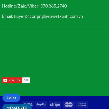
Hotline/Zalo/Viber: 070.865.2740
Email: huyen@congnghiepvietxanh.com.vn
ZALO
MESSENGER