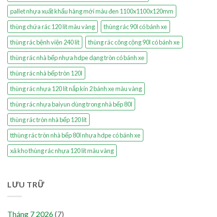
pallet nhựa xuất khẩu hàng mới màu đen 1100x1100x120mm
thùng chứa rác 120 lít màu vàng
thùng rác 90l có bánh xe
thùng rác bệnh viện 240 lít
thùng rác công cộng 90l có bánh xe
thùng rác nhà bếp nhựa hdpe dạng tròn có bánh xe
thùng rác nhà bếp tròn 120l
thùng rác nhựa 120 lít nắp kín 2 bánh xe màu vàng
thùng rác nhựa baiyun dùng trong nhà bếp 80l
thùng rác tròn nhà bếp 120 lít
tthùng rác tròn nhà bếp 80l nhựa hdpe có bánh xe
xả kho thùng rác nhựa 120 lít màu vàng
LƯU TRỮ
Tháng 7 2026
(7)