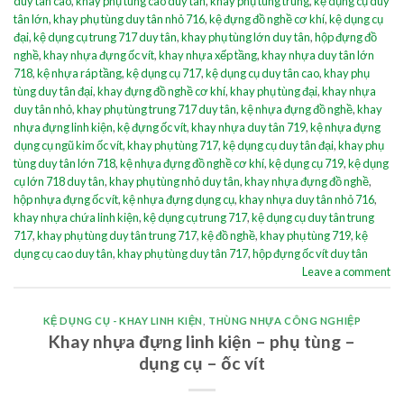
duy tân cao
,
khay phụ tùng cao duy tân
,
khay phụ tùng trung
,
kệ dụng cụ duy
tân lớn
,
khay phụ tùng duy tân nhỏ 716
,
kệ đựng đồ nghề cơ khí
,
kệ dụng cụ
đại
,
kệ dụng cụ trung 717 duy tân
,
khay phụ tùng lớn duy tân
,
hộp đựng đồ
nghề
,
khay nhựa đựng ốc vít
,
khay nhựa xếp tầng
,
khay nhựa duy tân lớn
718
,
kệ nhựa ráp tầng
,
kệ dụng cụ 717
,
kệ dụng cụ duy tân cao
,
khay phụ
tùng duy tân đại
,
khay đựng đồ nghề cơ khí
,
khay phụ tùng đại
,
khay nhựa
duy tân nhỏ
,
khay phụ tùng trung 717 duy tân
,
kệ nhựa đựng đồ nghề
,
khay
nhựa đựng linh kiện
,
kệ đựng ốc vít
,
khay nhựa duy tân 719
,
kệ nhựa đựng
dụng cụ ngũ kim ốc vít
,
khay phụ tùng 717
,
kệ dụng cụ duy tân đại
,
khay phụ
tùng duy tân lớn 718
,
kệ nhựa đựng đồ nghề cơ khí
,
kệ dụng cụ 719
,
kệ dụng
cụ lớn 718 duy tân
,
khay phụ tùng nhỏ duy tân
,
khay nhựa đựng đồ nghề
,
hộp nhựa đựng ốc vít
,
kệ nhựa đựng dụng cụ
,
khay nhựa duy tân nhỏ 716
,
khay nhựa chứa linh kiện
,
kệ dụng cụ trung 717
,
kệ dụng cụ duy tân trung
717
,
khay phụ tùng duy tân trung 717
,
kệ đồ nghề
,
khay phụ tùng 719
,
kệ
dụng cụ cao duy tân
,
khay phụ tùng duy tân 717
,
hộp đựng ốc vít duy tân
Leave a comment
KỆ DỤNG CỤ - KHAY LINH KIỆN
,
THÙNG NHỰA CÔNG NGHIỆP
Khay nhựa đựng linh kiện – phụ tùng –
dụng cụ – ốc vít