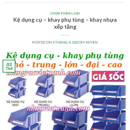
CHƯA PHÂN LOẠI
Kệ dụng cụ – khay phụ tùng – khay nhựa
xếp tầng
POSTED ON
3 THÁNG 4, 2025
BY
HUYEN
03
Th4