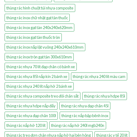
thùng rác hình chuột túi nhựa composite
thùng rác inox chữ nhật gạt tàn thuốc
thùng rác inox gạt tàn 240x240x620mm
thùng rác inox gạt tàn thuốc tròn
thùng rác inox nắp lật vuông 240x240x610mm
thùng rác inox tròn gạt tàn 300x610mm
thùng rác nhựa 70 lít đạp chân có bánh xe
thùng rác nhựa 85l nắp kín 2 bánh xe
thùng rác nhựa 240 lít màu cam
thùng rác nhựa 240 lít nắp hở 2 bánh xe
thùng rác nhựa composite treo đôi chân sắt
thùng rác nhựa hdpe 85l
thùng rác nhựa hdpe nắp đẩy
thùng rác nhựa đạp chân 45l
thùng rác nhựa đạp chân 100l
thùng rác nắp bập bênh inox
thùng rác nắp hở 120 lít
thùng rác nắp hở 240l mgb240n
thùng rác treo đơn chân nhựa nắp hở hai bên hông
thùng rác y tế 20 lít