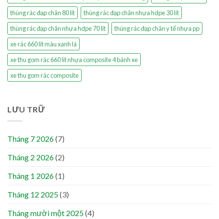
thùng rác đạp chân 80 lít
thùng rác đạp chân nhựa hdpe 30 lít
thùng rác đạp chân nhựa hdpe 70 lít
thùng rác đạp chân y tế nhựa pp
xe rác 660 lít màu xanh lá
xe thu gom rác 660 lít nhựa composite 4 bánh xe
xe thu gom rác composite
LƯU TRỮ
Tháng 7 2026
(7)
Tháng 2 2026
(2)
Tháng 1 2026
(1)
Tháng 12 2025
(3)
Tháng mười một 2025
(4)