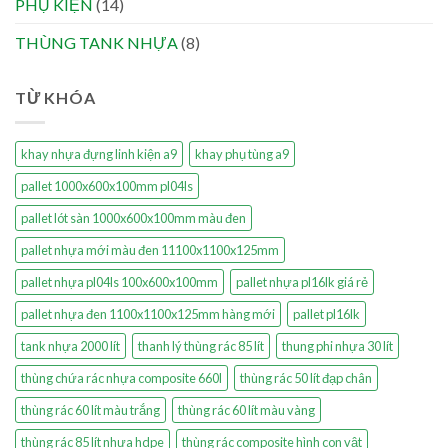
PHỤ KIỆN
(14)
THÙNG TANK NHỰA
(8)
TỪ KHÓA
khay nhựa đựng linh kiện a9
khay phụ tùng a9
pallet 1000x600x100mm pl04ls
pallet lót sàn 1000x600x100mm màu đen
pallet nhựa mới màu đen 11100x1100x125mm
pallet nhựa pl04ls 100x600x100mm
pallet nhựa pl16lk giá rẻ
pallet nhựa đen 1100x1100x125mm hàng mới
pallet pl16lk
tank nhựa 2000 lít
thanh lý thùng rác 85 lít
thung phi nhựa 30 lít
thùng chứa rác nhựa composite 660l
thùng rác 50 lít đạp chân
thùng rác 60 lít màu trắng
thùng rác 60 lít màu vàng
thùng rác 85 lít nhựa hdpe
thùng rác composite hình con vật