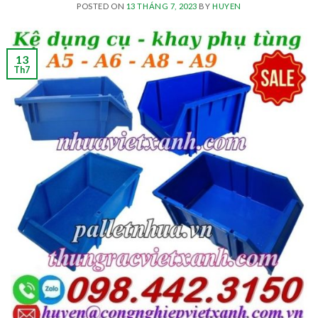
POSTED ON
13 THÁNG 7, 2023
BY
HUYEN
13
Th7