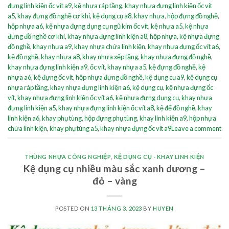
đựng linh kiện ốc vít a9
,
kệ nhựa ráp tầng
,
khay nhựa đựng linh kiện ốc vít
a5
,
khay đựng đồ nghề cơ khí
,
kệ dụng cụ a8
,
khay nhựa
,
hộp đựng đồ nghề
,
hộp nhựa a6
,
kệ nhựa đựng dụng cụ ngũ kim ốc vít
,
kệ nhựa a5
,
kệ nhựa
đựng đồ nghề cơ khí
,
khay nhựa đựng linh kiện a8
,
hộp nhựa
,
kệ nhựa đựng
đồ nghề
,
khay nhựa a9
,
khay nhựa chứa linh kiện
,
khay nhựa đựng ốc vít a6
,
kệ đồ nghề
,
khay nhựa a8
,
khay nhựa xếp tầng
,
khay nhựa đựng đồ nghề
,
khay nhựa đựng linh kiện a9
,
ốc vít
,
khay nhựa a5
,
kệ đựng đồ nghề
,
kệ
nhựa a6
,
kệ đựng ốc vít
,
hộp nhựa đựng đồ nghề
,
kệ dụng cụ a9
,
kệ dụng cụ
nhựa ráp tầng
,
khay nhựa đựng linh kiện a6
,
kệ dụng cụ
,
kệ nhựa đựng ốc
vít
,
khay nhựa đựng linh kiện ốc vít a6
,
kệ nhựa đựng dụng cụ
,
khay nhựa
đựng linh kiện a5
,
khay nhựa đựng linh kiện ốc vít a8
,
kệ để đồ nghề
,
khay
linh kiện a6
,
khay phụ tùng
,
hộp đựng phụ tùng
,
khay linh kiện a9
,
hộp nhựa
chứa linh kiện
,
khay phụ tùng a5
,
khay nhựa đựng ốc vít a9
Leave a comment
THÙNG NHỰA CÔNG NGHIỆP
,
KỆ DỤNG CỤ - KHAY LINH KIỆN
Kệ dụng cụ nhiều màu sắc xanh dương –
đỏ – vàng
POSTED ON
13 THÁNG 3, 2023
BY
HUYEN