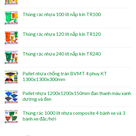
Thùng rác nhựa 100 lít nắp kín TR100
Thùng rác nhựa 120 lít nắp kín TR120
Thùng rác nhựa 240 lít nắp kín TR240
Pallet nhựa chống tràn BVMT 4 phuy KT
1300x1300x300mm
Pallet nhựa 1200x1200x150mm đan thanh màu xanh
dương và đen
Thùng rác 1000 lít nhựa composite 4 bánh xe và 3
bánh xe đặc/hơi