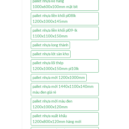
pallet nhựa kê hàng
1000x600x100mm mặt bít
pallet nhựa liền khối pl08lk
1200x1000x145mm
pallet nhựa liền khối pl09-lk
1100x1100x150mm
pallet nhựa long thành
pallet nhựa lót sàn kho
pallet nhựa lõi thép
1200x1000x150mm pl10lk
pallet nhựa mới 1200x1000mm
pallet nhựa mới 1440x1100x140mm
màu đen giá rẻ
pallet nhựa mới màu đen
1200x1000x120mm
pallet nhựa xuất khẩu
1200x800x120mm hàng mới