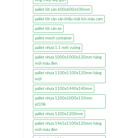
pallet lót sàn 600x600x100mm
pallet lót sàn sân khấu mặt kín màu cam
pallet lót sàn xe
pallet mesh container
pallet nhựa 1.1 mét vuông
pallet nhựa 1000x1000x120mm hàng
mới màu đen
pallet nhựa 1100x1100x120mm hàng
mới
pallet nhựa 1100x1440x140mm
pallet nhựa 1200x1000x150mm
pl10lk
pallet nhựa 1200x1200mm
pallet nhựa 1465x1100x120mm hàng
mới màu đen