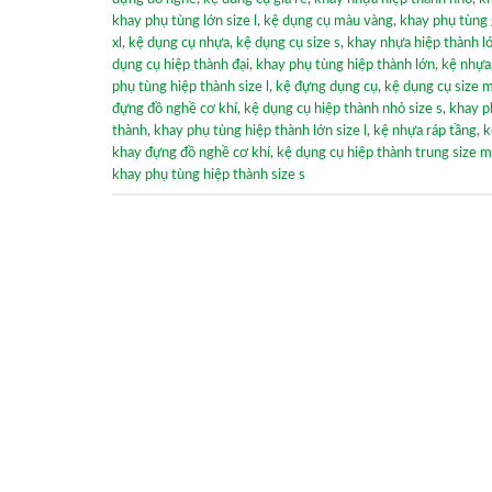
khay phụ tùng lớn size l
,
kệ dụng cụ màu vàng
,
khay phụ tùng 
xl
,
kệ dụng cụ nhựa
,
kệ dụng cụ size s
,
khay nhựa hiệp thành l
dụng cụ hiệp thành đại
,
khay phụ tùng hiệp thành lớn
,
kệ nhựa
phụ tùng hiệp thành size l
,
kệ đựng dụng cụ
,
kệ dụng cụ size 
đựng đồ nghề cơ khí
,
kệ dụng cụ hiệp thành nhỏ size s
,
khay p
thành
,
khay phụ tùng hiệp thành lớn size l
,
kệ nhựa ráp tầng
,
k
khay đựng đồ nghề cơ khí
,
kệ dụng cụ hiệp thành trung size m
khay phụ tùng hiệp thành size s