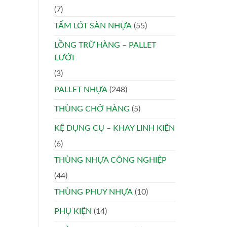
(7)
TẤM LÓT SÀN NHỰA
(55)
LỒNG TRỮ HÀNG – PALLET
LƯỚI
(3)
PALLET NHỰA
(248)
THÙNG CHỞ HÀNG
(5)
KỆ DỤNG CỤ – KHAY LINH KIỆN
(6)
THÙNG NHỰA CÔNG NGHIỆP
(44)
THÙNG PHUY NHỰA
(10)
PHỤ KIỆN
(14)