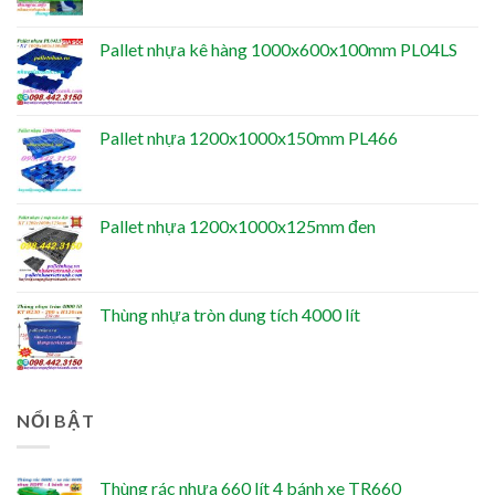
Pallet nhựa kê hàng 1000x600x100mm PL04LS
Pallet nhựa 1200x1000x150mm PL466
Pallet nhựa 1200x1000x125mm đen
Thùng nhựa tròn dung tích 4000 lít
NỔI BẬT
Thùng rác nhựa 660 lít 4 bánh xe TR660