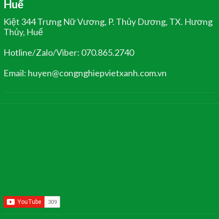
Huế
Kiệt 344 Trưng Nữ Vương, P. Thủy Dương, TX. Hương
Thủy, Huế
Hotline/Zalo/Viber: 070.865.2740
Email: huyen@congnghiepvietxanh.com.vn