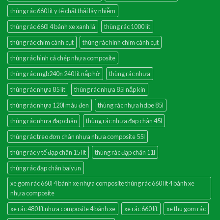
thùng rác 660 lít y tế chất thải lây nhiễm
thùng rác 660l 4 bánh xe xanh lá
thùng rác 1000 lít
thùng rác chim cánh cụt
thùng rác hình chim cánh cụt
thùng rác hình cá chép nhựa composite
thùng rác mgb240n 240 lít nắp hở
thùng rác nhựa
thùng rác nhựa 85 lít
thùng rác nhựa 85l nắp kín
thùng rác nhựa 120l màu đen
thùng rác nhựa hdpe 85l
thùng rác nhựa đạp chân
thùng rác nhựa đạp chân 45l
thùng rác treo đơn chân nhựa nhựa composite 55l
thùng rác y tế đạp chân 15 lít
thùng rác đạp chân 11l
thùng rác đạp chân baiyun
xe gom rác 660l 4 bánh xe nhựa composite thùng rác 660 lít 4 bánh xe
nhựa composite
xe rác 480 lít nhựa composite 4 bánh xe
xe rác 660 lít
xe thu gom rác