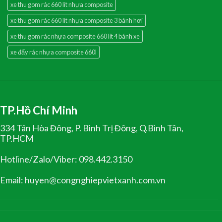
xe thu gom rác 660 lít nhựa composite
xe thu gom rác 660 lít nhựa composite 3 bánh hơi
xe thu gom rác nhựa composite 660 lít 4 bánh xe
xe đẩy rác nhựa composite 660l
TP.Hồ Chí Minh
334 Tân Hòa Đông, P. Bình Trị Đông, Q.Bình Tân,
TP.HCM
Hotline/Zalo/Viber: 098.442.3150
Email: huyen@congnghiepvietxanh.com.vn