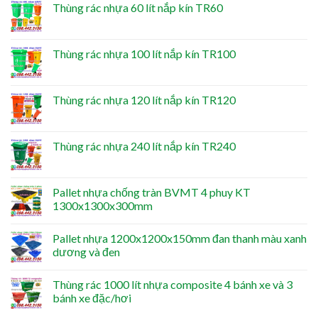
Thùng rác nhựa 60 lít nắp kín TR60
Thùng rác nhựa 100 lít nắp kín TR100
Thùng rác nhựa 120 lít nắp kín TR120
Thùng rác nhựa 240 lít nắp kín TR240
Pallet nhựa chống tràn BVMT 4 phuy KT
1300x1300x300mm
Pallet nhựa 1200x1200x150mm đan thanh màu xanh
dương và đen
Thùng rác 1000 lít nhựa composite 4 bánh xe và 3
bánh xe đặc/hơi