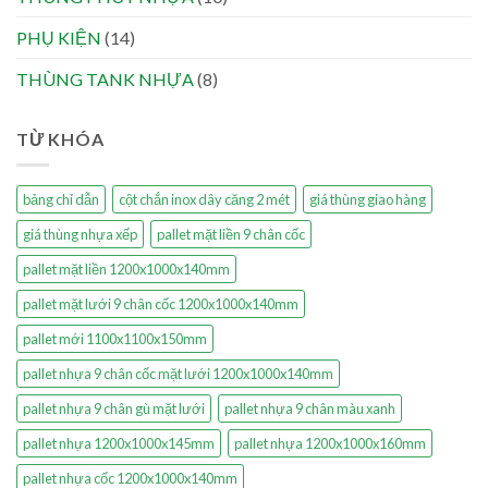
PHỤ KIỆN
(14)
THÙNG TANK NHỰA
(8)
TỪ KHÓA
bảng chỉ dẫn
cột chắn inox dây căng 2 mét
giá thùng giao hàng
giá thùng nhựa xếp
pallet mặt liền 9 chân cốc
pallet mặt liền 1200x1000x140mm
pallet mặt lưới 9 chân cốc 1200x1000x140mm
pallet mới 1100x1100x150mm
pallet nhựa 9 chân cốc mặt lưới 1200x1000x140mm
pallet nhựa 9 chân gù mặt lưới
pallet nhựa 9 chân màu xanh
pallet nhựa 1200x1000x145mm
pallet nhựa 1200x1000x160mm
pallet nhựa cốc 1200x1000x140mm