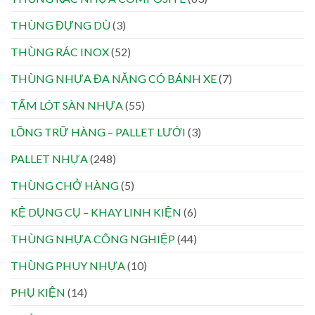
THÙNG ĐỰNG DÙ
(3)
THÙNG RÁC INOX
(52)
THÙNG NHỰA ĐA NĂNG CÓ BÁNH XE
(7)
TẤM LÓT SÀN NHỰA
(55)
LỒNG TRỮ HÀNG – PALLET LƯỚI
(3)
PALLET NHỰA
(248)
THÙNG CHỞ HÀNG
(5)
KỆ DỤNG CỤ – KHAY LINH KIỆN
(6)
THÙNG NHỰA CÔNG NGHIỆP
(44)
THÙNG PHUY NHỰA
(10)
PHỤ KIỆN
(14)