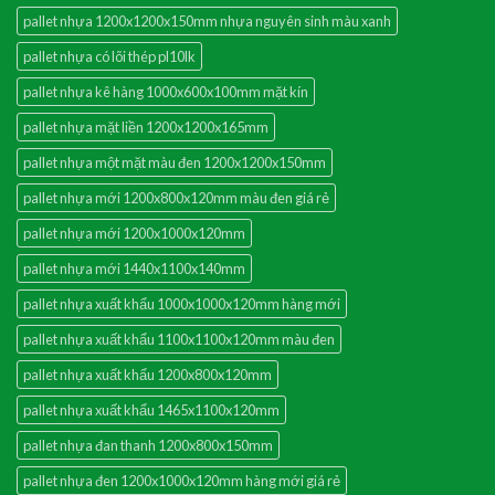
pallet nhựa 1200x1200x150mm nhựa nguyên sinh màu xanh
pallet nhựa có lõi thép pl10lk
pallet nhựa kê hàng 1000x600x100mm mặt kín
pallet nhựa mặt liền 1200x1200x165mm
pallet nhựa một mặt màu đen 1200x1200x150mm
pallet nhựa mới 1200x800x120mm màu đen giá rẻ
pallet nhựa mới 1200x1000x120mm
pallet nhựa mới 1440x1100x140mm
pallet nhựa xuất khẩu 1000x1000x120mm hàng mới
pallet nhựa xuất khẩu 1100x1100x120mm màu đen
pallet nhựa xuất khẩu 1200x800x120mm
pallet nhựa xuất khẩu 1465x1100x120mm
pallet nhựa đan thanh 1200x800x150mm
pallet nhựa đen 1200x1000x120mm hàng mới giá rẻ