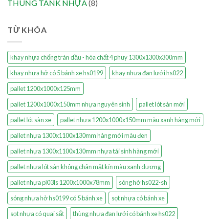
THÙNG TANK NHỰA
(8)
TỪ KHÓA
khay nhựa chống tràn dầu - hóa chất 4 phuy 1300x1300x300mm
khay nhựa hở có 5 bánh xe hs0199
khay nhựa đan lưới hs022
pallet 1200x1000x125mm
pallet 1200x1000x150mm nhựa nguyên sinh
pallet lót sàn mới
pallet lót sàn xe
pallet nhựa 1200x1000x150mm màu xanh hàng mới
pallet nhựa 1300x1100x130mm hàng mới màu đen
pallet nhựa 1300x1100x130mm nhựa tái sinh hàng mới
pallet nhựa lót sàn không chân mặt kín màu xanh dương
pallet nhựa pl03ls 1200x1000x78mm
sóng hở hs022-sh
sóng nhựa hở hs0199 có 5 bánh xe
sọt nhựa có bánh xe
sọt nhựa có quai sắt
thùng nhựa đan lưới có bánh xe hs022