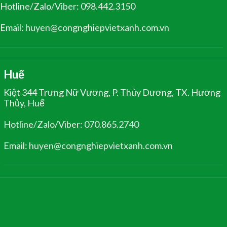
Hotline/Zalo/Viber: 098.442.3150
Email: huyen@congnghiepvietxanh.com.vn
Huế
Kiệt 344 Trưng Nữ Vương, P. Thủy Dương, TX. Hương
Thủy, Huế
Hotline/Zalo/Viber: 070.865.2740
Email: huyen@congnghiepvietxanh.com.vn