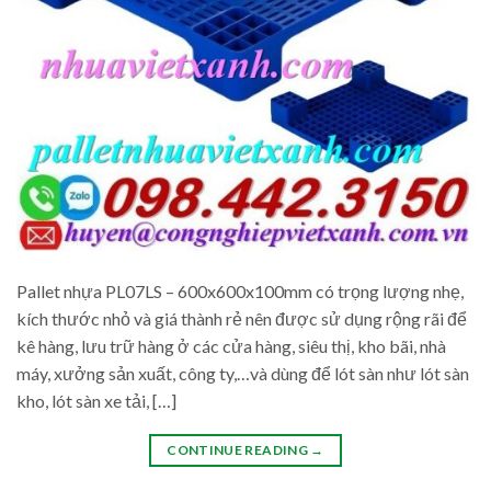
Pallet nhựa PL07LS – 600x600x100mm có trọng lượng nhẹ,
kích thước nhỏ và giá thành rẻ nên được sử dụng rộng rãi để
kê hàng, lưu trữ hàng ở các cửa hàng, siêu thị, kho bãi, nhà
máy, xưởng sản xuất, công ty,…và dùng để lót sàn như lót sàn
kho, lót sàn xe tải, […]
CONTINUE READING
→