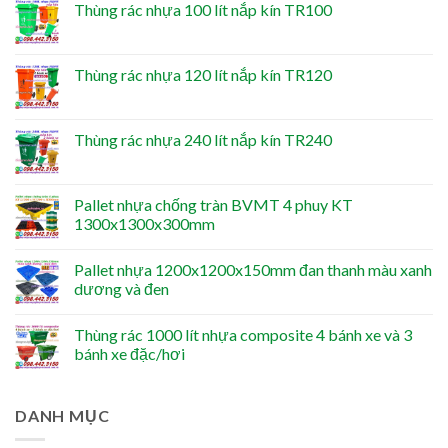
Thùng rác nhựa 100 lít nắp kín TR100
Thùng rác nhựa 120 lít nắp kín TR120
Thùng rác nhựa 240 lít nắp kín TR240
Pallet nhựa chống tràn BVMT 4 phuy KT
1300x1300x300mm
Pallet nhựa 1200x1200x150mm đan thanh màu xanh
dương và đen
Thùng rác 1000 lít nhựa composite 4 bánh xe và 3
bánh xe đặc/hơi
DANH MỤC