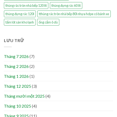
thùng rác tròn nhà bếp 120 lít
thùng đựng rác 60 lít
thùng đựng rác 120l
tthùng rác tròn nhà bếp 80l nhựa hdpe có bánh xe
tấm lót sàn kho lạnh
ống cắm ô dù
LƯU TRỮ
Tháng 7 2026
(7)
Tháng 2 2026
(2)
Tháng 1 2026
(1)
Tháng 12 2025
(3)
Tháng mười một 2025
(4)
Tháng 10 2025
(4)
Tháng 9 2025
(11)