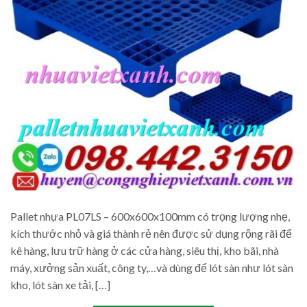
Pallet nhựa PL07LS – 600x600x100mm có trọng lượng nhẹ,
kích thước nhỏ và giá thành rẻ nên được sử dụng rộng rãi để
kê hàng, lưu trữ hàng ở các cửa hàng, siêu thị, kho bãi, nhà
máy, xưởng sản xuất, công ty,…và dùng để lót sàn như lót sàn
kho, lót sàn xe tải, […]