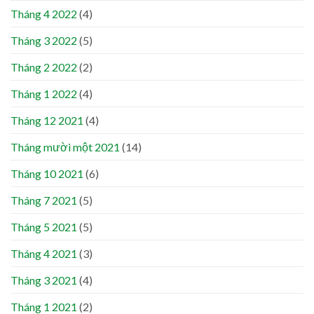
Tháng 4 2022
(4)
Tháng 3 2022
(5)
Tháng 2 2022
(2)
Tháng 1 2022
(4)
Tháng 12 2021
(4)
Tháng mười một 2021
(14)
Tháng 10 2021
(6)
Tháng 7 2021
(5)
Tháng 5 2021
(5)
Tháng 4 2021
(3)
Tháng 3 2021
(4)
Tháng 1 2021
(2)