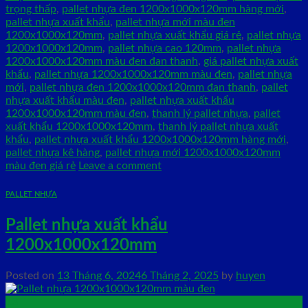
trọng thấp
,
pallet nhựa đen 1200x1000x120mm hàng mới
,
pallet nhựa xuất khẩu
,
pallet nhựa mới màu đen
1200x1000x120mm
,
pallet nhựa xuất khẩu giá rẻ
,
pallet nhựa
1200x1000x120mm
,
pallet nhựa cao 120mm
,
pallet nhựa
1200x1000x120mm màu đen đan thanh
,
giá pallet nhựa xuất
khẩu
,
pallet nhựa 1200x1000x120mm màu đen
,
pallet nhựa
mới
,
pallet nhựa đen 1200x1000x120mm đan thanh
,
pallet
nhựa xuất khẩu màu đen
,
pallet nhựa xuất khẩu
1200x1000x120mm màu đen
,
thanh lý pallet nhựa
,
pallet
xuất khẩu 1200x1000x120mm
,
thanh lý pallet nhựa xuất
khẩu
,
pallet nhựa xuất khẩu 1200x1000x120mm hàng mới
,
pallet nhựa kê hàng
,
pallet nhựa mới 1200x1000x120mm
màu đen giá rẻ
Leave a comment
PALLET NHỰA
Pallet nhựa xuất khẩu
1200x1000x120mm
Posted on
13 Tháng 6, 2024
6 Tháng 2, 2025
by
huyen
13