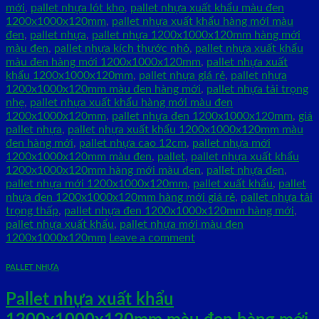
mới
,
pallet nhựa lót kho
,
pallet nhựa xuất khẩu màu đen
1200x1000x120mm
,
pallet nhựa xuất khẩu hàng mới màu
đen
,
pallet nhựa
,
pallet nhựa 1200x1000x120mm hàng mới
màu đen
,
pallet nhựa kích thước nhỏ
,
pallet nhựa xuất khẩu
màu đen hàng mới 1200x1000x120mm
,
pallet nhựa xuất
khẩu 1200x1000x120mm
,
pallet nhựa giá rẻ
,
pallet nhựa
1200x1000x120mm màu đen hàng mới
,
pallet nhựa tải trọng
nhẹ
,
pallet nhựa xuất khẩu hàng mới màu đen
1200x1000x120mm
,
pallet nhựa đen 1200x1000x120mm
,
giá
pallet nhựa
,
pallet nhựa xuất khẩu 1200x1000x120mm màu
đen hàng mới
,
pallet nhựa cao 12cm
,
pallet nhựa mới
1200x1000x120mm màu đen
,
pallet
,
pallet nhựa xuất khẩu
1200x1000x120mm hàng mới màu đen
,
pallet nhựa đen
,
pallet nhựa mới 1200x1000x120mm
,
pallet xuất khẩu
,
pallet
nhựa đen 1200x1000x120mm hàng mới giá rẻ
,
pallet nhựa tải
trọng thấp
,
pallet nhựa đen 1200x1000x120mm hàng mới
,
pallet nhựa xuất khẩu
,
pallet nhựa mới màu đen
1200x1000x120mm
Leave a comment
PALLET NHỰA
Pallet nhựa xuất khẩu