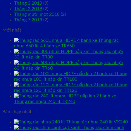
Tháng 3 2019
(9)
Tháng 2 2019
(2)
Tháng mười một 2018
(2)
Tháng 7 2018
(2)
Mới nhất
Thùng rác
nhựa 660 lít 4 bánh xe TR660
Thùng rác nhựa
30 lít nắp kín TR30
Thùng rác nhựa
60 lít nắp kín TR60
Thùng
rác nhựa 100 lít nắp kín TR100
Thùng
rác nhựa 120 lít nắp kín TR120
Thùng rác nhựa 240 lít TR240
Bán chạy nhất
Thùng rác nhựa 240 lít VX240
Thùng rác chim cánh