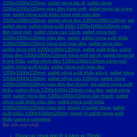
1200x1000x120mm
,
pallet nhựa giá rẻ
,
pallet nhựa
1200x1000x120mm màu đen hàng mới
,
pallet nhựa tải trọng
nhẹ
,
pallet nhựa xuất khẩu hàng mới màu đen
1200x1000x120mm
,
pallet nhựa đen 1200x1000x120mm
,
giá
pallet nhựa
,
pallet nhựa xuất khẩu 1200x1000x120mm màu
đen hàng mới
,
pallet nhựa cao 12cm
,
pallet nhựa mới
1200x1000x120mm màu đen
,
pallet
,
pallet nhựa xuất khẩu
1200x1000x120mm hàng mới màu đen
,
pallet nhựa đen
,
pallet nhựa mới 1200x1000x120mm
,
pallet xuất khẩu
,
pallet
nhựa đen 1200x1000x120mm hàng mới giá rẻ
,
pallet nhựa tải
trọng thấp
,
pallet nhựa đen 1200x1000x120mm hàng mới
,
pallet nhựa xuất khẩu
,
pallet nhựa mới màu đen
1200x1000x120mm
,
pallet nhựa xuất khẩu giá rẻ
,
pallet nhựa
1200x1000x120mm
,
pallet nhựa cao 120mm
,
pallet nhựa
1200x1000x120mm màu đen đan thanh
,
giá pallet nhựa xuất
khẩu
,
pallet nhựa 1200x1000x120mm màu đen
,
pallet nhựa
mới
,
pallet nhựa đen 1200x1000x120mm đan thanh
,
pallet
nhựa xuất khẩu màu đen
,
pallet nhựa xuất khẩu
1200x1000x120mm màu đen
,
thanh lý pallet nhựa
,
pallet
xuất khẩu 1200x1000x120mm
,
thanh lý pallet nhựa xuất
khẩu
Leave a comment
Bài viết mới nhất
Thùng rác nhựa 660 lít 4 bánh xe TR660