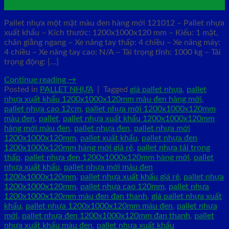
Th6
Pallet nhựa một mặt màu đen hàng mới 121012 – Pallet nhựa
xuất khẩu – Kích thước: 1200x1000x120 mm – Kiểu: 1 mặt,
chân giằng ngang – Xe nâng tay thấp: 4 chiều – Xe nâng máy:
4 chiều – Xe nâng tay cao: N/A – Tải trọng tĩnh: 1000 kg – Tải
trọng động: […]
Continue reading
→
Posted in
PALLET NHỰA
|
Tagged
giá pallet nhựa
,
pallet
nhựa xuất khẩu 1200x1000x120mm màu đen hàng mới
,
pallet nhựa cao 12cm
,
pallet nhựa mới 1200x1000x120mm
màu đen
,
pallet
,
pallet nhựa xuất khẩu 1200x1000x120mm
hàng mới màu đen
,
pallet nhựa đen
,
pallet nhựa mới
1200x1000x120mm
,
pallet xuất khẩu
,
pallet nhựa đen
1200x1000x120mm hàng mới giá rẻ
,
pallet nhựa tải trọng
thấp
,
pallet nhựa đen 1200x1000x120mm hàng mới
,
pallet
nhựa xuất khẩu
,
pallet nhựa mới màu đen
1200x1000x120mm
,
pallet nhựa xuất khẩu giá rẻ
,
pallet nhựa
1200x1000x120mm
,
pallet nhựa cao 120mm
,
pallet nhựa
1200x1000x120mm màu đen đan thanh
,
giá pallet nhựa xuất
khẩu
,
pallet nhựa 1200x1000x120mm màu đen
,
pallet nhựa
mới
,
pallet nhựa đen 1200x1000x120mm đan thanh
,
pallet
nhựa xuất khẩu màu đen
,
pallet nhựa xuất khẩu