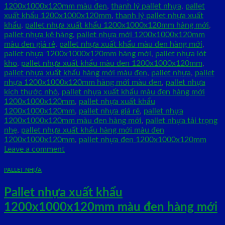
1200x1000x120mm màu đen
,
thanh lý pallet nhựa
,
pallet
xuất khẩu 1200x1000x120mm
,
thanh lý pallet nhựa xuất
khẩu
,
pallet nhựa xuất khẩu 1200x1000x120mm hàng mới
,
pallet nhựa kê hàng
,
pallet nhựa mới 1200x1000x120mm
màu đen giá rẻ
,
pallet nhựa xuất khẩu màu đen hàng mới
,
pallet nhựa 1200x1000x120mm hàng mới
,
pallet nhựa lót
kho
,
pallet nhựa xuất khẩu màu đen 1200x1000x120mm
,
pallet nhựa xuất khẩu hàng mới màu đen
,
pallet nhựa
,
pallet
nhựa 1200x1000x120mm hàng mới màu đen
,
pallet nhựa
kích thước nhỏ
,
pallet nhựa xuất khẩu màu đen hàng mới
1200x1000x120mm
,
pallet nhựa xuất khẩu
1200x1000x120mm
,
pallet nhựa giá rẻ
,
pallet nhựa
1200x1000x120mm màu đen hàng mới
,
pallet nhựa tải trọng
nhẹ
,
pallet nhựa xuất khẩu hàng mới màu đen
1200x1000x120mm
,
pallet nhựa đen 1200x1000x120mm
Leave a comment
PALLET NHỰA
Pallet nhựa xuất khẩu
1200x1000x120mm màu đen hàng mới