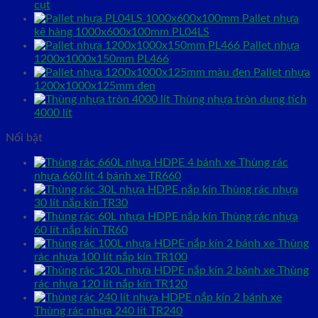
cụt
Pallet nhựa
kê hàng 1000x600x100mm PL04LS
Pallet nhựa
1200x1000x150mm PL466
Pallet nhựa
1200x1000x125mm đen
Thùng nhựa tròn dung tích
4000 lít
Nổi bật
Thùng rác
nhựa 660 lít 4 bánh xe TR660
Thùng rác nhựa
30 lít nắp kín TR30
Thùng rác nhựa
60 lít nắp kín TR60
Thùng
rác nhựa 100 lít nắp kín TR100
Thùng
rác nhựa 120 lít nắp kín TR120
Thùng rác nhựa 240 lít TR240