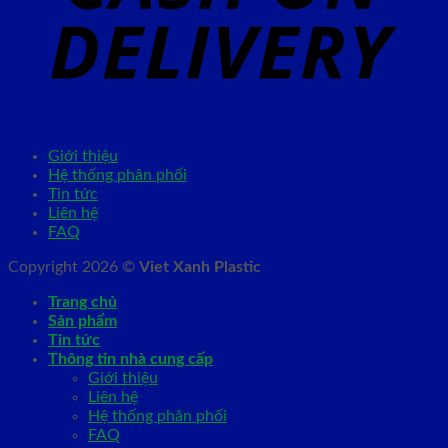
Giới thiệu
Hệ thống phân phối
Tin tức
Liên hệ
FAQ
Copyright 2026 ©
Viet Xanh Plastic
Trang chủ
Sản phẩm
Tin tức
Thông tin nhà cung cấp
Giới thiệu
Liên hệ
Hệ thống phân phối
FAQ