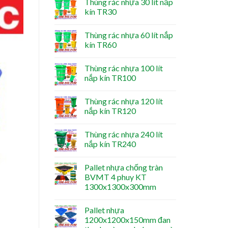
Thùng rác nhựa 30 lít nắp
kín TR30
Thùng rác nhựa 60 lít nắp
kín TR60
Thùng rác nhựa 100 lít
nắp kín TR100
Thùng rác nhựa 120 lít
nắp kín TR120
Thùng rác nhựa 240 lít
nắp kín TR240
Pallet nhựa chống tràn
BVMT 4 phuy KT
1300x1300x300mm
Pallet nhựa
1200x1200x150mm đan