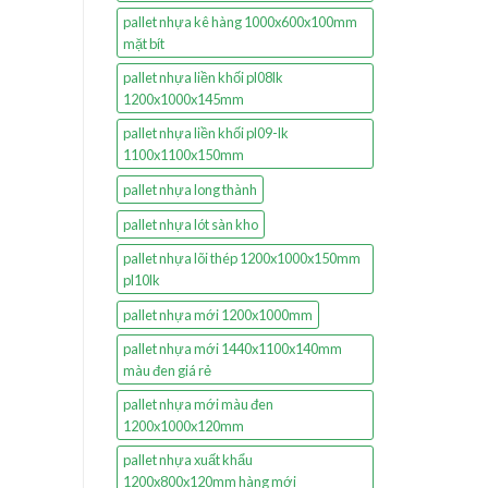
pallet nhựa kê hàng 1000x600x100mm
mặt bít
pallet nhựa liền khối pl08lk
1200x1000x145mm
pallet nhựa liền khối pl09-lk
1100x1100x150mm
pallet nhựa long thành
pallet nhựa lót sàn kho
pallet nhựa lõi thép 1200x1000x150mm
pl10lk
pallet nhựa mới 1200x1000mm
pallet nhựa mới 1440x1100x140mm
màu đen giá rẻ
pallet nhựa mới màu đen
1200x1000x120mm
pallet nhựa xuất khẩu
1200x800x120mm hàng mới