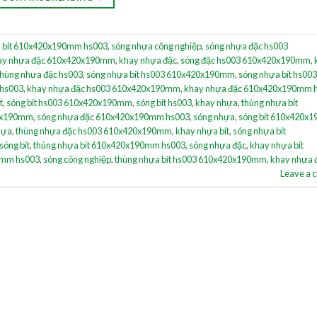
 bít 610x420x190mm hs003
,
sóng nhựa công nghiệp
,
sóng nhựa đặc hs003
ay nhựa đặc 610x420x190mm
,
khay nhựa đặc
,
sóng đặc hs003 610x420x190mm
,
thùng nhựa đặc hs003
,
sóng nhựa bít hs003 610x420x190mm
,
sóng nhựa bít hs003
 hs003
,
khay nhựa đặc hs003 610x420x190mm
,
khay nhựa đặc 610x420x190mm 
t
,
sóng bít hs003 610x420x190mm
,
sóng bít hs003
,
khay nhựa
,
thùng nhựa bít
20x190mm
,
sóng nhựa đặc 610x420x190mm hs003
,
sóng nhựa
,
sóng bít 610x420x
hựa
,
thùng nhựa đặc hs003 610x420x190mm
,
khay nhựa bít
,
sóng nhựa bít
sóng bít
,
thùng nhựa bít 610x420x190mm hs003
,
sóng nhựa đặc
,
khay nhựa bít
0mm hs003
,
sóng công nghiệp
,
thùng nhựa bít hs003 610x420x190mm
,
khay nhựa 
Leave a