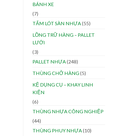
BÁNH XE
(7)
TẤM LÓT SÀN NHỰA
(55)
LỒNG TRỮ HÀNG – PALLET
LƯỚI
(3)
PALLET NHỰA
(248)
THÙNG CHỞ HÀNG
(5)
KỆ DỤNG CỤ – KHAY LINH
KIỆN
(6)
THÙNG NHỰA CÔNG NGHIỆP
(44)
THÙNG PHUY NHỰA
(10)