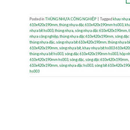
Posted in
THÙNG NHỰA CÔNG NGHIỆP
|
Tagged
khay nhựa
610x420x190mm
,
thùng nhựa đặc 610x420x190mm hs003
,
kh
nhựa bít hs003
,
thùng nhựa
,
sóng nhựa đặc 610x420x190mm
,
nhựa công nghiệp
,
thùng nhựa đặc 610x420x190mm
,
sóng đặc
thùng nhựa đặc
,
sóng nhựa bít 610x420x190mm
,
thùng nhựa bí
610x420x190mm
,
sóng nhựa bít
,
khay nhựa bít hs003 610x4
thùng nhựa bít hs003
,
sóng đặc 610x420x190mm hs003
,
hộp n
610x420x190mm hs003
,
sóng đặc
,
sóng đặc 610x420x190mm
,
610x420x190mm
,
sóng nhựa đặc hs003
,
sóng bít 610x420x19
hs003