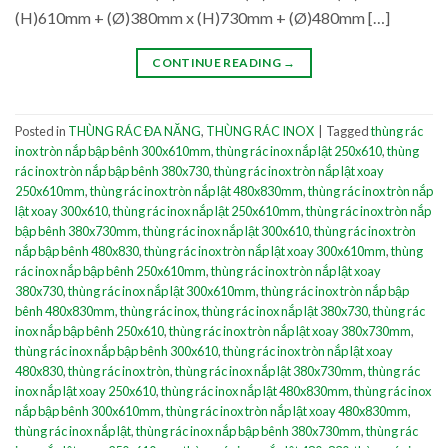
(H)610mm + (Ø)380mm x (H)730mm + (Ø)480mm […]
CONTINUE READING
→
Posted in
THÙNG RÁC ĐA NĂNG
,
THÙNG RÁC INOX
|
Tagged
thùng rác
inox tròn nắp bập bênh 300x610mm
,
thùng rác inox nắp lật 250x610
,
thùng
rác inox tròn nắp bập bênh 380x730
,
thùng rác inox tròn nắp lật xoay
250x610mm
,
thùng rác inox tròn nắp lật 480x830mm
,
thùng rác inox tròn nắp
lật xoay 300x610
,
thùng rác inox nắp lật 250x610mm
,
thùng rác inox tròn nắp
bập bênh 380x730mm
,
thùng rác inox nắp lật 300x610
,
thùng rác inox tròn
nắp bập bênh 480x830
,
thùng rác inox tròn nắp lật xoay 300x610mm
,
thùng
rác inox nắp bập bênh 250x610mm
,
thùng rác inox tròn nắp lật xoay
380x730
,
thùng rác inox nắp lật 300x610mm
,
thùng rác inox tròn nắp bập
bênh 480x830mm
,
thùng rác inox
,
thùng rác inox nắp lật 380x730
,
thùng rác
inox nắp bập bênh 250x610
,
thùng rác inox tròn nắp lật xoay 380x730mm
,
thùng rác inox nắp bập bênh 300x610
,
thùng rác inox tròn nắp lật xoay
480x830
,
thùng rác inox tròn
,
thùng rác inox nắp lật 380x730mm
,
thùng rác
inox nắp lật xoay 250x610
,
thùng rác inox nắp lật 480x830mm
,
thùng rác inox
nắp bập bênh 300x610mm
,
thùng rác inox tròn nắp lật xoay 480x830mm
,
thùng rác inox nắp lật
,
thùng rác inox nắp bập bênh 380x730mm
,
thùng rác