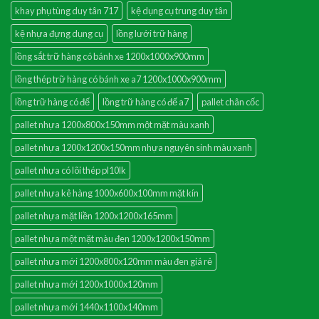
khay phụ tùng duy tân 717
kệ dụng cụ trung duy tân
kệ nhựa đựng dụng cụ
lồng lưới trữ hàng
lồng sắt trữ hàng có bánh xe 1200x1000x900mm
lồng thép trữ hàng có bánh xe a7 1200x1000x900mm
lồng trữ hàng có đế
lồng trữ hàng có đế a7
pallet chân cốc
pallet nhựa 1200x800x150mm một mặt màu xanh
pallet nhựa 1200x1200x150mm nhựa nguyên sinh màu xanh
pallet nhựa có lõi thép pl10lk
pallet nhựa kê hàng 1000x600x100mm mặt kín
pallet nhựa mặt liền 1200x1200x165mm
pallet nhựa một mặt màu đen 1200x1200x150mm
pallet nhựa mới 1200x800x120mm màu đen giá rẻ
pallet nhựa mới 1200x1000x120mm
pallet nhựa mới 1440x1100x140mm