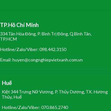
TP.Hồ Chí Minh
334 Tân Hòa Đông, P. Bình Trị Đông, Q.Bình Tân,
TP.HCM
Hotline/Zalo/Viber: 098.442.3150
Email: huyen@congnghiepvietxanh.com.vn
Huế
Kiệt 344 Trưng Nữ Vương, P. Thủy Dương, TX. Hương
Thủy, Huế
Hotline/Zalo/Viber: 070.865.2740