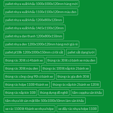
pallet nhựa xuất khẩu 1000x1000x120mm hàng mới
pallet nhựa xuất khẩu 1100x1100x120mm màu đen
pallet nhựa xuất khẩu 1200x800x120mm
pallet nhựa xuất khẩu 1465x1100x120mm
pallet nhựa đan thanh 1200x800x150mm
pallet nhựa đen 1200x1000x120mm hàng mới giá rẻ
pallet pl10lk 1200x1000x150mm có lõi sắt
pallet sắt dạng lưới
thùng rác 30 lít có 4 bánh xe
thùng rác 30 lít có bánh xe màu đen
thùng rác 30 lít màu đen
thùng rác 100 lít nắp kín 2 bánh xe
thùng rác công cộng 90l có bánh xe
thùng rác gia đình 30 lít
thùng rác hdpe 1100l 4 bánh xe
thùng rác nắp kín 2 bánh xe 120 lít
thùng rác nắp kín 100l
thùng đựng đồ nghề
tấm coppha sân khấu
tấm nhựa lót sàn mặt liền 500x1000x50mm làm sân khấu
xe rác 1100 lít 4 bánh xe nhựa hdpe
xe đẩy rác nhựa hdpe 1100l