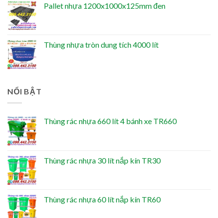
Pallet nhựa 1200x1000x125mm đen
Thùng nhựa tròn dung tích 4000 lít
NỔI BẬT
Thùng rác nhựa 660 lít 4 bánh xe TR660
Thùng rác nhựa 30 lít nắp kín TR30
Thùng rác nhựa 60 lít nắp kín TR60