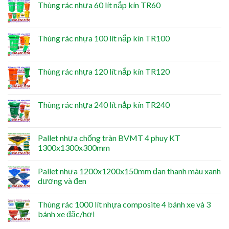
Thùng rác nhựa 60 lít nắp kín TR60
Thùng rác nhựa 100 lít nắp kín TR100
Thùng rác nhựa 120 lít nắp kín TR120
Thùng rác nhựa 240 lít nắp kín TR240
Pallet nhựa chống tràn BVMT 4 phuy KT
1300x1300x300mm
Pallet nhựa 1200x1200x150mm đan thanh màu xanh
dương và đen
Thùng rác 1000 lít nhựa composite 4 bánh xe và 3
bánh xe đặc/hơi