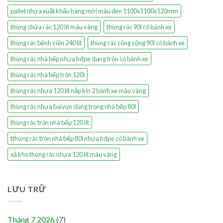
pallet nhựa xuất khẩu hàng mới màu đen 1100x1100x120mm
thùng chứa rác 120 lít màu vàng
thùng rác 90l có bánh xe
thùng rác bệnh viện 240 lít
thùng rác công cộng 90l có bánh xe
thùng rác nhà bếp nhựa hdpe dạng tròn có bánh xe
thùng rác nhà bếp tròn 120l
thùng rác nhựa 120 lít nắp kín 2 bánh xe màu vàng
thùng rác nhựa baiyun dùng trong nhà bếp 80l
thùng rác tròn nhà bếp 120 lít
tthùng rác tròn nhà bếp 80l nhựa hdpe có bánh xe
xả kho thùng rác nhựa 120 lít màu vàng
LƯU TRỮ
Tháng 7 2026
(7)