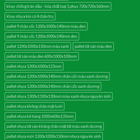
khay chống tràn dầu - hóa chất loại 1 phuy 720x720x160mm
khay nhựa kín có 4 chân trụ
pallet 9 chân cốc 1200x1000x140mm màu đen
pallet 9 chân cốc 1200x1000x140mm đen
pallet 1200x1000x150mm màu xanh
pallet lót sàn màu đen
pallet lót sàn màu đen 600x1000x100mm
pallet nhựa 1200x1000x125mm
pallet nhựa 1200x1000x140mm chân cốc màu xanh dương
pallet nhựa 1200x1000x140mm chân cốc xanh dương
pallet nhựa 1300x1100x130mm màu xanh nhựa nguyên sinh
pallet nhựa không chân mặt lưới
pallet nhựa kê hàng 1000x600x135mm
pallet nhựa lót sàn không chân mặt bít màu xanh dương
pallet nhựa mới 1200x1000x150mm nhựa nguyên sinh