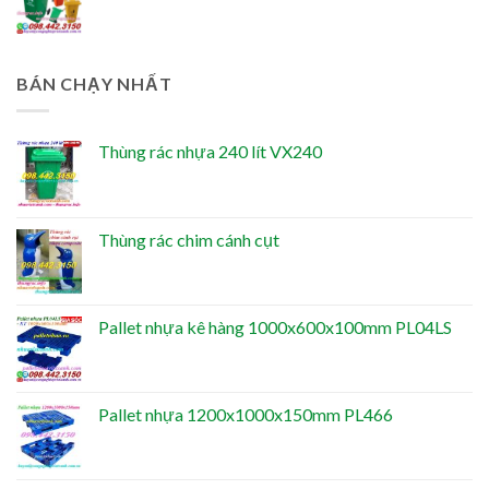
BÁN CHẠY NHẤT
Thùng rác nhựa 240 lít VX240
Thùng rác chim cánh cụt
Pallet nhựa kê hàng 1000x600x100mm PL04LS
Pallet nhựa 1200x1000x150mm PL466