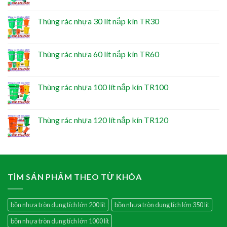
Thùng rác nhựa 30 lít nắp kín TR30
Thùng rác nhựa 60 lít nắp kín TR60
Thùng rác nhựa 100 lít nắp kín TR100
Thùng rác nhựa 120 lít nắp kín TR120
TÌM SẢN PHẨM THEO TỪ KHÓA
bồn nhựa tròn dung tích lớn 200 lít
bồn nhựa tròn dung tích lớn 350 lít
bồn nhựa tròn dung tích lớn 1000 lít