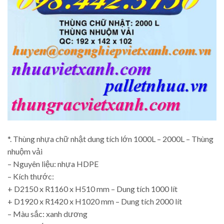
*. Thùng nhựa chữ nhật dung tích lớn 1000L – 2000L – Thùng
nhuộm vải
– Nguyên liệu: nhựa HDPE
– Kích thước:
+ D2150 x R1160 x H510 mm – Dung tích 1000 lít
+ D1920 x R1420 x H1020 mm – Dung tích 2000 lít
– Màu sắc: xanh dương