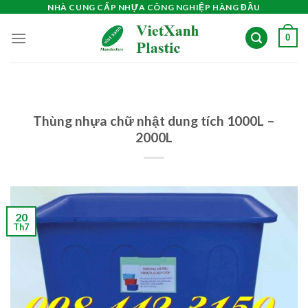
Skip
NHÀ CUNG CẤP NHỰA CÔNG NGHIỆP HÀNG ĐẦU
to
0
content
Thùng nhựa chữ nhật dung tích 1000L –
2000L
20
Th7