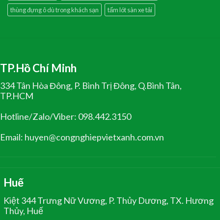
thùng đựng ô dù trong khách sạn
tấm lót sàn xe tải
TP.Hồ Chí Minh
334 Tân Hòa Đông, P. Bình Trị Đông, Q.Bình Tân,
TP.HCM
Hotline/Zalo/Viber: 098.442.3150
Email: huyen@congnghiepvietxanh.com.vn
Huế
Kiệt 344 Trưng Nữ Vương, P. Thủy Dương, TX. Hương
Thủy, Huế