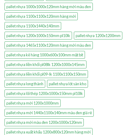
pallet nhựa 1000x1000x120mm hàng mới màu đen
pallet nhựa 1100x1100x120mm hàng mới
pallet nhựa 1100x1440x140mm
pallet nhựa 1200x1000x150mm pl10lk
pallet nhựa 1200x1200mm
pallet nhựa 1465x1100x120mm hàng mới màu đen
pallet nhựa kê hàng 1000x600x100mm mặt bít
pallet nhựa liền khối pl08lk 1200x1000x145mm
pallet nhựa liền khối pl09-lk 1100x1100x150mm
pallet nhựa long thành
pallet nhựa lót sàn kho
pallet nhựa lõi thép 1200x1000x150mm pl10lk
pallet nhựa mới 1200x1000mm
pallet nhựa mới 1440x1100x140mm màu đen giá rẻ
pallet nhựa mới màu đen 1200x1000x120mm
pallet nhựa xuất khẩu 1200x800x120mm hàng mới