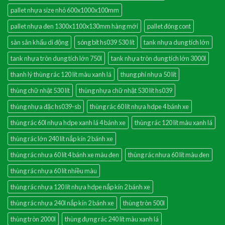
pallet nhựa size nhỏ 600x1000x100mm
pallet nhựa đen 1300x1100x130mm hàng mới
pallet đóng cont
sàn sân khấu di động
sóng bít hs039 530 lít
tank nhựa dung tích lớn
tank nhựa tròn dung tích lớn 750l
tank nhựa tròn dung tích lớn 3000l
thanh lý thùng rác 120 lít màu xanh lá
thung phi nhựa 50 lít
thùng chữ nhật 530 lít
thùng nhựa chữ nhật 530 lít hs039
thùng nhựa đặc hs039-sb
thùng rác 60 lít nhựa hdpe 4 bánh xe
thùng rác 60l nhựa hdpe xanh lá 4 bánh xe
thùng rác 120 lít màu xanh lá
thùng rác lớn 240 lít nắp kín 2 bánh xe
thùng rác nhưa 60 lít 4 bánh xe màu đen
thùng rác nhưa 60 lít màu đen
thùng rác nhựa 60 lít nhiều màu
thùng rác nhựa 120 lít nhựa hdpe nắp kín 2 bánh xe
thùng rác nhựa 240l nắp kín 2 bánh xe
thùng tròn 500l
thùng tròn 2000l
thùng đựng rác 240 lít màu xanh lá