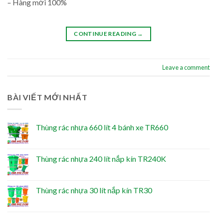
– Hàng mới 100%
CONTINUE READING
→
Leave a comment
BÀI VIẾT MỚI NHẤT
Thùng rác nhựa 660 lít 4 bánh xe TR660
Thùng rác nhựa 240 lít nắp kín TR240K
Thùng rác nhựa 30 lít nắp kín TR30