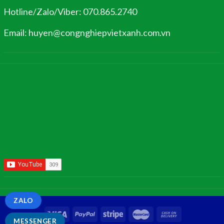
Hotline/Zalo/Viber: 070.865.2740
Email: huyen@congnghiepvietxanh.com.vn
ZALO
MESSENGER