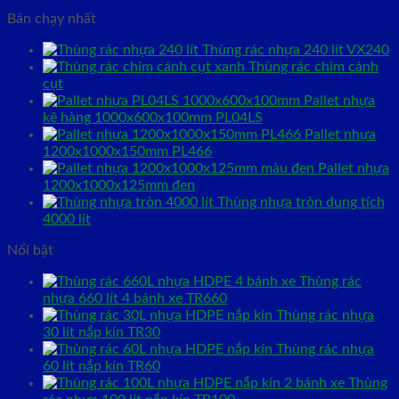
Bán chạy nhất
Thùng rác nhựa 240 lít VX240
Thùng rác chim cánh
cụt
Pallet nhựa
kê hàng 1000x600x100mm PL04LS
Pallet nhựa
1200x1000x150mm PL466
Pallet nhựa
1200x1000x125mm đen
Thùng nhựa tròn dung tích
4000 lít
Nổi bật
Thùng rác
nhựa 660 lít 4 bánh xe TR660
Thùng rác nhựa
30 lít nắp kín TR30
Thùng rác nhựa
60 lít nắp kín TR60
Thùng