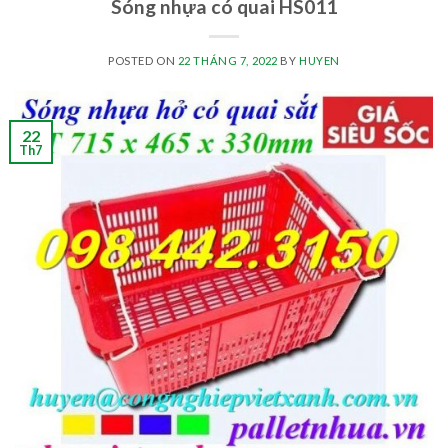
Sóng nhựa có quai HS011
POSTED ON
22 THÁNG 7, 2022
BY
HUYEN
22
Th7