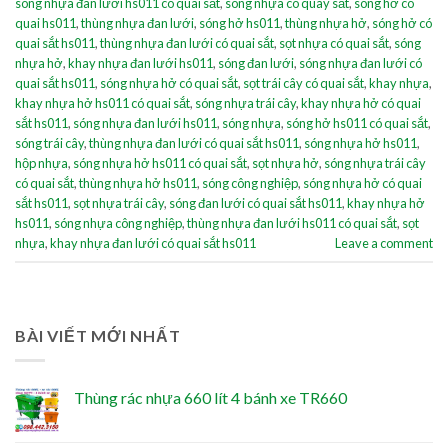
sóng nhựa đan lưới hs011 có quai sắt
,
sóng nhựa có quay sắt
,
sóng hở có
quai hs011
,
thùng nhựa đan lưới
,
sóng hở hs011
,
thùng nhựa hở
,
sóng hở có
quai sắt hs011
,
thùng nhựa đan lưới có quai sắt
,
sọt nhựa có quai sắt
,
sóng
nhựa hở
,
khay nhựa đan lưới hs011
,
sóng đan lưới
,
sóng nhựa đan lưới có
quai sắt hs011
,
sóng nhựa hở có quai sắt
,
sọt trái cây có quai sắt
,
khay nhựa
,
khay nhựa hở hs011 có quai sắt
,
sóng nhựa trái cây
,
khay nhựa hở có quai
sắt hs011
,
sóng nhựa đan lưới hs011
,
sóng nhựa
,
sóng hở hs011 có quai sắt
,
sóng trái cây
,
thùng nhựa đan lưới có quai sắt hs011
,
sóng nhựa hở hs011
,
hộp nhựa
,
sóng nhựa hở hs011 có quai sắt
,
sọt nhựa hở
,
sóng nhựa trái cây
có quai sắt
,
thùng nhựa hở hs011
,
sóng công nghiệp
,
sóng nhựa hở có quai
sắt hs011
,
sọt nhựa trái cây
,
sóng đan lưới có quai sắt hs011
,
khay nhựa hở
hs011
,
sóng nhựa công nghiệp
,
thùng nhựa đan lưới hs011 có quai sắt
,
sọt
nhựa
,
khay nhựa đan lưới có quai sắt hs011
Leave a comment
BÀI VIẾT MỚI NHẤT
Thùng rác nhựa 660 lít 4 bánh xe TR660