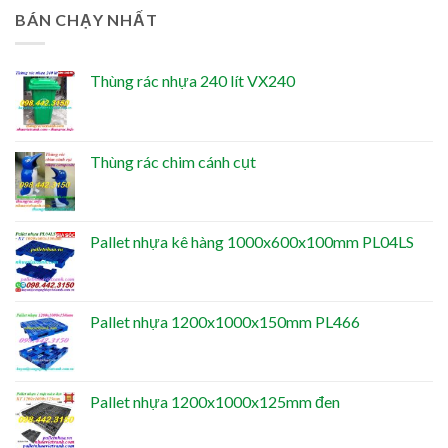
BÁN CHẠY NHẤT
Thùng rác nhựa 240 lít VX240
Thùng rác chim cánh cụt
Pallet nhựa kê hàng 1000x600x100mm PL04LS
Pallet nhựa 1200x1000x150mm PL466
Pallet nhựa 1200x1000x125mm đen