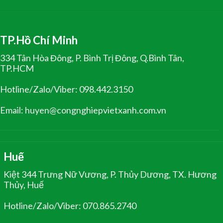
TP.Hồ Chí Minh
334 Tân Hòa Đông, P. Bình Trị Đông, Q.Bình Tân,
TP.HCM
Hotline/Zalo/Viber: 098.442.3150
Email: huyen@congnghiepvietxanh.com.vn
Huế
Kiệt 344 Trưng Nữ Vương, P. Thủy Dương, TX. Hương
Thủy, Huế
Hotline/Zalo/Viber: 070.865.2740