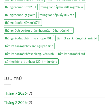
thùng rác nắp hở 120 lít
thùng rác nắp hở 240l mgb240n
thùng rác nắp lật giá rẻ
thùng rác nắp đẩy duy tân
thùng rác nắp đẩy đại 67 lít
thùng rác treo đơn chân nhựa nắp hở hai bên hông
thùng rác đạp chân nhựa hdpe 70 lít
tấm lót sàn không chân mặt bít
tấm lót sàn mặt bít xanh nguyên sinh
tấm lót sàn mặt hở xanh nguyên sinh
tấm lót sàn mặt lưới
xả kho thùng rác nhựa 120 lít màu vàng
LƯU TRỮ
Tháng 7 2026
(7)
Tháng 2 2026
(2)