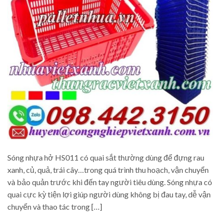
Sóng nhựa hở HS011 có quai sắt thường dùng để đựng rau
xanh, củ, quả, trái cây…trong quá trình thu hoạch, vận chuyển
và bảo quản trước khi đến tay người tiêu dùng. Sóng nhựa có
quai cực kỳ tiện lợi giúp người dùng không bị đau tay, dễ vận
chuyển và thao tác trong […]