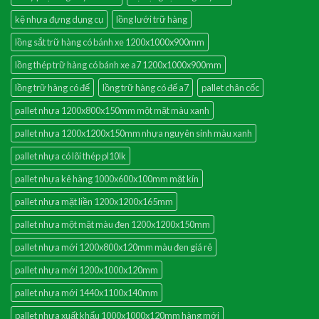
kệ nhựa đựng dụng cụ
lồng lưới trữ hàng
lồng sắt trữ hàng có bánh xe 1200x1000x900mm
lồng thép trữ hàng có bánh xe a7 1200x1000x900mm
lồng trữ hàng có đế
lồng trữ hàng có đế a7
pallet chân cốc
pallet nhựa 1200x800x150mm một mặt màu xanh
pallet nhựa 1200x1200x150mm nhựa nguyên sinh màu xanh
pallet nhựa có lõi thép pl10lk
pallet nhựa kê hàng 1000x600x100mm mặt kín
pallet nhựa mặt liền 1200x1200x165mm
pallet nhựa một mặt màu đen 1200x1200x150mm
pallet nhựa mới 1200x800x120mm màu đen giá rẻ
pallet nhựa mới 1200x1000x120mm
pallet nhựa mới 1440x1100x140mm
pallet nhựa xuất khẩu 1000x1000x120mm hàng mới