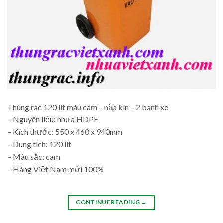
Thùng rác 120 lít màu cam – nắp kín – 2 bánh xe
– Nguyên liệu: nhựa HDPE
– Kích thước: 550 x 460 x 940mm
– Dung tích: 120 lít
– Màu sắc: cam
– Hàng Việt Nam mới 100%
CONTINUE READING
→