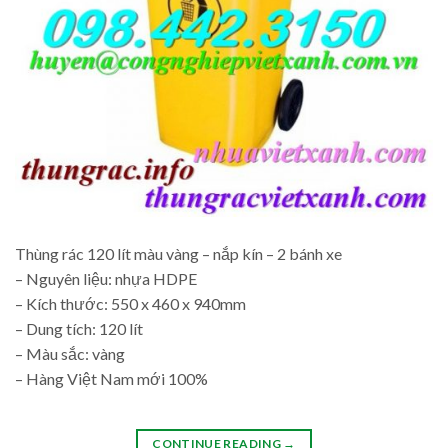
Thùng rác 120 lít màu vàng – nắp kín – 2 bánh xe
– Nguyên liệu: nhựa HDPE
– Kích thước: 550 x 460 x 940mm
– Dung tích: 120 lít
– Màu sắc: vàng
– Hàng Việt Nam mới 100%
CONTINUE READING
→