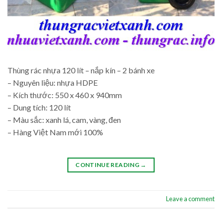
Thùng rác nhựa 120 lít – nắp kín – 2 bánh xe
– Nguyên liệu: nhựa HDPE
– Kích thước: 550 x 460 x 940mm
– Dung tích: 120 lít
– Màu sắc: xanh lá, cam, vàng, đen
– Hàng Việt Nam mới 100%
CONTINUE READING
→
Leave a comment