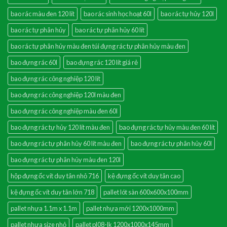
bao rác màu đen 120 lít
bao rác sinh học hoạt 60l
bao rác tự hủy 120l
bao rác tự phân hủy
bao rác tự phân hủy 60 lít
bao rác tự phân hủy màu đen túi đựng rác tự phân hủy màu đen
bao đựng rác 60l
bao đựng rác 120 lít giá rẻ
bao đựng rác công nghiệp 120 lít
bao đựng rác công nghiệp 120l màu đen
bao đựng rác công nghiệp màu đen 60l
bao đựng rác tự hủy 120 lít màu đen
bao đựng rác tự hủy màu đen 60 lít
bao đựng rác tự phân hủy 60 lít màu đen
bao đựng rác tự phân hủy 60l
bao đựng rác tự phân hủy màu đen 120l
hộp đựng ốc vít duy tân nhỏ 716
kệ đựng ốc vít duy tân cao
kệ đựng ốc vít duy tân lớn 718
pallet lót sàn 600x600x100mm
pallet nhựa 1.1m x 1.1m
pallet nhựa mới 1200x1000mm
pallet nhựa size nhỏ
pallet pl08-lk 1200x1000x145mm