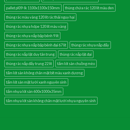
pallet pl09-lk 1100x1100x150mm
thùng chứa rác 120 lít màu đen
thùng rác màu vàng 120 lít rác thải nguy hại
thùng rác nhựa hdpe 120 lít màu vàng
thùng rác nhựa nắp bập bênh 9 lít
thùng rác nhựa nắp bập bênh đại 67 lít
thùng rác nhựa nắp đẩy
thùng rác nắp lật duy tân trung
thùng rác nắp lật đại
thùng rác nắp đẩy trung 22 lít
tấm lót sàn chuồng mèo
tấm lót sàn không chân mặt bít màu xanh dương
tấm lót sàn mặt lưới xanh nguyên sinh
tấm nhựa lót sàn 600x1000x35mm
tấm nhựa lót sàn không chân mặt lưới nhựa nguyên sinh