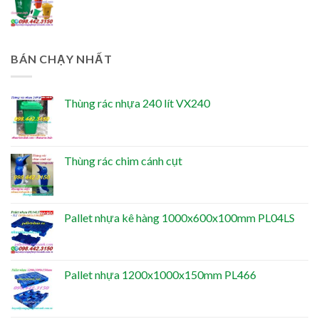
BÁN CHẠY NHẤT
Thùng rác nhựa 240 lít VX240
Thùng rác chim cánh cụt
Pallet nhựa kê hàng 1000x600x100mm PL04LS
Pallet nhựa 1200x1000x150mm PL466