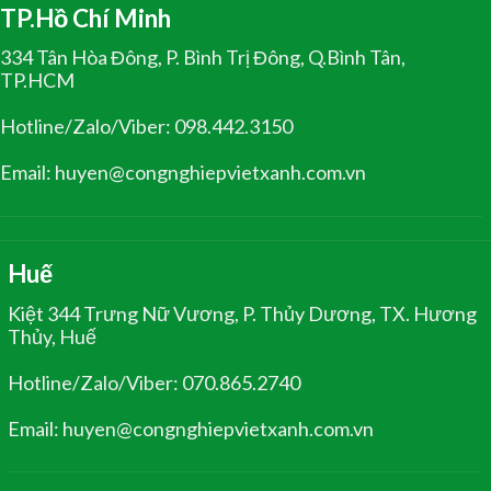
TP.Hồ Chí Minh
334 Tân Hòa Đông, P. Bình Trị Đông, Q.Bình Tân,
TP.HCM
Hotline/Zalo/Viber: 098.442.3150
Email: huyen@congnghiepvietxanh.com.vn
Huế
Kiệt 344 Trưng Nữ Vương, P. Thủy Dương, TX. Hương
Thủy, Huế
Hotline/Zalo/Viber: 070.865.2740
Email: huyen@congnghiepvietxanh.com.vn