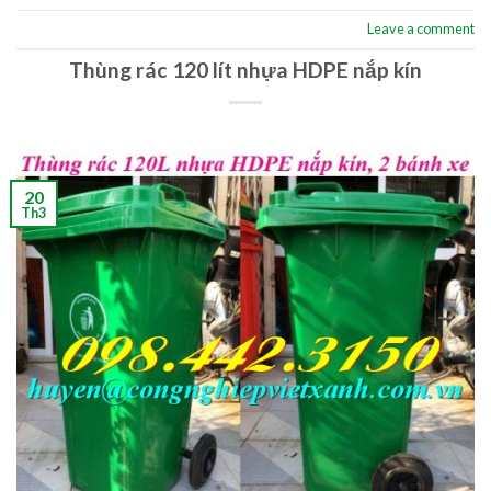
Leave a comment
Thùng rác 120 lít nhựa HDPE nắp kín
20
Th3