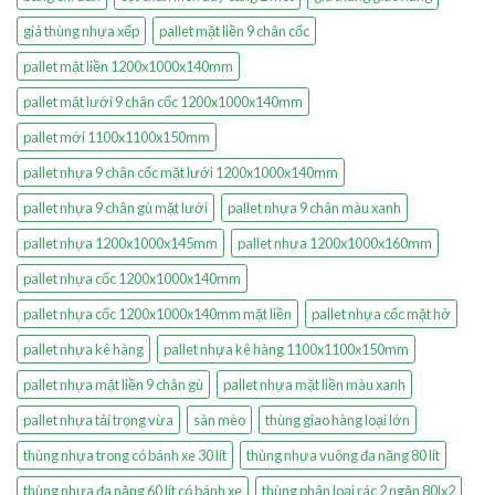
giá thùng nhựa xếp
pallet mặt liền 9 chân cốc
pallet mặt liền 1200x1000x140mm
pallet mặt lưới 9 chân cốc 1200x1000x140mm
pallet mới 1100x1100x150mm
pallet nhựa 9 chân cốc mặt lưới 1200x1000x140mm
pallet nhựa 9 chân gù mặt lưới
pallet nhựa 9 chân màu xanh
pallet nhựa 1200x1000x145mm
pallet nhựa 1200x1000x160mm
pallet nhựa cốc 1200x1000x140mm
pallet nhựa cốc 1200x1000x140mm mặt liền
pallet nhựa cốc mặt hở
pallet nhựa kê hàng
pallet nhựa kê hàng 1100x1100x150mm
pallet nhựa mặt liền 9 chân gù
pallet nhựa mặt liền màu xanh
pallet nhựa tải trọng vừa
sàn mèo
thùng giao hàng loại lớn
thùng nhựa trong có bánh xe 30 lít
thùng nhựa vuông đa năng 80 lít
thùng nhựa đa năng 60 lít có bánh xe
thùng phân loại rác 2 ngăn 80lx2