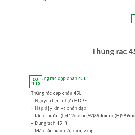
Thùng rác 4
02
Th10
Thùng rác đạp chân 45L
– Nguyên liệu: nhựa HDPE
– Nắp đậy kín và chân đạp
– Kích thước: (L)412mm x (W)394mm x (H)589m
– Dung tích 45 lít
– Màu sắc: xanh lá, xám, vàng