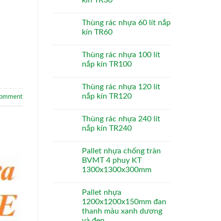
Thùng rác nhựa 60 lít nắp
kín TR60
Thùng rác nhựa 100 lít
nắp kín TR100
Thùng rác nhựa 120 lít
nắp kín TR120
comment
Thùng rác nhựa 240 lít
nắp kín TR240
Pallet nhựa chống tràn
BVMT 4 phuy KT
1300x1300x300mm
Pallet nhựa
1200x1200x150mm đan
thanh màu xanh dương
và đen