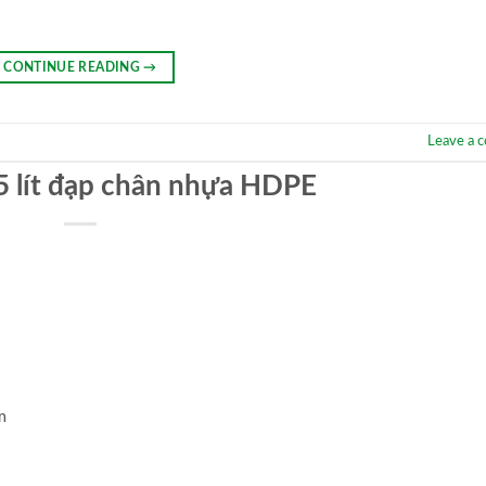
CONTINUE READING
→
Leave a 
5 lít đạp chân nhựa HDPE
m