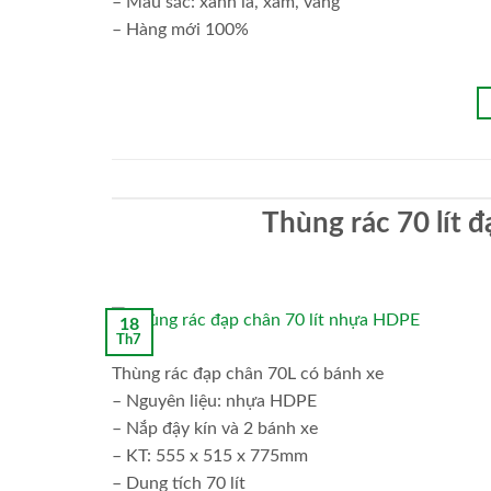
– Màu sắc: xanh lá, xám, vàng
– Hàng mới 100%
Thùng rác 70 lít
18
Th7
Thùng rác đạp chân 70L có bánh xe
– Nguyên liệu: nhựa HDPE
– Nắp đậy kín và 2 bánh xe
– KT: 555 x 515 x 775mm
– Dung tích 70 lít