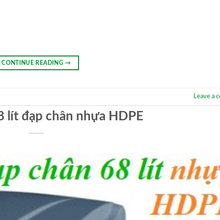
CONTINUE READING
→
Leave a 
8 lít đạp chân nhựa HDPE