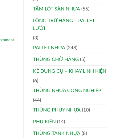
TẤM LÓT SÀN NHỰA
(55)
LỒNG TRỮ HÀNG – PALLET
LƯỚI
(3)
comment
PALLET NHỰA
(248)
THÙNG CHỞ HÀNG
(5)
KỆ DỤNG CỤ – KHAY LINH KIỆN
(6)
THÙNG NHỰA CÔNG NGHIỆP
(44)
THÙNG PHUY NHỰA
(10)
PHỤ KIỆN
(14)
THÙNG TANK NHỰA
(8)