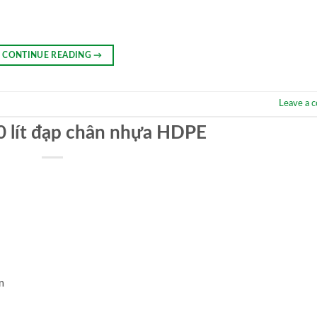
CONTINUE READING
→
Leave a 
0 lít đạp chân nhựa HDPE
m