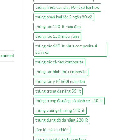
thùng nhựa đa năng 60 lít có bánh xe
thùng phân loại rác 2 ngăn 80lx2
thùng rác 120 lít màu đen
thùng rác 120l màu vàng
thùng rác 660 lít nhựa composite 4
bánh xe
comment
thùng rác cà heo composite
thùng rác hình thú composite
thùng rác y tế 660l màu đen
thùng trong đa năng 55 lít
thùng trong đa năng có bánh xe 140 lít
thùng vuông đa năng 120 lít
thùng đựng đồ đa năng 220 lít
tấm lót sàn sự kiện
tấm nhựa lót sàn chuồng heo