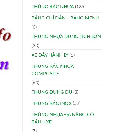
THÙNG RÁC NHỰA
(135)
BẢNG CHỈ DẪN – BẢNG MENU
(6)
THÙNG NHỰA DUNG TÍCH LỚN
(23)
XE ĐẨY HÀNH LÝ
(1)
THÙNG RÁC NHỰA
COMPOSITE
(63)
THÙNG ĐỰNG DÙ
(3)
THÙNG RÁC INOX
(52)
THÙNG NHỰA ĐA NĂNG CÓ
BÁNH XE
(7)