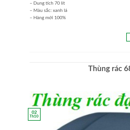
– Dung tích 70 lít
– Màu sắc: xanh lá
– Hàng mới 100%
Thùng rác 6
02
Th10