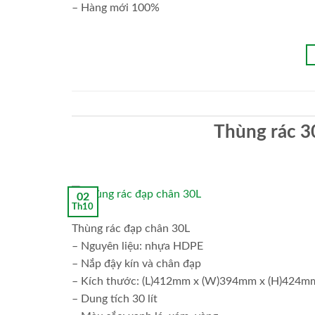
– Hàng mới 100%
Thùng rác 3
02
Th10
Thùng rác đạp chân 30L
– Nguyên liệu: nhựa HDPE
– Nắp đậy kín và chân đạp
– Kích thước: (L)412mm x (W)394mm x (H)424m
– Dung tích 30 lít