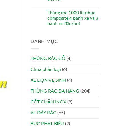
Thùng rác 1000 lít nhựa
composite 4 bánh xe và 3
bánh xe đặc/hơi
DANH MỤC
THÙNG RÁC GỖ
(4)
Chưa phân loại
(6)
XE DỌN VỆ SINH
(4)
THÙNG RÁC ĐA NĂNG
(204)
CỘT CHẮN INOX
(8)
XE ĐẨY RÁC
(65)
BỤC PHÁT BIỂU
(2)