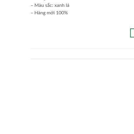
– Màu sắc: xanh lá
– Hàng mới 100%