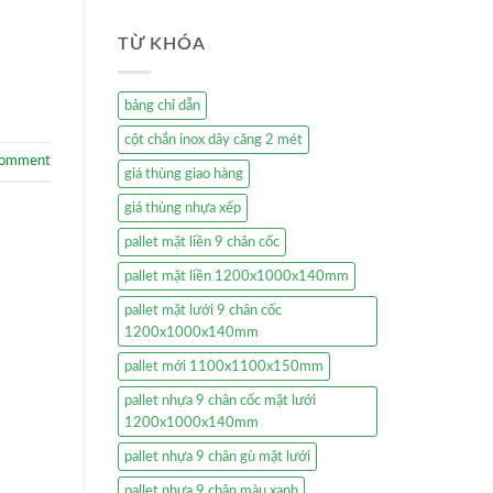
TỪ KHÓA
bảng chỉ dẫn
cột chắn inox dây căng 2 mét
comment
giá thùng giao hàng
giá thùng nhựa xếp
pallet mặt liền 9 chân cốc
pallet mặt liền 1200x1000x140mm
pallet mặt lưới 9 chân cốc
1200x1000x140mm
pallet mới 1100x1100x150mm
pallet nhựa 9 chân cốc mặt lưới
1200x1000x140mm
pallet nhựa 9 chân gù mặt lưới
pallet nhựa 9 chân màu xanh