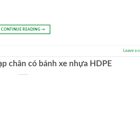
CONTINUE READING
→
Leave a 
 đạp chân có bánh xe nhựa HDPE