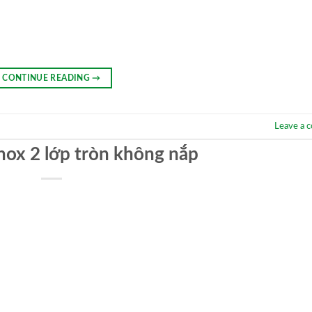
CONTINUE READING
→
Leave a 
nox 2 lớp tròn không nắp