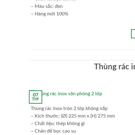
– Màu sắc: đen
– Hàng mới 100%
Thùng rác i
07
Th9
Thùng rác inox tròn 2 lớp không nắp
– Kích thước: (Ø) 225 mm x (H) 275 mm
– Chất liệu: thép không gỉ
– Chân đế bọc cao su