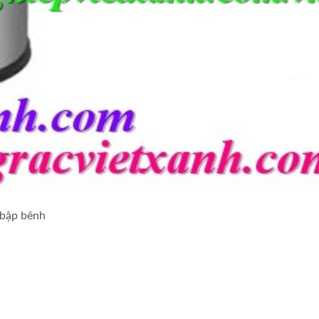
 bập bênh