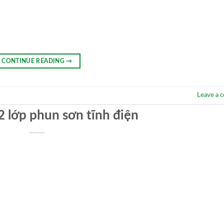
CONTINUE READING
→
Leave a 
2 lớp phun sơn tĩnh điện