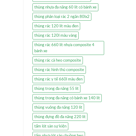
thùng nhựa đa năng 60 lít có bánh xe
thùng phân loại rác 2 ngăn 80lx2
thùng rác 120 lít màu đen
thùng rác 120l màu vàng
thùng rác 660 lít nhựa composite 4
bánh xe
thùng rác cà heo composite
thùng rác hình thú composite
thùng rác y tế 660l màu đen
thùng trong đa năng 55 lít
thùng trong đa năng có bánh xe 140 lít
thùng vuông đa năng 120 lít
thùng đựng đồ đa năng 220 lít
tấm lót sàn sự kiện
tấm nhựa lót sàn chuồng heo