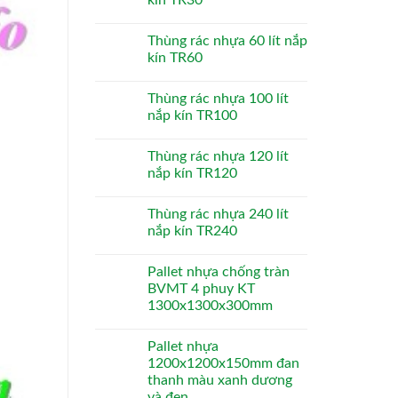
Thùng rác nhựa 60 lít nắp
kín TR60
Thùng rác nhựa 100 lít
nắp kín TR100
Thùng rác nhựa 120 lít
nắp kín TR120
Thùng rác nhựa 240 lít
nắp kín TR240
Pallet nhựa chống tràn
BVMT 4 phuy KT
1300x1300x300mm
Pallet nhựa
1200x1200x150mm đan
thanh màu xanh dương
và đen