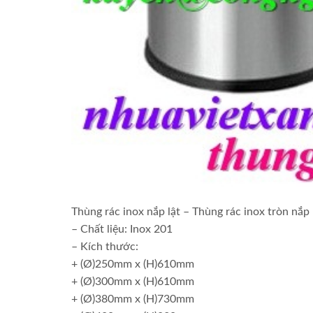
Thùng rác inox nắp lật – Thùng rác inox tròn nắp
– Chất liệu: Inox 201
– Kích thước:
+ (Ø)250mm x (H)610mm
+ (Ø)300mm x (H)610mm
+ (Ø)380mm x (H)730mm