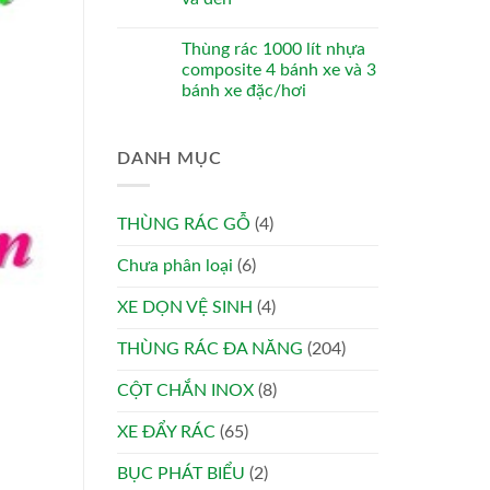
Thùng rác 1000 lít nhựa
composite 4 bánh xe và 3
bánh xe đặc/hơi
DANH MỤC
THÙNG RÁC GỖ
(4)
Chưa phân loại
(6)
XE DỌN VỆ SINH
(4)
THÙNG RÁC ĐA NĂNG
(204)
CỘT CHẮN INOX
(8)
XE ĐẨY RÁC
(65)
BỤC PHÁT BIỂU
(2)