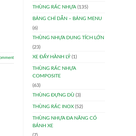
THÙNG RÁC NHỰA
(135)
BẢNG CHỈ DẪN – BẢNG MENU
(6)
THÙNG NHỰA DUNG TÍCH LỚN
(23)
XE ĐẨY HÀNH LÝ
(1)
comment
THÙNG RÁC NHỰA
COMPOSITE
(63)
THÙNG ĐỰNG DÙ
(3)
THÙNG RÁC INOX
(52)
THÙNG NHỰA ĐA NĂNG CÓ
BÁNH XE
(7)