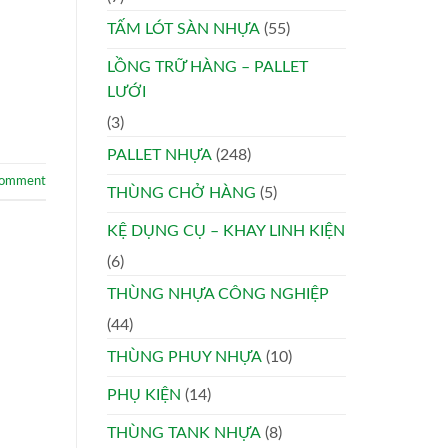
TẤM LÓT SÀN NHỰA
(55)
LỒNG TRỮ HÀNG – PALLET
LƯỚI
(3)
PALLET NHỰA
(248)
comment
THÙNG CHỞ HÀNG
(5)
KỆ DỤNG CỤ – KHAY LINH KIỆN
(6)
THÙNG NHỰA CÔNG NGHIỆP
(44)
THÙNG PHUY NHỰA
(10)
PHỤ KIỆN
(14)
THÙNG TANK NHỰA
(8)