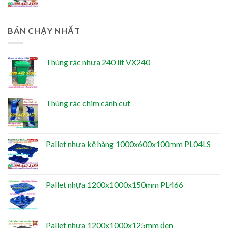
BÁN CHẠY NHẤT
Thùng rác nhựa 240 lít VX240
Thùng rác chim cánh cụt
Pallet nhựa kê hàng 1000x600x100mm PL04LS
Pallet nhựa 1200x1000x150mm PL466
Pallet nhựa 1200x1000x125mm đen