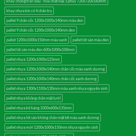
khay chống tràn dầu - hóa chất loại 1 phuy 720x720x160mm
khay nhựa kín có 4 chân trụ
pallet 9 chân cốc 1200x1000x140mm màu đen
pallet 9 chân cốc 1200x1000x140mm đen
pallet 1200x1000x150mm màu xanh
pallet lót sàn màu đen
pallet lót sàn màu đen 600x1000x100mm
pallet nhựa 1200x1000x125mm
pallet nhựa 1200x1000x140mm chân cốc màu xanh dương
pallet nhựa 1200x1000x140mm chân cốc xanh dương
pallet nhựa 1300x1100x130mm màu xanh nhựa nguyên sinh
pallet nhựa không chân mặt lưới
pallet nhựa kê hàng 1000x600x135mm
pallet nhựa lót sàn không chân mặt bít màu xanh dương
pallet nhựa mới 1200x1000x150mm nhựa nguyên sinh