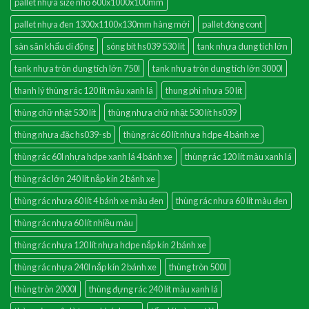
pallet nhựa size nhỏ 600x1000x100mm
pallet nhựa đen 1300x1100x130mm hàng mới
pallet đóng cont
sàn sân khấu di động
sóng bít hs039 530 lít
tank nhựa dung tích lớn
tank nhựa tròn dung tích lớn 750l
tank nhựa tròn dung tích lớn 3000l
thanh lý thùng rác 120 lít màu xanh lá
thung phi nhựa 50 lít
thùng chữ nhật 530 lít
thùng nhựa chữ nhật 530 lít hs039
thùng nhựa đặc hs039-sb
thùng rác 60 lít nhựa hdpe 4 bánh xe
thùng rác 60l nhựa hdpe xanh lá 4 bánh xe
thùng rác 120 lít màu xanh lá
thùng rác lớn 240 lít nắp kín 2 bánh xe
thùng rác nhưa 60 lít 4 bánh xe màu đen
thùng rác nhưa 60 lít màu đen
thùng rác nhựa 60 lít nhiều màu
thùng rác nhựa 120 lít nhựa hdpe nắp kín 2 bánh xe
thùng rác nhựa 240l nắp kín 2 bánh xe
thùng tròn 500l
thùng tròn 2000l
thùng đựng rác 240 lít màu xanh lá