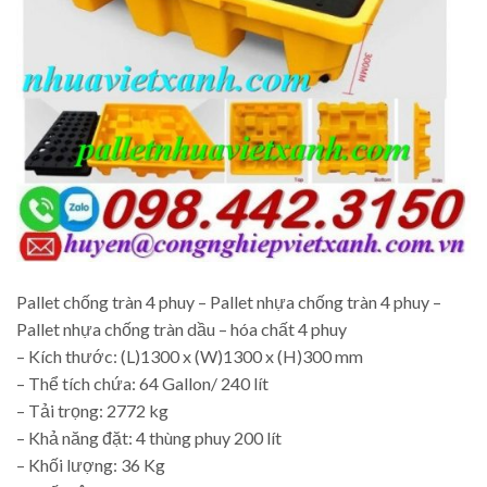
Pallet chống tràn 4 phuy – Pallet nhựa chống tràn 4 phuy –
Pallet nhựa chống tràn dầu – hóa chất 4 phuy
– Kích thước: (L)1300 x (W)1300 x (H)300 mm
– Thể tích chứa: 64 Gallon/ 240 lít
– Tải trọng: 2772 kg
– Khả năng đặt: 4 thùng phuy 200 lít
– Khối lượng: 36 Kg