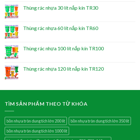
Thùng rác nhựa 30 lít nắp kín TR30
Thùng rác nhựa 60 lít nắp kín TR60
Thùng rác nhựa 100 lít nắp kín TR100
Thùng rác nhựa 120 lít nắp kín TR120
TÌM SẢN PHẨM THEO TỪ KHÓA
bồn nhựa tròn dung tích lớn 200 lít
bồn nhựa tròn dung tích lớn 350 lít
bồn nhựa tròn dung tích lớn 1000 lít