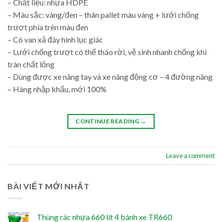
– Chất liệu: nhựa HDPE
– Màu sắc: vàng/đen – thân pallet màu vàng + lưới chống
trượt phía trên màu đen
– Có van xả đáy hình lục giác
– Lưới chống trượt có thể tháo rời, vệ sinh nhanh chống khi
tràn chất lỏng
– Dùng được xe nâng tay và xe nâng động cơ – 4 đường nâng
– Hàng nhập khẩu, mới 100%
CONTINUE READING
→
Leave a comment
BÀI VIẾT MỚI NHẤT
Thùng rác nhựa 660 lít 4 bánh xe TR660