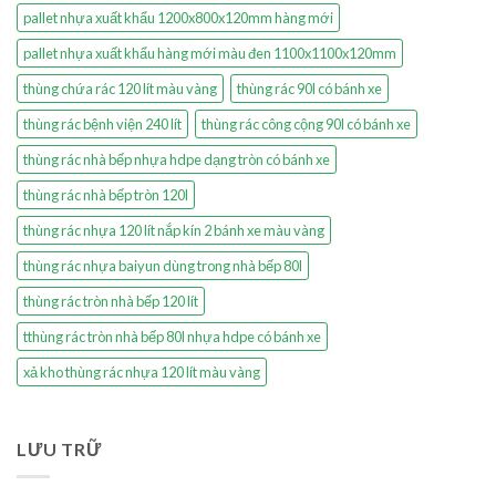
pallet nhựa xuất khẩu 1200x800x120mm hàng mới
pallet nhựa xuất khẩu hàng mới màu đen 1100x1100x120mm
thùng chứa rác 120 lít màu vàng
thùng rác 90l có bánh xe
thùng rác bệnh viện 240 lít
thùng rác công cộng 90l có bánh xe
thùng rác nhà bếp nhựa hdpe dạng tròn có bánh xe
thùng rác nhà bếp tròn 120l
thùng rác nhựa 120 lít nắp kín 2 bánh xe màu vàng
thùng rác nhựa baiyun dùng trong nhà bếp 80l
thùng rác tròn nhà bếp 120 lít
tthùng rác tròn nhà bếp 80l nhựa hdpe có bánh xe
xả kho thùng rác nhựa 120 lít màu vàng
LƯU TRỮ