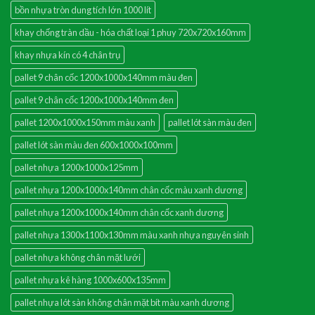
bồn nhựa tròn dung tích lớn 1000 lít
khay chống tràn dầu - hóa chất loại 1 phuy 720x720x160mm
khay nhựa kín có 4 chân trụ
pallet 9 chân cốc 1200x1000x140mm màu đen
pallet 9 chân cốc 1200x1000x140mm đen
pallet 1200x1000x150mm màu xanh
pallet lót sàn màu đen
pallet lót sàn màu đen 600x1000x100mm
pallet nhựa 1200x1000x125mm
pallet nhựa 1200x1000x140mm chân cốc màu xanh dương
pallet nhựa 1200x1000x140mm chân cốc xanh dương
pallet nhựa 1300x1100x130mm màu xanh nhựa nguyên sinh
pallet nhựa không chân mặt lưới
pallet nhựa kê hàng 1000x600x135mm
pallet nhựa lót sàn không chân mặt bít màu xanh dương