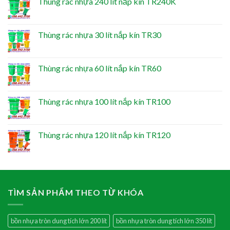
Thùng rác nhựa 240 lít nắp kín TR240K
Thùng rác nhựa 30 lít nắp kín TR30
Thùng rác nhựa 60 lít nắp kín TR60
Thùng rác nhựa 100 lít nắp kín TR100
Thùng rác nhựa 120 lít nắp kín TR120
TÌM SẢN PHẨM THEO TỪ KHÓA
bồn nhựa tròn dung tích lớn 200 lít
bồn nhựa tròn dung tích lớn 350 lít