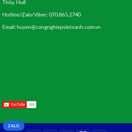
Thủy, Huế
Hotline/Zalo/Viber: 070.865.2740
Email: huyen@congnghiepvietxanh.com.vn
ZALO