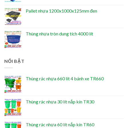
Pallet nhựa 1200x1000x125mm đen
Thùng nhựa tròn dung tích 4000 lít
NỔI BẬT
Thùng rác nhựa 660 lít 4 bánh xe TR660
Thùng rác nhựa 30 lít nắp kín TR30
Thùng rác nhựa 60 lít nắp kín TR60