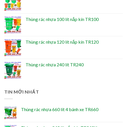
Thùng rác nhựa 100 lít nắp kín TR100
Thùng rác nhựa 120 lít nắp kín TR120
Thùng rác nhựa 240 lít TR240
TIN MỚI NHẤT
Thùng rác nhựa 660 lít 4 bánh xe TR660