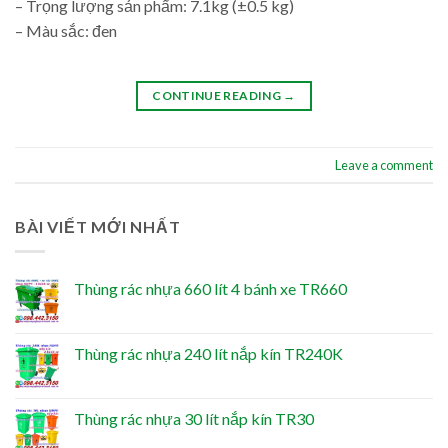
– Trọng lượng sản phẩm: 7.1kg (±0.5 kg)
– Màu sắc: đen
CONTINUE READING
→
Leave a comment
BÀI VIẾT MỚI NHẤT
Thùng rác nhựa 660 lít 4 bánh xe TR660
Thùng rác nhựa 240 lít nắp kín TR240K
Thùng rác nhựa 30 lít nắp kín TR30