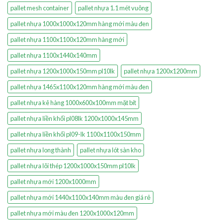
pallet mesh container
pallet nhựa 1.1 mét vuông
pallet nhựa 1000x1000x120mm hàng mới màu đen
pallet nhựa 1100x1100x120mm hàng mới
pallet nhựa 1100x1440x140mm
pallet nhựa 1200x1000x150mm pl10lk
pallet nhựa 1200x1200mm
pallet nhựa 1465x1100x120mm hàng mới màu đen
pallet nhựa kê hàng 1000x600x100mm mặt bít
pallet nhựa liền khối pl08lk 1200x1000x145mm
pallet nhựa liền khối pl09-lk 1100x1100x150mm
pallet nhựa long thành
pallet nhựa lót sàn kho
pallet nhựa lõi thép 1200x1000x150mm pl10lk
pallet nhựa mới 1200x1000mm
pallet nhựa mới 1440x1100x140mm màu đen giá rẻ
pallet nhựa mới màu đen 1200x1000x120mm