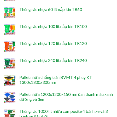
Thùng rác nhựa 60 lít nắp kín TR60
Thùng rác nhựa 100 lít nắp kín TR100
Thùng rác nhựa 120 lít nắp kín TR120
Thùng rác nhựa 240 lít nắp kín TR240
Pallet nhựa chống tràn BVMT 4 phuy KT
1300x1300x300mm
Pallet nhựa 1200x1200x150mm đan thanh màu xanh
dương và đen
Thùng rác 1000 lít nhựa composite 4 bánh xe và 3
bánh xe đặc/hơi