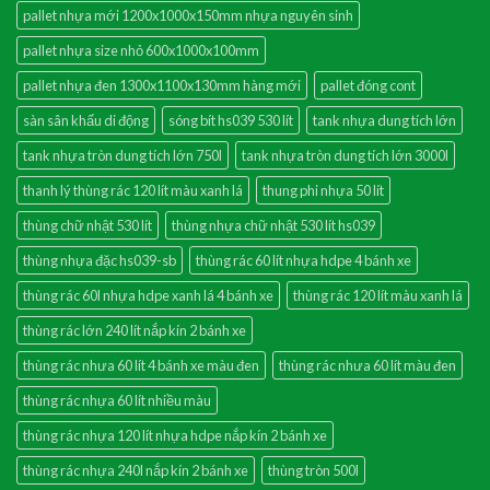
pallet nhựa mới 1200x1000x150mm nhựa nguyên sinh
pallet nhựa size nhỏ 600x1000x100mm
pallet nhựa đen 1300x1100x130mm hàng mới
pallet đóng cont
sàn sân khấu di động
sóng bít hs039 530 lít
tank nhựa dung tích lớn
tank nhựa tròn dung tích lớn 750l
tank nhựa tròn dung tích lớn 3000l
thanh lý thùng rác 120 lít màu xanh lá
thung phi nhựa 50 lít
thùng chữ nhật 530 lít
thùng nhựa chữ nhật 530 lít hs039
thùng nhựa đặc hs039-sb
thùng rác 60 lít nhựa hdpe 4 bánh xe
thùng rác 60l nhựa hdpe xanh lá 4 bánh xe
thùng rác 120 lít màu xanh lá
thùng rác lớn 240 lít nắp kín 2 bánh xe
thùng rác nhưa 60 lít 4 bánh xe màu đen
thùng rác nhưa 60 lít màu đen
thùng rác nhựa 60 lít nhiều màu
thùng rác nhựa 120 lít nhựa hdpe nắp kín 2 bánh xe
thùng rác nhựa 240l nắp kín 2 bánh xe
thùng tròn 500l