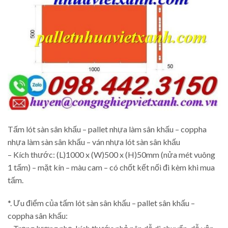
Tấm lót sàn sân khấu – pallet nhựa làm sân khấu – coppha
nhựa làm sàn sân khấu – ván nhựa lót sàn sân khấu
– Kích thước: (L)1000 x (W)500 x (H)50mm (nửa mét vuông
1 tấm) – mặt kín – màu cam – có chốt kết nối đi kèm khi mua
tấm.
*. Ưu điểm của tấm lót sàn sân khấu – pallet sân khấu –
coppha sân khấu: