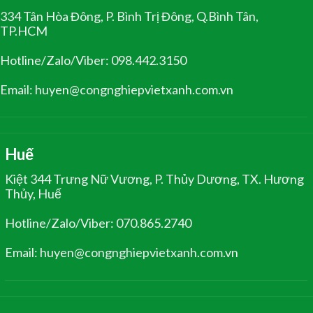
334 Tân Hòa Đông, P. Bình Trị Đông, Q.Bình Tân,
TP.HCM
Hotline/Zalo/Viber: 098.442.3150
Email: huyen@congnghiepvietxanh.com.vn
Huế
Kiệt 344 Trưng Nữ Vương, P. Thủy Dương, TX. Hương
Thủy, Huế
Hotline/Zalo/Viber: 070.865.2740
Email: huyen@congnghiepvietxanh.com.vn