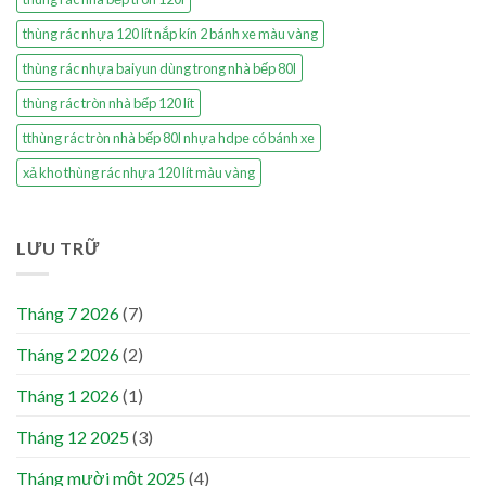
thùng rác nhựa 120 lít nắp kín 2 bánh xe màu vàng
thùng rác nhựa baiyun dùng trong nhà bếp 80l
thùng rác tròn nhà bếp 120 lít
tthùng rác tròn nhà bếp 80l nhựa hdpe có bánh xe
xả kho thùng rác nhựa 120 lít màu vàng
LƯU TRỮ
Tháng 7 2026
(7)
Tháng 2 2026
(2)
Tháng 1 2026
(1)
Tháng 12 2025
(3)
Tháng mười một 2025
(4)