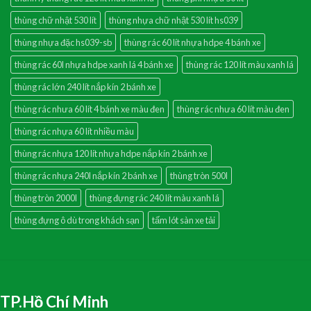
thùng chữ nhật 530 lít
thùng nhựa chữ nhật 530 lít hs039
thùng nhựa đặc hs039-sb
thùng rác 60 lít nhựa hdpe 4 bánh xe
thùng rác 60l nhựa hdpe xanh lá 4 bánh xe
thùng rác 120 lít màu xanh lá
thùng rác lớn 240 lít nắp kín 2 bánh xe
thùng rác nhưa 60 lít 4 bánh xe màu đen
thùng rác nhưa 60 lít màu đen
thùng rác nhựa 60 lít nhiều màu
thùng rác nhựa 120 lít nhựa hdpe nắp kín 2 bánh xe
thùng rác nhựa 240l nắp kín 2 bánh xe
thùng tròn 500l
thùng tròn 2000l
thùng đựng rác 240 lít màu xanh lá
thùng đựng ô dù trong khách sạn
tấm lót sàn xe tải
TP.Hồ Chí Minh