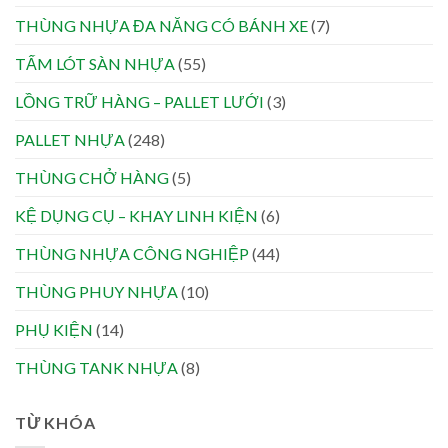
THÙNG NHỰA ĐA NĂNG CÓ BÁNH XE
(7)
TẤM LÓT SÀN NHỰA
(55)
LỒNG TRỮ HÀNG – PALLET LƯỚI
(3)
PALLET NHỰA
(248)
THÙNG CHỞ HÀNG
(5)
KỆ DỤNG CỤ – KHAY LINH KIỆN
(6)
THÙNG NHỰA CÔNG NGHIỆP
(44)
THÙNG PHUY NHỰA
(10)
PHỤ KIỆN
(14)
THÙNG TANK NHỰA
(8)
TỪ KHÓA