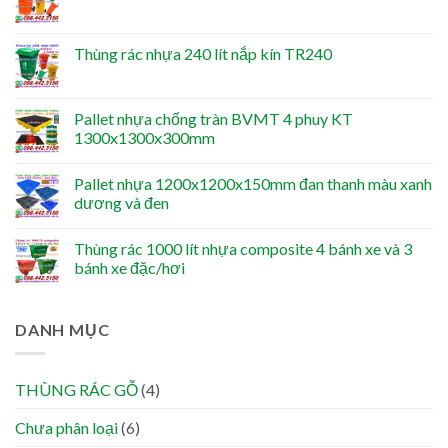
Thùng rác nhựa 240 lít nắp kín TR240
Pallet nhựa chống tràn BVMT 4 phuy KT
1300x1300x300mm
Pallet nhựa 1200x1200x150mm đan thanh màu xanh
dương và đen
Thùng rác 1000 lít nhựa composite 4 bánh xe và 3
bánh xe đặc/hơi
DANH MỤC
THÙNG RÁC GỖ
(4)
Chưa phân loại
(6)