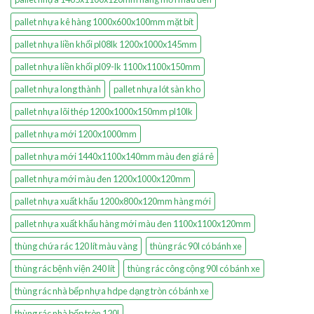
pallet nhựa kê hàng 1000x600x100mm mặt bít
pallet nhựa liền khối pl08lk 1200x1000x145mm
pallet nhựa liền khối pl09-lk 1100x1100x150mm
pallet nhựa long thành
pallet nhựa lót sàn kho
pallet nhựa lõi thép 1200x1000x150mm pl10lk
pallet nhựa mới 1200x1000mm
pallet nhựa mới 1440x1100x140mm màu đen giá rẻ
pallet nhựa mới màu đen 1200x1000x120mm
pallet nhựa xuất khẩu 1200x800x120mm hàng mới
pallet nhựa xuất khẩu hàng mới màu đen 1100x1100x120mm
thùng chứa rác 120 lít màu vàng
thùng rác 90l có bánh xe
thùng rác bệnh viện 240 lít
thùng rác công cộng 90l có bánh xe
thùng rác nhà bếp nhựa hdpe dạng tròn có bánh xe
thùng rác nhà bếp tròn 120l