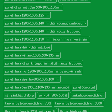
pallet lót sàn màu đen 600x1000x100mm
pallet nhựa 1200x1000x125mm
pallet nhựa 1200x1000x140mm chân cốc màu xanh dương
pallet nhựa 1200x1000x140mm chân cốc xanh dương
pallet nhựa 1300x1100x130mm màu xanh nhựa nguyên sinh
pallet nhựa không chân mặt lưới
pallet nhựa kê hàng 1000x600x135mm
pallet nhựa lót sàn không chân mặt bít màu xanh dương
pallet nhựa mới 1200x1000x150mm nhựa nguyên sinh
pallet nhựa size nhỏ 600x1000x100mm
pallet nhựa đen 1300x1100x130mm hàng mới
pallet đóng cont
sàn sân khấu di động
sóng bít hs039 530 lít
tank nhựa dung tích lớn
tank nhựa tròn dung tích lớn 750l
tank nhựa tròn dung tích lớn 3000l
thanh lý thùng rác 120 lít màu xanh lá
thung phi nhựa 50 lít