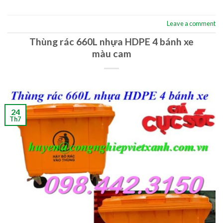
Leave a comment
Thùng rác 660L nhựa HDPE 4 bánh xe
màu cam
24
Th7