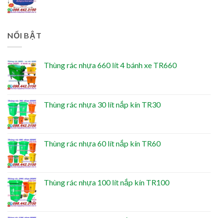
NỔI BẬT
Thùng rác nhựa 660 lít 4 bánh xe TR660
Thùng rác nhựa 30 lít nắp kín TR30
Thùng rác nhựa 60 lít nắp kín TR60
Thùng rác nhựa 100 lít nắp kín TR100