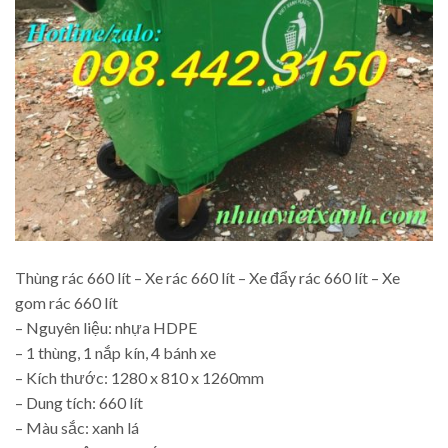
Thùng rác 660 lít – Xe rác 660 lít – Xe đẩy rác 660 lít – Xe
gom rác 660 lít
– Nguyên liệu: nhựa HDPE
– 1 thùng, 1 nắp kín, 4 bánh xe
– Kích thước: 1280 x 810 x 1260mm
– Dung tích: 660 lít
– Màu sắc: xanh lá