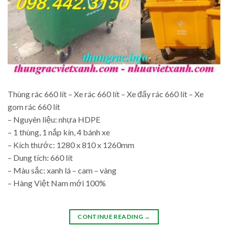
Thùng rác 660 lít – Xe rác 660 lít – Xe đẩy rác 660 lít – Xe
gom rác 660 lít
– Nguyên liệu: nhựa HDPE
– 1 thùng, 1 nắp kín, 4 bánh xe
– Kích thước: 1280 x 810 x 1260mm
– Dung tích: 660 lít
– Màu sắc: xanh lá – cam – vàng
– Hàng Việt Nam mới 100%
CONTINUE READING
→