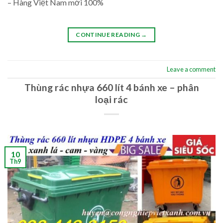
– Hàng Việt Nam mới 100%
CONTINUE READING
→
Leave a comment
Thùng rác nhựa 660 lít 4 bánh xe – phân
loại rác
10
Th9