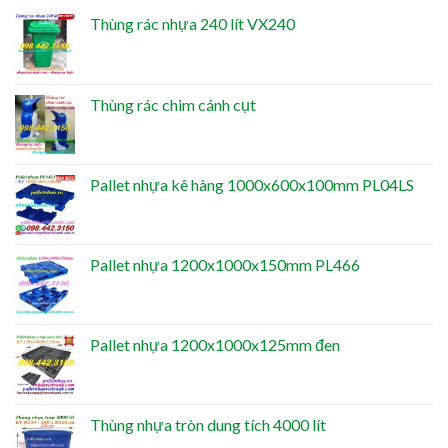
Thùng rác nhựa 240 lít VX240
Thùng rác chim cánh cụt
Pallet nhựa kê hàng 1000x600x100mm PL04LS
Pallet nhựa 1200x1000x150mm PL466
Pallet nhựa 1200x1000x125mm đen
Thùng nhựa tròn dung tích 4000 lít