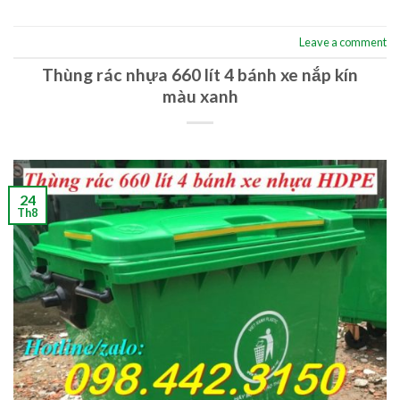
Leave a comment
Thùng rác nhựa 660 lít 4 bánh xe nắp kín
màu xanh
24
Th8