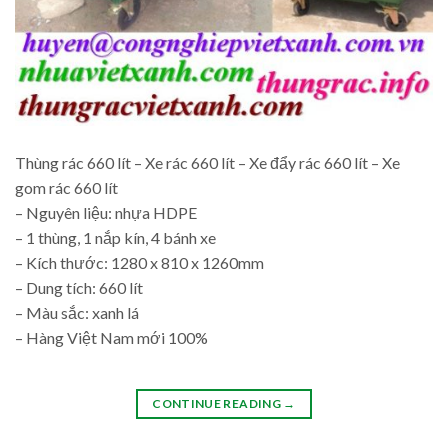
Thùng rác 660 lít – Xe rác 660 lít – Xe đẩy rác 660 lít – Xe
gom rác 660 lít
– Nguyên liệu: nhựa HDPE
– 1 thùng, 1 nắp kín, 4 bánh xe
– Kích thước: 1280 x 810 x 1260mm
– Dung tích: 660 lít
– Màu sắc: xanh lá
– Hàng Việt Nam mới 100%
CONTINUE READING
→