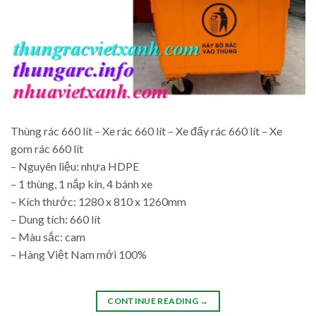
Thùng rác 660 lít – Xe rác 660 lít – Xe đẩy rác 660 lít – Xe
gom rác 660 lít
– Nguyên liệu: nhựa HDPE
– 1 thùng, 1 nắp kín, 4 bánh xe
– Kích thước: 1280 x 810 x 1260mm
– Dung tích: 660 lít
– Màu sắc: cam
– Hàng Việt Nam mới 100%
CONTINUE READING
→