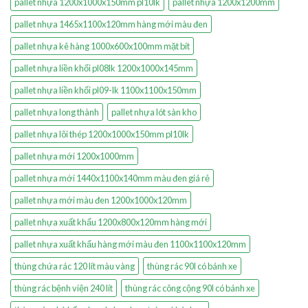
pallet nhựa 1200x1000x150mm pl10lk
pallet nhựa 1200x1200mm
pallet nhựa 1465x1100x120mm hàng mới màu đen
pallet nhựa kê hàng 1000x600x100mm mặt bít
pallet nhựa liền khối pl08lk 1200x1000x145mm
pallet nhựa liền khối pl09-lk 1100x1100x150mm
pallet nhựa long thành
pallet nhựa lót sàn kho
pallet nhựa lõi thép 1200x1000x150mm pl10lk
pallet nhựa mới 1200x1000mm
pallet nhựa mới 1440x1100x140mm màu đen giá rẻ
pallet nhựa mới màu đen 1200x1000x120mm
pallet nhựa xuất khẩu 1200x800x120mm hàng mới
pallet nhựa xuất khẩu hàng mới màu đen 1100x1100x120mm
thùng chứa rác 120 lít màu vàng
thùng rác 90l có bánh xe
thùng rác bệnh viện 240 lít
thùng rác công cộng 90l có bánh xe