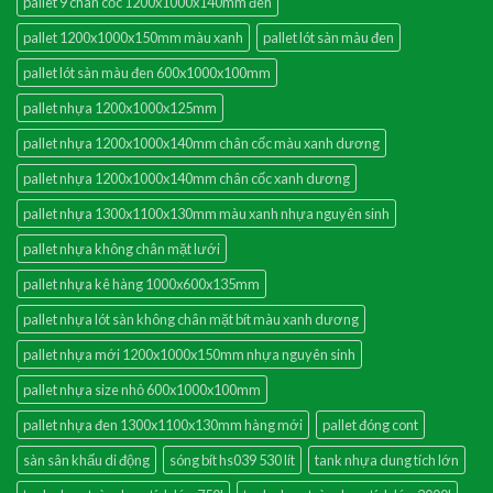
pallet 9 chân cốc 1200x1000x140mm đen
pallet 1200x1000x150mm màu xanh
pallet lót sàn màu đen
pallet lót sàn màu đen 600x1000x100mm
pallet nhựa 1200x1000x125mm
pallet nhựa 1200x1000x140mm chân cốc màu xanh dương
pallet nhựa 1200x1000x140mm chân cốc xanh dương
pallet nhựa 1300x1100x130mm màu xanh nhựa nguyên sinh
pallet nhựa không chân mặt lưới
pallet nhựa kê hàng 1000x600x135mm
pallet nhựa lót sàn không chân mặt bít màu xanh dương
pallet nhựa mới 1200x1000x150mm nhựa nguyên sinh
pallet nhựa size nhỏ 600x1000x100mm
pallet nhựa đen 1300x1100x130mm hàng mới
pallet đóng cont
sàn sân khấu di động
sóng bít hs039 530 lít
tank nhựa dung tích lớn