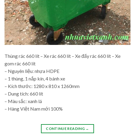
Thùng rác 660 lít – Xe rác 660 lít – Xe đẩy rác 660 lít – Xe
gom rác 660 lít
– Nguyên liệu: nhựa HDPE
– 1 thùng, 1 nắp kín, 4 bánh xe
– Kích thước: 1280 x 810 x 1260mm
– Dung tích: 660 lít
– Màu sắc: xanh lá
– Hàng Việt Nam mới 100%
CONTINUE READING
→