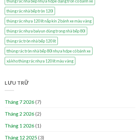
thùng rác nhà bếp nhựa hdpe dạng tròn có bánh xe
thùng rác nhà bếp tròn 120l
thùng rác nhựa 120 lít nắp kín 2 bánh xe màu vàng
thùng rác nhựa baiyun dùng trong nhà bếp 80l
thùng rác tròn nhà bếp 120 lít
tthùng rác tròn nhà bếp 80l nhựa hdpe có bánh xe
xả kho thùng rác nhựa 120 lít màu vàng
LƯU TRỮ
Tháng 7 2026
(7)
Tháng 2 2026
(2)
Tháng 1 2026
(1)
Tháng 12 2025
(3)