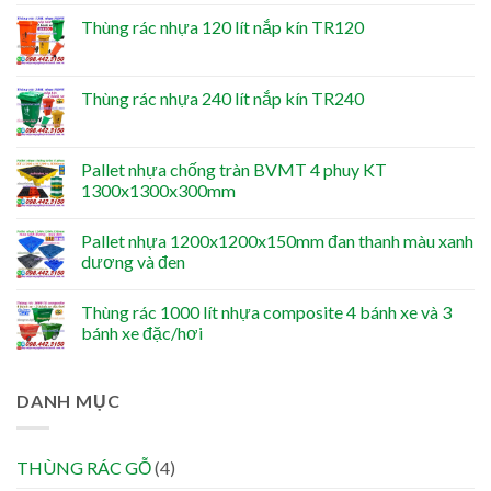
Thùng rác nhựa 120 lít nắp kín TR120
Thùng rác nhựa 240 lít nắp kín TR240
Pallet nhựa chống tràn BVMT 4 phuy KT
1300x1300x300mm
Pallet nhựa 1200x1200x150mm đan thanh màu xanh
dương và đen
Thùng rác 1000 lít nhựa composite 4 bánh xe và 3
bánh xe đặc/hơi
DANH MỤC
THÙNG RÁC GỖ
(4)