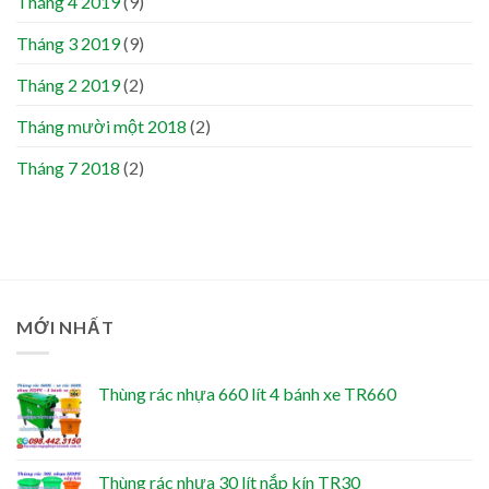
Tháng 4 2019
(9)
Tháng 3 2019
(9)
Tháng 2 2019
(2)
Tháng mười một 2018
(2)
Tháng 7 2018
(2)
MỚI NHẤT
Thùng rác nhựa 660 lít 4 bánh xe TR660
Thùng rác nhựa 30 lít nắp kín TR30