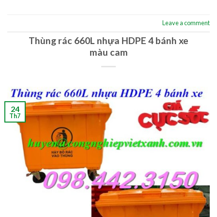
Leave a comment
Thùng rác 660L nhựa HDPE 4 bánh xe
màu cam
24
Th7