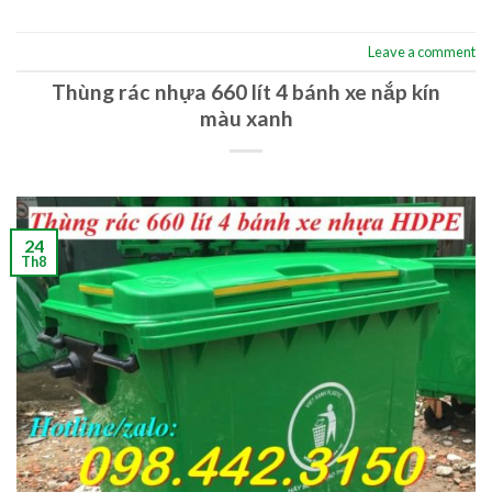
Leave a comment
Thùng rác nhựa 660 lít 4 bánh xe nắp kín
màu xanh
24
Th8