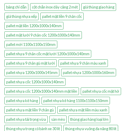
bảng chỉ dẫn
cột chắn inox dây căng 2 mét
giá thùng giao hàng
giá thùng nhựa xếp
pallet mặt liền 9 chân cốc
pallet mặt liền 1200x1000x140mm
pallet mặt lưới 9 chân cốc 1200x1000x140mm
pallet mới 1100x1100x150mm
pallet nhựa 9 chân cốc mặt lưới 1200x1000x140mm
pallet nhựa 9 chân gù mặt lưới
pallet nhựa 9 chân màu xanh
pallet nhựa 1200x1000x145mm
pallet nhựa 1200x1000x160mm
pallet nhựa cốc 1200x1000x140mm
pallet nhựa cốc 1200x1000x140mm mặt liền
pallet nhựa cốc mặt hở
pallet nhựa kê hàng
pallet nhựa kê hàng 1100x1100x150mm
pallet nhựa mặt liền 9 chân gù
pallet nhựa mặt liền màu xanh
pallet nhựa tải trọng vừa
sàn mèo
thùng giao hàng loại lớn
thùng nhựa trong có bánh xe 30 lít
thùng nhựa vuông đa năng 80 lít