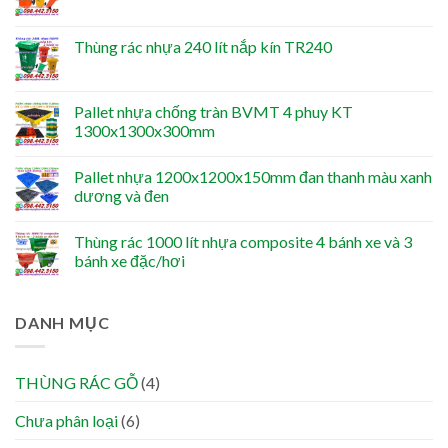
Thùng rác nhựa 240 lít nắp kín TR240
Pallet nhựa chống tràn BVMT 4 phuy KT
1300x1300x300mm
Pallet nhựa 1200x1200x150mm đan thanh màu xanh
dương và đen
Thùng rác 1000 lít nhựa composite 4 bánh xe và 3
bánh xe đặc/hơi
DANH MỤC
THÙNG RÁC GỖ
(4)
Chưa phân loại
(6)