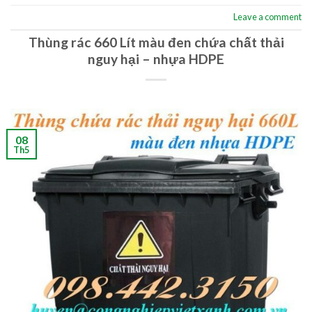
Leave a comment
Thùng rác 660 Lít màu đen chứa chất thải
nguy hại – nhựa HDPE
08
Th5