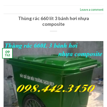
Leave a comment
Thùng rác 660 lít 3 bánh hơi nhựa
composite
09
Th3