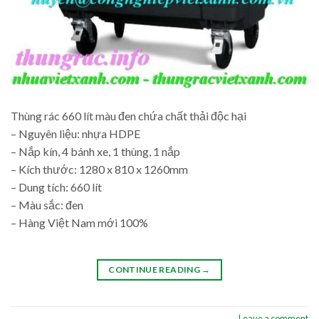
Thùng rác 660 lít màu đen chứa chất thải độc hại
– Nguyên liệu: nhựa HDPE
– Nắp kín, 4 bánh xe, 1 thùng, 1 nắp
– Kích thước: 1280 x 810 x 1260mm
– Dung tích: 660 lít
– Màu sắc: đen
– Hàng Việt Nam mới 100%
CONTINUE READING
→
Leave a comment