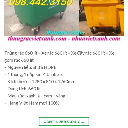
Thùng rác 660 lít – Xe rác 660 lít – Xe đẩy rác 660 lít – Xe
gom rác 660 lít
– Nguyên liệu: nhựa HDPE
– 1 thùng, 1 nắp kín, 4 bánh xe
– Kích thước: 1280 x 810 x 1260mm
– Dung tích: 660 lít
– Màu sắc: xanh lá – cam – vàng
– Hàng Việt Nam mới 100%
CONTINUE READING
→