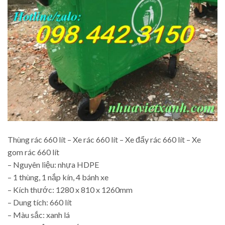
Thùng rác 660 lít – Xe rác 660 lít – Xe đẩy rác 660 lít – Xe
gom rác 660 lít
– Nguyên liệu: nhựa HDPE
– 1 thùng, 1 nắp kín, 4 bánh xe
– Kích thước: 1280 x 810 x 1260mm
– Dung tích: 660 lít
– Màu sắc: xanh lá