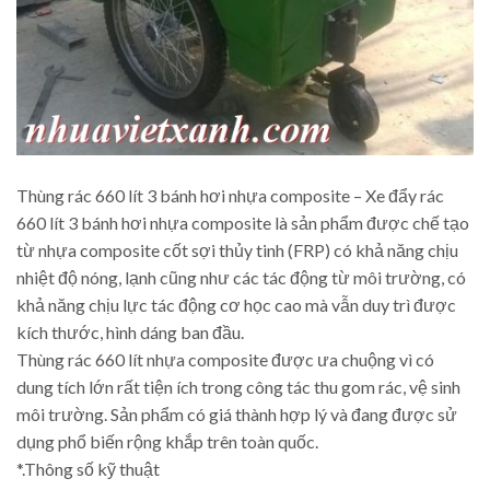
Thùng rác 660 lít 3 bánh hơi nhựa composite – Xe đẩy rác
660 lít 3 bánh hơi nhựa composite là sản phẩm được chế tạo
từ nhựa composite cốt sợi thủy tinh (FRP) có khả năng chịu
nhiệt độ nóng, lạnh cũng như các tác động từ môi trường, có
khả năng chịu lực tác động cơ học cao mà vẫn duy trì được
kích thước, hình dáng ban đầu.
Thùng rác 660 lít nhựa composite được ưa chuộng vì có
dung tích lớn rất tiện ích trong công tác thu gom rác, vệ sinh
môi trường. Sản phẩm có giá thành hợp lý và đang được sử
dụng phổ biến rộng khắp trên toàn quốc.
*.Thông số kỹ thuật