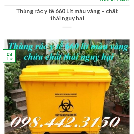
Thùng rác y tế 660 Lít màu vàng – chất
thải nguy hại
08
Th5