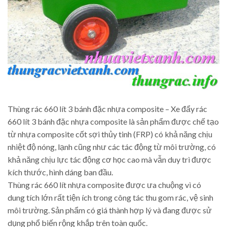
Thùng rác 660 lít 3 bánh đặc nhựa composite – Xe đẩy rác
660 lít 3 bánh đặc nhựa composite là sản phẩm được chế tạo
từ nhựa composite cốt sợi thủy tinh (FRP) có khả năng chịu
nhiệt độ nóng, lạnh cũng như các tác động từ môi trường, có
khả năng chịu lực tác động cơ học cao mà vẫn duy trì được
kích thước, hình dáng ban đầu.
Thùng rác 660 lít nhựa composite được ưa chuộng vì có
dung tích lớn rất tiện ích trong công tác thu gom rác, vệ sinh
môi trường. Sản phẩm có giá thành hợp lý và đang được sử
dụng phổ biến rộng khắp trên toàn quốc.