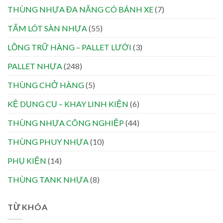
THÙNG NHỰA ĐA NĂNG CÓ BÁNH XE
(7)
TẤM LÓT SÀN NHỰA
(55)
LỒNG TRỮ HÀNG – PALLET LƯỚI
(3)
PALLET NHỰA
(248)
THÙNG CHỞ HÀNG
(5)
KỆ DỤNG CỤ – KHAY LINH KIỆN
(6)
THÙNG NHỰA CÔNG NGHIỆP
(44)
THÙNG PHUY NHỰA
(10)
PHỤ KIỆN
(14)
THÙNG TANK NHỰA
(8)
TỪ KHÓA