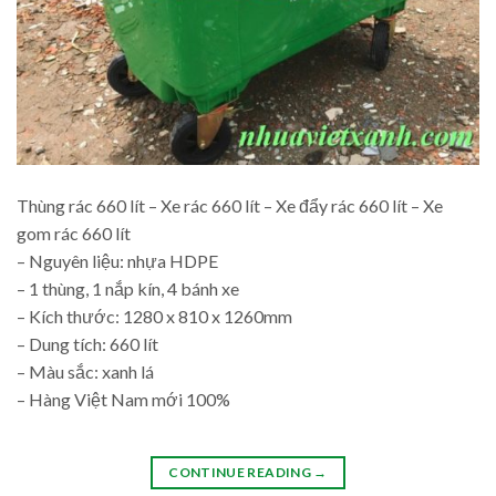
Thùng rác 660 lít – Xe rác 660 lít – Xe đẩy rác 660 lít – Xe
gom rác 660 lít
– Nguyên liệu: nhựa HDPE
– 1 thùng, 1 nắp kín, 4 bánh xe
– Kích thước: 1280 x 810 x 1260mm
– Dung tích: 660 lít
– Màu sắc: xanh lá
– Hàng Việt Nam mới 100%
CONTINUE READING
→