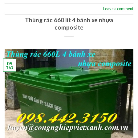
Leave a comment
Thùng rác 660 lít 4 bánh xe nhựa
composite
09
Th3