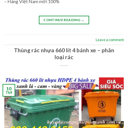
– Hàng Việt Nam mới 100%
CONTINUE READING
→
Leave a comment
Thùng rác nhựa 660 lít 4 bánh xe – phân
loại rác
10
Th9