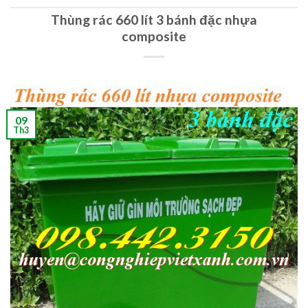
Thùng rác 660 lít 3 bánh đặc nhựa
composite
09
Th3