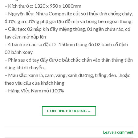
– Kích thước: 1320 x 950 x 1080mm
– Nguyên liệu: Nhựa Composite cốt sợi thủy tinh chống cháy,
được gia cường phụ gia tạo độ mịn và bóng bên ngoài thùng.
– Cấu tạo: 02 nắp kín đậy miệng thùng, 01 ngăn chứa rác, có
tay cầm mở nắp lên
– 4 bánh xe cao su đặc D=150mm trong đó 02 bánh cố định
02 bánh xoay
– Phía sau có tay đẩy được bắt chắc chắn vào thân thùng tiện
dụng khi di chuyển.
– Màu sắc: xanh lá, cam, vàng, xanh dương, trắng, đen…hoặc
theo yêu cầu của khách hàng
– Hàng Việt Nam mới 100%
CONTINUE READING
→
Leave a comment