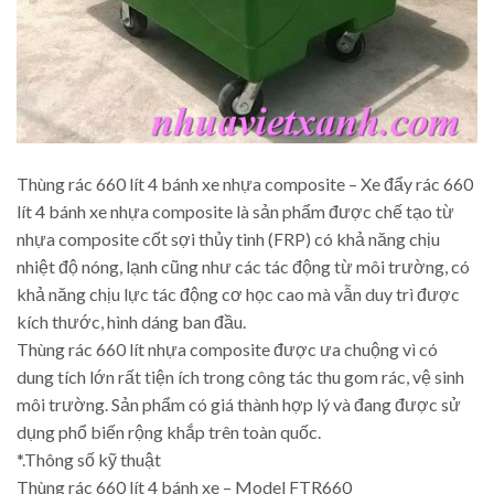
Thùng rác 660 lít 4 bánh xe nhựa composite – Xe đẩy rác 660
lít 4 bánh xe nhựa composite là sản phẩm được chế tạo từ
nhựa composite cốt sợi thủy tinh (FRP) có khả năng chịu
nhiệt độ nóng, lạnh cũng như các tác động từ môi trường, có
khả năng chịu lực tác động cơ học cao mà vẫn duy trì được
kích thước, hình dáng ban đầu.
Thùng rác 660 lít nhựa composite được ưa chuộng vì có
dung tích lớn rất tiện ích trong công tác thu gom rác, vệ sinh
môi trường. Sản phẩm có giá thành hợp lý và đang được sử
dụng phổ biến rộng khắp trên toàn quốc.
*.Thông số kỹ thuật
Thùng rác 660 lít 4 bánh xe – Model FTR660