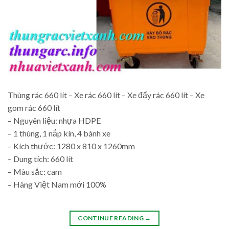
Thùng rác 660 lít – Xe rác 660 lít – Xe đẩy rác 660 lít – Xe
gom rác 660 lít
– Nguyên liệu: nhựa HDPE
– 1 thùng, 1 nắp kín, 4 bánh xe
– Kích thước: 1280 x 810 x 1260mm
– Dung tích: 660 lít
– Màu sắc: cam
– Hàng Việt Nam mới 100%
CONTINUE READING
→