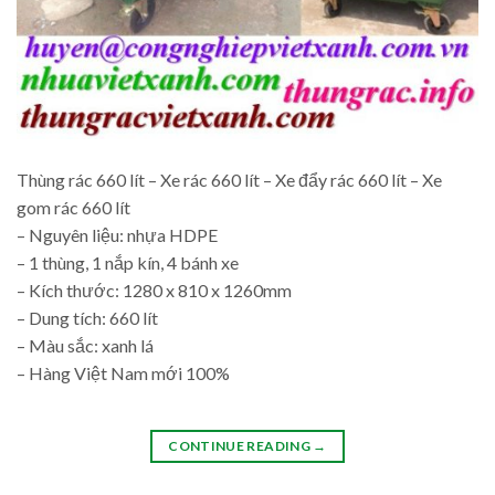
Thùng rác 660 lít – Xe rác 660 lít – Xe đẩy rác 660 lít – Xe
gom rác 660 lít
– Nguyên liệu: nhựa HDPE
– 1 thùng, 1 nắp kín, 4 bánh xe
– Kích thước: 1280 x 810 x 1260mm
– Dung tích: 660 lít
– Màu sắc: xanh lá
– Hàng Việt Nam mới 100%
CONTINUE READING
→