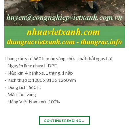
Thùng rác y tế 660 lít màu vàng chứa chất thải nguy hại
– Nguyên liệu: nhựa HDPE
– Nắp kín, 4 bánh xe, 1 thùng, 1 nắp
– Kích thước: 1280 x 810 x 1260mm
– Dung tích: 660 lít
– Màu sắc: vàng
– Hàng Việt Nam mới 100%
CONTINUE READING
→