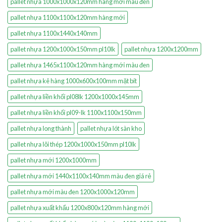
pallet nhựa 1000x1000x120mm hàng mới màu đen
pallet nhựa 1100x1100x120mm hàng mới
pallet nhựa 1100x1440x140mm
pallet nhựa 1200x1000x150mm pl10lk
pallet nhựa 1200x1200mm
pallet nhựa 1465x1100x120mm hàng mới màu đen
pallet nhựa kê hàng 1000x600x100mm mặt bít
pallet nhựa liền khối pl08lk 1200x1000x145mm
pallet nhựa liền khối pl09-lk 1100x1100x150mm
pallet nhựa long thành
pallet nhựa lót sàn kho
pallet nhựa lõi thép 1200x1000x150mm pl10lk
pallet nhựa mới 1200x1000mm
pallet nhựa mới 1440x1100x140mm màu đen giá rẻ
pallet nhựa mới màu đen 1200x1000x120mm
pallet nhựa xuất khẩu 1200x800x120mm hàng mới