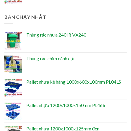
BÁN CHẠY NHẤT
Thùng rác nhựa 240 lít VX240
Thùng rác chim cánh cụt
Pallet nhựa kê hàng 1000x600x100mm PL04LS
Pallet nhựa 1200x1000x150mm PL466
Pallet nhựa 1200x1000x125mm đen