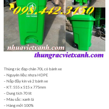
Thùng rác đạp chân 70L có bánh xe
– Nguyên liệu: nhựa HDPE
– Nắp đậy kín và 2 bánh xe
– KT: 555 x 515 x 775mm
– Dung tích 70 lít
– Màu sắc: xanh lá
– Hàng mới 100%