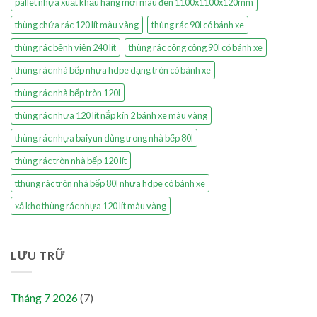
pallet nhựa xuất khẩu hàng mới màu đen 1100x1100x120mm
thùng chứa rác 120 lít màu vàng
thùng rác 90l có bánh xe
thùng rác bệnh viện 240 lít
thùng rác công cộng 90l có bánh xe
thùng rác nhà bếp nhựa hdpe dạng tròn có bánh xe
thùng rác nhà bếp tròn 120l
thùng rác nhựa 120 lít nắp kín 2 bánh xe màu vàng
thùng rác nhựa baiyun dùng trong nhà bếp 80l
thùng rác tròn nhà bếp 120 lít
tthùng rác tròn nhà bếp 80l nhựa hdpe có bánh xe
xả kho thùng rác nhựa 120 lít màu vàng
LƯU TRỮ
Tháng 7 2026
(7)