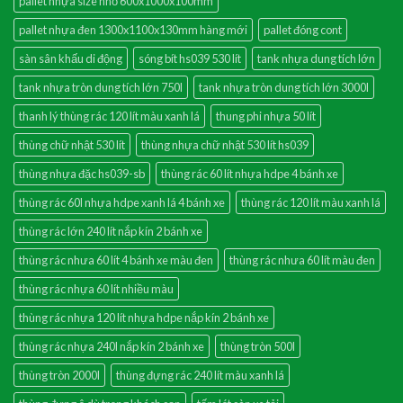
pallet nhựa size nhỏ 600x1000x100mm
pallet nhựa đen 1300x1100x130mm hàng mới
pallet đóng cont
sàn sân khấu di động
sóng bít hs039 530 lít
tank nhựa dung tích lớn
tank nhựa tròn dung tích lớn 750l
tank nhựa tròn dung tích lớn 3000l
thanh lý thùng rác 120 lít màu xanh lá
thung phi nhựa 50 lít
thùng chữ nhật 530 lít
thùng nhựa chữ nhật 530 lít hs039
thùng nhựa đặc hs039-sb
thùng rác 60 lít nhựa hdpe 4 bánh xe
thùng rác 60l nhựa hdpe xanh lá 4 bánh xe
thùng rác 120 lít màu xanh lá
thùng rác lớn 240 lít nắp kín 2 bánh xe
thùng rác nhưa 60 lít 4 bánh xe màu đen
thùng rác nhưa 60 lít màu đen
thùng rác nhựa 60 lít nhiều màu
thùng rác nhựa 120 lít nhựa hdpe nắp kín 2 bánh xe
thùng rác nhựa 240l nắp kín 2 bánh xe
thùng tròn 500l
thùng tròn 2000l
thùng đựng rác 240 lít màu xanh lá