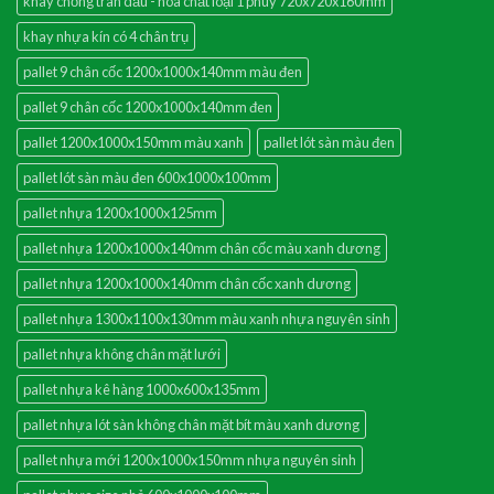
khay chống tràn dầu - hóa chất loại 1 phuy 720x720x160mm
khay nhựa kín có 4 chân trụ
pallet 9 chân cốc 1200x1000x140mm màu đen
pallet 9 chân cốc 1200x1000x140mm đen
pallet 1200x1000x150mm màu xanh
pallet lót sàn màu đen
pallet lót sàn màu đen 600x1000x100mm
pallet nhựa 1200x1000x125mm
pallet nhựa 1200x1000x140mm chân cốc màu xanh dương
pallet nhựa 1200x1000x140mm chân cốc xanh dương
pallet nhựa 1300x1100x130mm màu xanh nhựa nguyên sinh
pallet nhựa không chân mặt lưới
pallet nhựa kê hàng 1000x600x135mm
pallet nhựa lót sàn không chân mặt bít màu xanh dương
pallet nhựa mới 1200x1000x150mm nhựa nguyên sinh