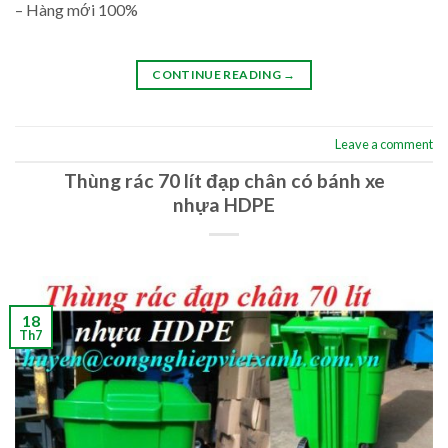
– Hàng mới 100%
CONTINUE READING
→
Leave a comment
Thùng rác 70 lít đạp chân có bánh xe
nhựa HDPE
18
Th7