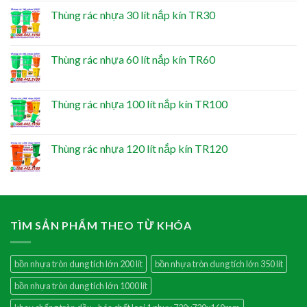
Thùng rác nhựa 30 lít nắp kín TR30
Thùng rác nhựa 60 lít nắp kín TR60
Thùng rác nhựa 100 lít nắp kín TR100
Thùng rác nhựa 120 lít nắp kín TR120
TÌM SẢN PHẨM THEO TỪ KHÓA
bồn nhựa tròn dung tích lớn 200 lít
bồn nhựa tròn dung tích lớn 350 lít
bồn nhựa tròn dung tích lớn 1000 lít