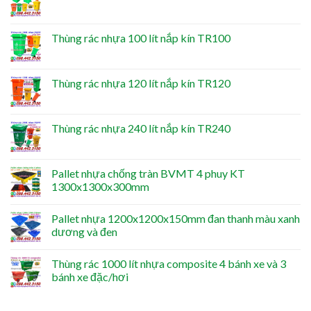
Thùng rác nhựa 100 lít nắp kín TR100
Thùng rác nhựa 120 lít nắp kín TR120
Thùng rác nhựa 240 lít nắp kín TR240
Pallet nhựa chống tràn BVMT 4 phuy KT
1300x1300x300mm
Pallet nhựa 1200x1200x150mm đan thanh màu xanh
dương và đen
Thùng rác 1000 lít nhựa composite 4 bánh xe và 3
bánh xe đặc/hơi