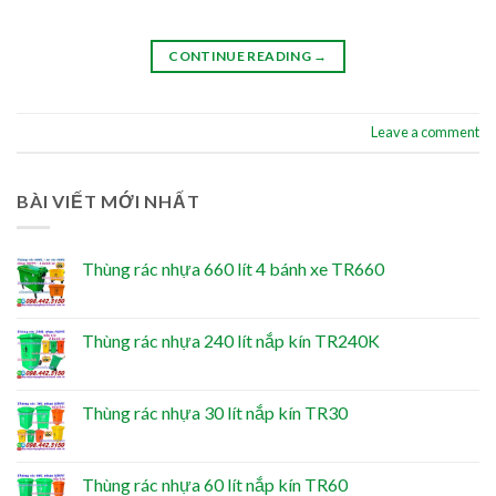
CONTINUE READING
→
Leave a comment
BÀI VIẾT MỚI NHẤT
Thùng rác nhựa 660 lít 4 bánh xe TR660
Thùng rác nhựa 240 lít nắp kín TR240K
Thùng rác nhựa 30 lít nắp kín TR30
Thùng rác nhựa 60 lít nắp kín TR60